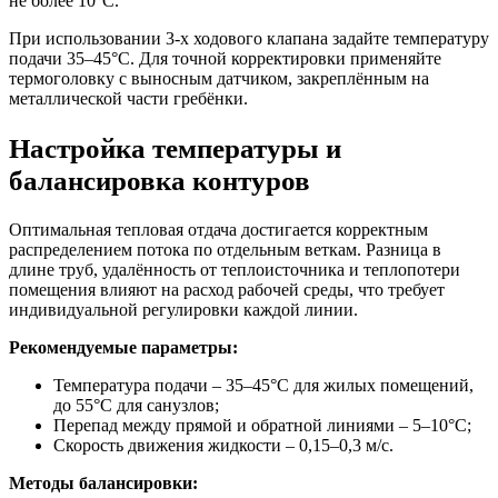
не более 10°C.
При использовании 3-х ходового клапана задайте температуру
подачи 35–45°C. Для точной корректировки применяйте
термоголовку с выносным датчиком, закреплённым на
металлической части гребёнки.
Настройка температуры и
балансировка контуров
Оптимальная тепловая отдача достигается корректным
распределением потока по отдельным веткам. Разница в
длине труб, удалённость от теплоисточника и теплопотери
помещения влияют на расход рабочей среды, что требует
индивидуальной регулировки каждой линии.
Рекомендуемые параметры:
Температура подачи – 35–45°C для жилых помещений,
до 55°C для санузлов;
Перепад между прямой и обратной линиями – 5–10°C;
Скорость движения жидкости – 0,15–0,3 м/с.
Методы балансировки: