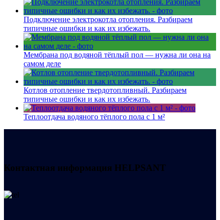
Подключение электрокотла отопления. Разбираем
типичные ошибки и как их избежать.
Мембрана под водяной тёплый пол — нужна ли она на
самом деле
Котлов отопление твердотопливный. Разбираем
типичные ошибки и как их избежать.
Теплоотдача водяного тёплого пола с 1 м²
Контактная информация
HELPSANT