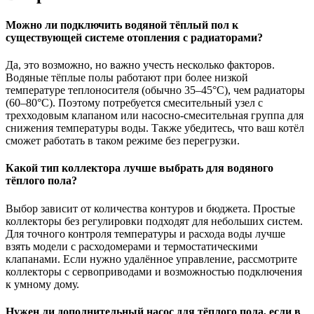
Можно ли подключить водяной тёплый пол к
существующей системе отопления с радиаторами?
Да, это возможно, но важно учесть несколько факторов.
Водяные тёплые полы работают при более низкой
температуре теплоносителя (обычно 35–45°C), чем радиаторы
(60–80°C). Поэтому потребуется смесительный узел с
трехходовым клапаном или насосно-смесительная группа для
снижения температуры воды. Также убедитесь, что ваш котёл
сможет работать в таком режиме без перегрузки.
Какой тип коллектора лучше выбрать для водяного
тёплого пола?
Выбор зависит от количества контуров и бюджета. Простые
коллекторы без регулировки подходят для небольших систем.
Для точного контроля температуры и расхода воды лучше
взять модели с расходомерами и термостатическими
клапанами. Если нужно удалённое управление, рассмотрите
коллекторы с сервоприводами и возможностью подключения
к умному дому.
Нужен ли дополнительный насос для тёплого пола, если в