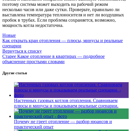
поэтому система может выходить на рабочий режим
несколько часов или даже сутки. Проверьте, правильно ли
выставлена температура теплоносителя и нет ли воздушных
пробок в трубах. Если проблема сохраняется, возможно,
мощность котла недостаточна.
Новые
Как открыть кран отопления — плюсы, минусы и реальные
сценарии
Вернуться к списку
Старее
Какое отопление в квартирах — подробное
объяснение простыми словами
Другие статьи
Настенных газовых котлов отопления. Сравниваем
плюсы и минусы и показываем реальные сценарии.
Почему не греет отопление — разбор нюансов и
практический опыт