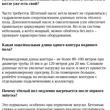
котле уже есть свой?
Часто требуется. Штатный насос котла может не справляться с
гидравлическим сопротивлением длинных петель тёплого
пола. Дополнительный насос в смесительном узле обеспечит
правильную циркуляцию теплоносителя. Но если система
небольшая, а котёл мощный, можно обойтись без него –
проверьте характеристики оборудования.
Какая максимальная длина одного контура водяного
пола?
Рекомендуемая длина контура – не более 80–100 метров при
диаметре трубы 16 мм и до 120 метров для 20 мм. Слишком
длинные петли увеличат нагрузку на насос и могут привести
к неравномерному прогреву. Если помещение большое,
разбейте площадь на несколько независимых контуров с
отдельными подключениями к коллектору.
Почему тёплый пол медленно нагревается после первого
запуска?
Это нормально, особенно при первичном запуске. Бетонная
стяжка и напольное покрытие имеют высокую теплоёмкость,