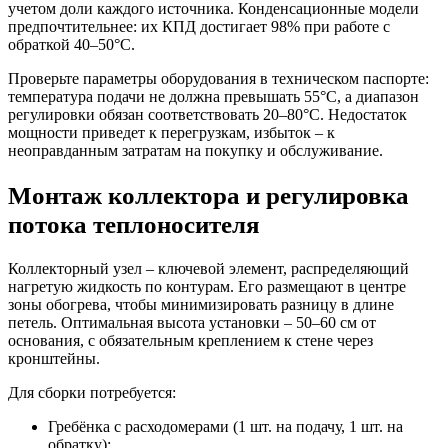
учетом доли каждого источника. Конденсационные модели
предпочтительнее: их КПД достигает 98% при работе с
обраткой 40–50°C.
Проверьте параметры оборудования в техническом паспорте:
температура подачи не должна превышать 55°C, а диапазон
регулировки обязан соответствовать 20–80°C. Недостаток
мощности приведет к перегрузкам, избыток – к
неоправданным затратам на покупку и обслуживание.
Монтаж коллектора и регулировка
потока теплоносителя
Коллекторный узел – ключевой элемент, распределяющий
нагретую жидкость по контурам. Его размещают в центре
зоны обогрева, чтобы минимизировать разницу в длине
петель. Оптимальная высота установки – 50–60 см от
основания, с обязательным креплением к стене через
кронштейны.
Для сборки потребуется:
Гребёнка с расходомерами (1 шт. на подачу, 1 шт. на
обратку);