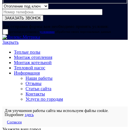
Для отправки формы вам необходимо принять условия:
прочитал и согласен с
условиями
обработки своих персональных данных
Закрыть
Теплые полы
Монтаж отопления
Монтаж котельной
Тепловой насос
Информация
Наши работы
Отзывы
Статьи сайта
Контакты
Услуги по городам
Для улучшения работы сайта мы используем файлы cookie.
Подробнее
здесь
Согласен
Укажите ваш город