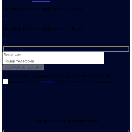
Ошибка:
Контактная форма не найдена.
GO
Ошибка:
Контактная форма не найдена.
GO
Для отправки формы вам необходимо принять условия:
прочитал и согласен с
условиями
обработки своих персональных данных
GO
Какая услуга вас интересует?