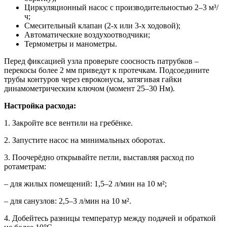
Циркуляционный насос с производительностью 2–3 м³/
ч;
Смесительный клапан (2-х или 3-х ходовой);
Автоматические воздухоотводчики;
Термометры и манометры.
Перед фиксацией узла проверьте соосность патрубков –
перекосы более 2 мм приведут к протечкам. Подсоедините
трубы контуров через евроконусы, затягивая гайки
динамометрическим ключом (момент 25–30 Нм).
Настройка расхода:
1. Закройте все вентили на гребёнке.
2. Запустите насос на минимальных оборотах.
3. Поочерёдно открывайте петли, выставляя расход по
ротаметрам:
– для жилых помещений: 1,5–2 л/мин на 10 м²;
– для санузлов: 2,5–3 л/мин на 10 м².
4. Добейтесь разницы температур между подачей и обраткой