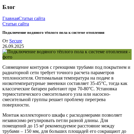
Блог
Главная
Статьи сайта
Статьи сайта
Подключение водяного тёплого пола к системе отопления
От
Secure
26.09.2025
Совмещение контуров с греющими трубами под покрытием и
радиаторной сети требует точного расчета параметров
теплоносителя. Оптимальная температура на подаче в
низкотемпературные змеевики составляет 35-45°C, тогда как
классические батареи работают при 70-80°C. Установка
термостатического смесительного узла или насосно-
смесительной группы решает проблему перегрева
поверхности.
Монтаж коллекторного шкафа с расходомерами позволяет
независимо регулировать петли разной длины. Для
помещений до 15 м² рекомендуемое расстояние между
трубами – 150 мм, для больших площадей его сокращают до