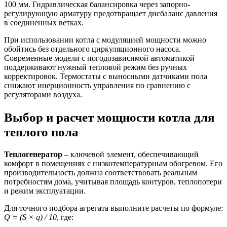
100 мм. Гидравлическая балансировка через запорно-
регулирующую арматуру предотвращает дисбаланс давления
в соединенных ветках.
При использовании котла с модуляцией мощности можно
обойтись без отдельного циркуляционного насоса.
Современные модели с погодозависимой автоматикой
поддерживают нужный тепловой режим без ручных
корректировок. Термостаты с выносными датчиками пола
снижают инерционность управления по сравнению с
регуляторами воздуха.
Выбор и расчет мощности котла для
теплого пола
Теплогенератор
– ключевой элемент, обеспечивающий
комфорт в помещениях с низкотемпературным обогревом. Его
производительность должна соответствовать реальным
потребностям дома, учитывая площадь контуров, теплопотери
и режим эксплуатации.
Для точного подбора агрегата выполните расчеты по формуле:
Q = (S × q) / 10
, где: