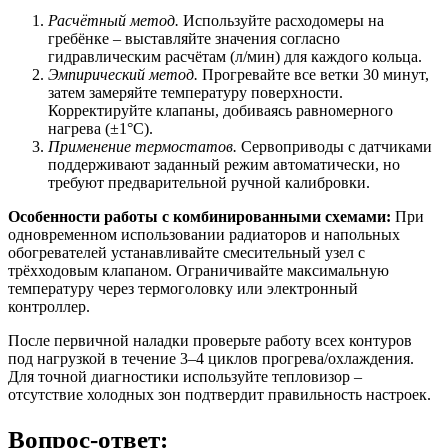
Расчётный метод.
Используйте расходомеры на
гребёнке – выставляйте значения согласно
гидравлическим расчётам (л/мин) для каждого кольца.
Эмпирический метод.
Прогревайте все ветки 30 минут,
затем замеряйте температуру поверхности.
Корректируйте клапаны, добиваясь равномерного
нагрева (±1°C).
Применение термостатов.
Сервоприводы с датчиками
поддерживают заданный режим автоматически, но
требуют предварительной ручной калибровки.
Особенности работы с комбинированными схемами:
При
одновременном использовании радиаторов и напольных
обогревателей устанавливайте смесительный узел с
трёхходовым клапаном. Ограничивайте максимальную
температуру через термоголовку или электронный
контроллер.
После первичной наладки проверьте работу всех контуров
под нагрузкой в течение 3–4 циклов прогрева/охлаждения.
Для точной диагностики используйте тепловизор –
отсутствие холодных зон подтвердит правильность настроек.
Вопрос-ответ: