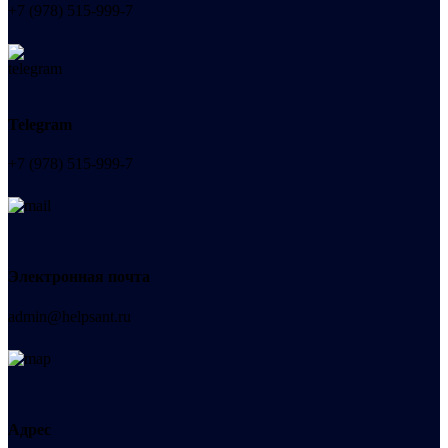
+7 (978) 515-999-7
Telegram
+7 (978) 515-999-7
Электронная почта
admin@helpsant.ru
Адрес