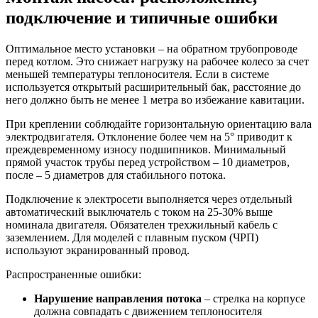
подключение и типичные ошибки
Оптимальное место установки – на обратном трубопроводе
перед котлом. Это снижает нагрузку на рабочее колесо за счет
меньшей температуры теплоносителя. Если в системе
используется открытый расширительный бак, расстояние до
него должно быть не менее 1 метра во избежание кавитации.
При креплении соблюдайте горизонтальную ориентацию вала
электродвигателя. Отклонение более чем на 5° приводит к
преждевременному износу подшипников. Минимальный
прямой участок трубы перед устройством – 10 диаметров,
после – 5 диаметров для стабильного потока.
Подключение к электросети выполняется через отдельный
автоматический выключатель с током на 25-30% выше
номинала двигателя. Обязателен трехжильный кабель с
заземлением. Для моделей с плавным пуском (ЧРП)
используют экранированный провод.
Распространенные ошибки:
Нарушение направления потока
– стрелка на корпусе
должна совпадать с движением теплоносителя