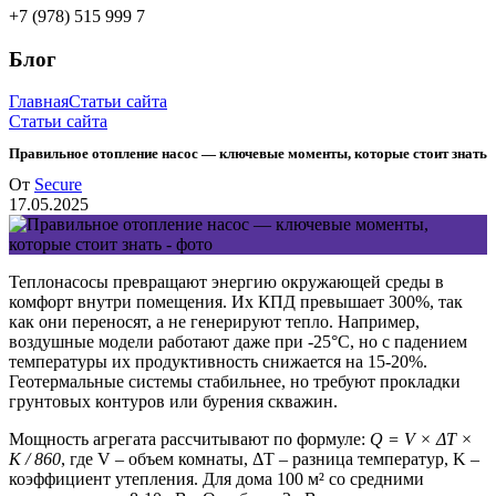
+7 (978) 515 999 7
Блог
Главная
Статьи сайта
Статьи сайта
Правильное отопление насос — ключевые моменты, которые стоит знать
От
Secure
17.05.2025
Теплонасосы превращают энергию окружающей среды в
комфорт внутри помещения. Их КПД превышает 300%, так
как они переносят, а не генерируют тепло. Например,
воздушные модели работают даже при -25°C, но с падением
температуры их продуктивность снижается на 15-20%.
Геотермальные системы стабильнее, но требуют прокладки
грунтовых контуров или бурения скважин.
Мощность агрегата рассчитывают по формуле:
Q = V × ΔT ×
K / 860
, где V – объем комнаты, ΔT – разница температур, K –
коэффициент утепления. Для дома 100 м² со средними