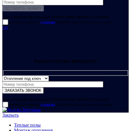
Для отправки формы вам необходимо принять условия:
прочитал и согласен с
условиями
обработки своих персональных данных
GO
Какая услуга вас интересует?
Для отправки формы вам необходимо принять условия:
прочитал и согласен с
условиями
обработки своих персональных данных
Закрыть
Теплые полы
Монтаж отопления