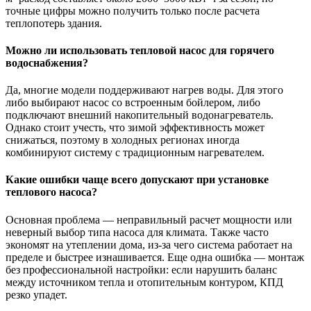
точные цифры можно получить только после расчета
теплопотерь здания.
Можно ли использовать тепловой насос для горячего
водоснабжения?
Да, многие модели поддерживают нагрев воды. Для этого
либо выбирают насос со встроенным бойлером, либо
подключают внешний накопительный водонагреватель.
Однако стоит учесть, что зимой эффективность может
снижаться, поэтому в холодных регионах иногда
комбинируют систему с традиционным нагревателем.
Какие ошибки чаще всего допускают при установке
теплового насоса?
Основная проблема — неправильный расчет мощности или
неверный выбор типа насоса для климата. Также часто
экономят на утеплении дома, из-за чего система работает на
пределе и быстрее изнашивается. Еще одна ошибка — монтаж
без профессиональной настройки: если нарушить баланс
между источником тепла и отопительным контуром, КПД
резко упадет.