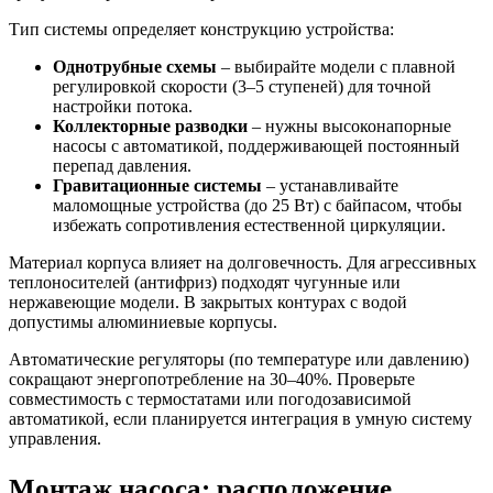
Тип системы определяет конструкцию устройства:
Однотрубные схемы
– выбирайте модели с плавной
регулировкой скорости (3–5 ступеней) для точной
настройки потока.
Коллекторные разводки
– нужны высоконапорные
насосы с автоматикой, поддерживающей постоянный
перепад давления.
Гравитационные системы
– устанавливайте
маломощные устройства (до 25 Вт) с байпасом, чтобы
избежать сопротивления естественной циркуляции.
Материал корпуса влияет на долговечность. Для агрессивных
теплоносителей (антифриз) подходят чугунные или
нержавеющие модели. В закрытых контурах с водой
допустимы алюминиевые корпусы.
Автоматические регуляторы (по температуре или давлению)
сокращают энергопотребление на 30–40%. Проверьте
совместимость с термостатами или погодозависимой
автоматикой, если планируется интеграция в умную систему
управления.
Монтаж насоса: расположение,