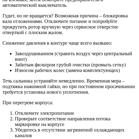
автоматический выключатель.
Гудит, но не вращается? Возможная причина – блокировка
вала отложениями. Отключите питание и попробуйте
прокрутить ротор вручную через сервисное отверстие
отверткой с плоским жалом.
Снижение давления в контуре чаще всего вызвано:
Завоздушиванием (стравить воздух через центральный
винт)
Забитым фильтром грубой очистки (промыть сетку)
Износом рабочих колес (замена комплектующих)
Течь сальника устраняйте немедленно. Временная мера –
подтяжка нажимной гайки, но при постоянном просачивании
требуется установка нового уплотнения.
При перегреве корпуса:
Отключите электропитание
Проверьте соответствие направления потока
маркировке на корпусе
Убедитесь в отсутствии загрязнений охлаждающих
каналов