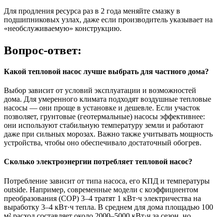
Для продления ресурса раз в 2 года меняйте смазку в
подшипниковых узлах, даже если производитель указывает на
«необслуживаемую» конструкцию.
Вопрос-ответ:
Какой тепловой насос лучше выбрать для частного дома?
Выбор зависит от условий эксплуатации и возможностей
дома. Для умеренного климата подходят воздушные тепловые
насосы — они проще в установке и дешевле. Если участок
позволяет, грунтовые (геотермальные) насосы эффективнее:
они используют стабильную температуру земли и работают
даже при сильных морозах. Важно также учитывать мощность
устройства, чтобы оно обеспечивало достаточный обогрев.
Сколько электроэнергии потребляет тепловой насос?
Потребление зависит от типа насоса, его КПД и температуры
outside. Например, современные модели с коэффициентом
преобразования (COP) 3–4 тратят 1 кВт·ч электричества на
выработку 3–4 кВт·ч тепла. В среднем для дома площадью 100
м² расход составляет около 2000–5000 кВт·ч за сезон, но