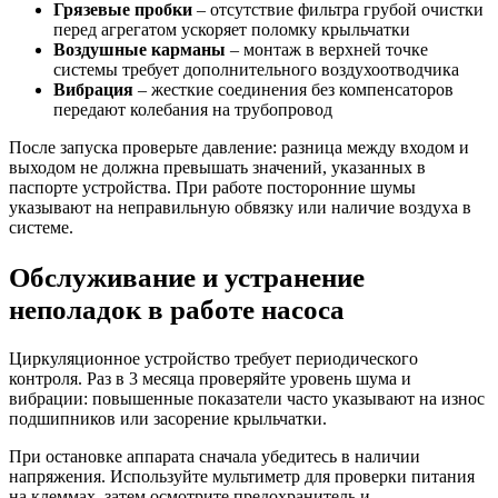
Грязевые пробки
– отсутствие фильтра грубой очистки
перед агрегатом ускоряет поломку крыльчатки
Воздушные карманы
– монтаж в верхней точке
системы требует дополнительного воздухоотводчика
Вибрация
– жесткие соединения без компенсаторов
передают колебания на трубопровод
После запуска проверьте давление: разница между входом и
выходом не должна превышать значений, указанных в
паспорте устройства. При работе посторонние шумы
указывают на неправильную обвязку или наличие воздуха в
системе.
Обслуживание и устранение
неполадок в работе насоса
Циркуляционное устройство требует периодического
контроля. Раз в 3 месяца проверяйте уровень шума и
вибрации: повышенные показатели часто указывают на износ
подшипников или засорение крыльчатки.
При остановке аппарата сначала убедитесь в наличии
напряжения. Используйте мультиметр для проверки питания
на клеммах, затем осмотрите предохранитель и