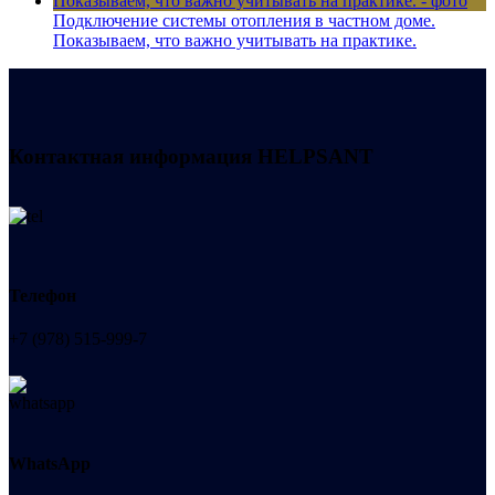
Подключение системы отопления в частном доме.
Показываем, что важно учитывать на практике.
Контактная информация
HELPSANT
Телефон
+7 (978) 515-999-7
WhatsApp