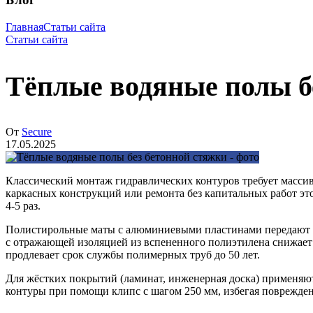
Главная
Статьи сайта
Статьи сайта
Тёплые водяные полы б
От
Secure
17.05.2025
Классический монтаж гидравлических контуров требует массивн
каркасных конструкций или ремонта без капитальных работ эт
4-5 раз.
Полистирольные маты с алюминиевыми пластинами передают д
с отражающей изоляцией из вспененного полиэтилена снижает 
продлевает срок службы полимерных труб до 50 лет.
Для жёстких покрытий (ламинат, инженерная доска) применяю
контуры при помощи клипс с шагом 250 мм, избегая поврежден