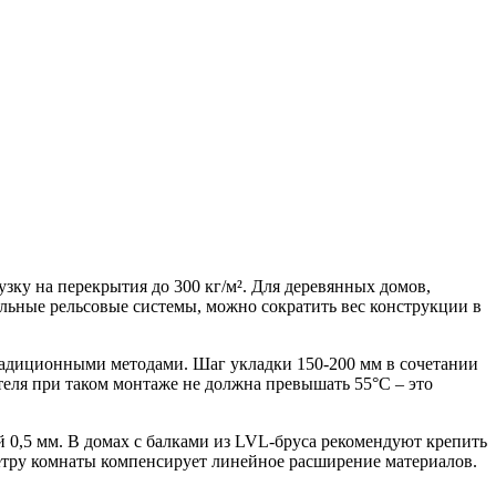
зку на перекрытия до 300 кг/м². Для деревянных домов,
льные рельсовые системы, можно сократить вес конструкции в
адиционными методами. Шаг укладки 150-200 мм в сочетании
еля при таком монтаже не должна превышать 55°C – это
0,5 мм. В домах с балками из LVL-бруса рекомендуют крепить
етру комнаты компенсирует линейное расширение материалов.