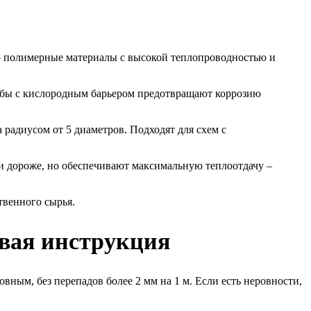
 – полимерные материалы с высокой теплопроводностью и
убы с кислородным барьером предотвращают коррозию
радиусом от 5 диаметров. Подходят для схем с
и дороже, но обеспечивают максимальную теплоотдачу –
твенного сырья.
овая инструкция
ным, без перепадов более 2 мм на 1 м. Если есть неровности,