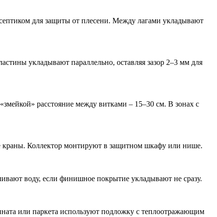
септиком для защиты от плесени. Между лагами укладывают
астины укладывают параллельно, оставляя зазор 2–3 мм для
«змейкой» расстояние между витками – 15–30 см. В зонах с
е краны. Коллектор монтируют в защитном шкафу или нише.
 сливают воду, если финишное покрытие укладывают не сразу.
ината или паркета используют подложку с теплоотражающим