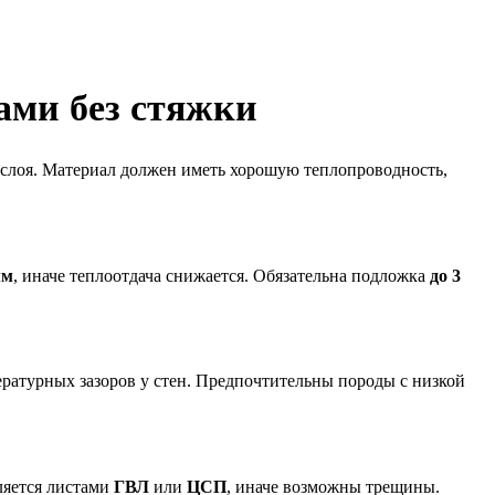
ами без стяжки
 слоя. Материал должен иметь хорошую теплопроводность,
мм
, иначе теплоотдача снижается. Обязательна подложка
до 3
ературных зазоров у стен. Предпочтительны породы с низкой
ляется листами
ГВЛ
или
ЦСП
, иначе возможны трещины.