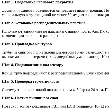
Шаг 1. Подготовка чернового покрытия
Доски или фанера проверяются на предмет гнили и трещин. П
минеральную вату толщиной не менее 50 мм для теплоизоляци
Шаг 2. Установка распределительных пластин
Используют алюминиевые пластины с пазами под трубы. Их кре
компенсации теплового расширения.
Шаг 3. Прокладка контуров
Трубы из сшитого полиэтилена диаметром 16 мм размещают в па
высокими теплопотерями (окна, двери) шаг уменьшают до 10 с
Шаг 4. Подключение к коллектору
Концы труб подсоединяют к распределительному узлу через ф
Шаг 5. Проверка герметичности
Систему заполняют водой под давлением 4–5 бар на 24 часа. Па
Шаг 6. Настил финишного слоя
Поверх пластин укладывают ГВЛ или ЦСП толщиной 10–12 мм. 