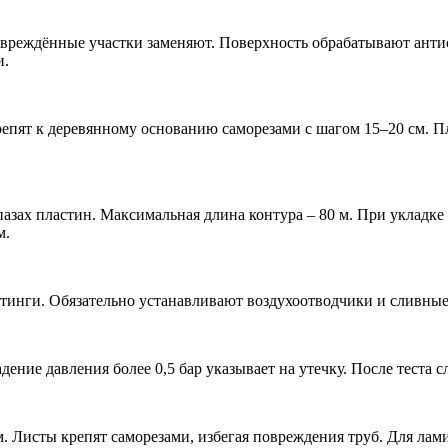
овреждённые участки заменяют. Поверхность обрабатывают анти
и.
пят к деревянному основанию саморезами с шагом 15–20 см. Пл
зах пластин. Максимальная длина контура – 80 м. При укладке 
м.
итинги. Обязательно устанавливают воздухоотводчики и сливны
дение давления более 0,5 бар указывает на утечку. После теста
Листы крепят саморезами, избегая повреждения труб. Для лам