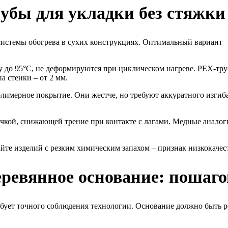
убы для укладки без стяжки
 системы обогрева в сухих конструкциях. Оптимальный вариант
до 95°C, не деформируются при циклическом нагреве. PEX-тр
а стенки – от 2 мм.
мерное покрытие. Они жестче, но требуют аккуратного изгиба 
чкой, снижающей трение при контакте с лагами. Медные аналог
йте изделий с резким химическим запахом – признак низкокачес
еревянное основание: пошаг
ует точного соблюдения технологии. Основание должно быть ров