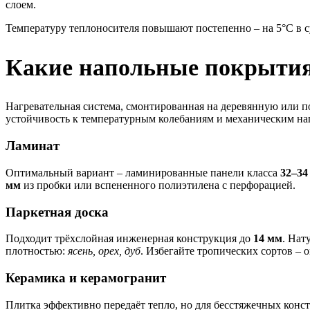
слоем.
Температуру теплоносителя повышают постепенно – на 5°C в 
Какие напольные покрытия
Нагревательная система, смонтированная на деревянную или 
устойчивость к температурным колебаниям и механическим на
Ламинат
Оптимальный вариант – ламинированные панели класса
32–34
мм
из пробки или вспененного полиэтилена с перфорацией.
Паркетная доска
Подходит трёхслойная инженерная конструкция до
14 мм
. Нат
плотностью:
ясень, орех, дуб
. Избегайте тропических сортов – 
Керамика и керамогранит
Плитка эффективно передаёт тепло, но для бесстяжечных кон