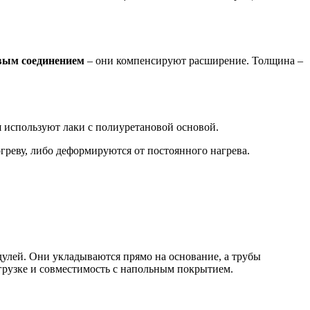
вым соединением
– они компенсируют расширение. Толщина –
 используют лаки с полиуретановой основой.
реву, либо деформируются от постоянного нагрева.
улей. Они укладываются прямо на основание, а трубы
агрузке и совместимость с напольным покрытием.