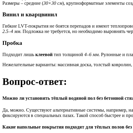
Размеры – средние (
30×30 см
), крупноформатные элементы соз
Винил и кварцвинил
Гибкие LVT-покрытия не боятся перепадов и имеют теплопров
2.5–4 мм
. Подложка не требуется, но необходимо выровнять че
Пробка
Подходит лишь
клеевой
тип толщиной
4–6 мм
. Рулонные и пл
Нежелательные варианты: массивная доска, толстый ковролин,
Вопрос-ответ:
Можно ли установить тёплый водяной пол без бетонной ст
Да, можно. Существуют альтернативные системы, например, н
фиксируются в специальных пазах. Такой способ быстрее и пр
Какие напольные покрытия подходят для тёплых полов без