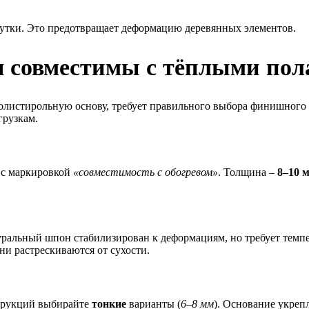
сутки. Это предотвращает деформацию деревянных элементов.
 совместимы с тёплыми пол
полистирольную основу, требует правильного выбора финишного
грузкам.
с маркировкой
«совместимость с обогревом»
. Толщина –
8–10 
уральный шпон стабилизирован к деформациям, но требует темп
они растрескиваются от сухости.
струкций выбирайте
тонкие
варианты (
6–8 мм
). Основание укреп