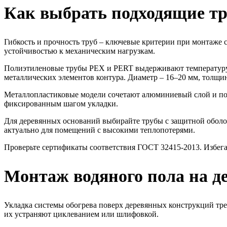
Как выбрать подходящие тр
Гибкость и прочность труб – ключевые критерии при монтаже
устойчивостью к механическим нагрузкам.
Полиэтиленовые трубы PEX и PERT выдерживают температуру 
металлических элементов контура. Диаметр – 16–20 мм, толщин
Металлопластиковые модели сочетают алюминиевый слой и поли
фиксированным шагом укладки.
Для деревянных оснований выбирайте трубы с защитной оболо
актуально для помещений с высокими теплопотерями.
Проверьте сертификаты соответствия ГОСТ 32415-2013. Избега
Монтаж водяного пола на д
Укладка системы обогрева поверх деревянных конструкций треб
их устраняют циклеванием или шлифовкой.