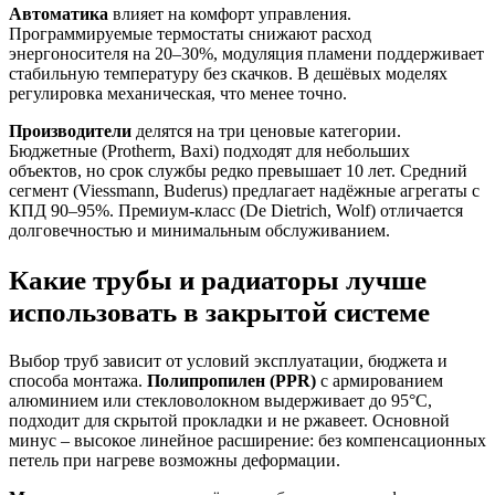
Автоматика
влияет на комфорт управления.
Программируемые термостаты снижают расход
энергоносителя на 20–30%, модуляция пламени поддерживает
стабильную температуру без скачков. В дешёвых моделях
регулировка механическая, что менее точно.
Производители
делятся на три ценовые категории.
Бюджетные (Protherm, Baxi) подходят для небольших
объектов, но срок службы редко превышает 10 лет. Средний
сегмент (Viessmann, Buderus) предлагает надёжные агрегаты с
КПД 90–95%. Премиум-класс (De Dietrich, Wolf) отличается
долговечностью и минимальным обслуживанием.
Какие трубы и радиаторы лучше
использовать в закрытой системе
Выбор труб зависит от условий эксплуатации, бюджета и
способа монтажа.
Полипропилен (PPR)
с армированием
алюминием или стекловолокном выдерживает до 95°C,
подходит для скрытой прокладки и не ржавеет. Основной
минус – высокое линейное расширение: без компенсационных
петель при нагреве возможны деформации.