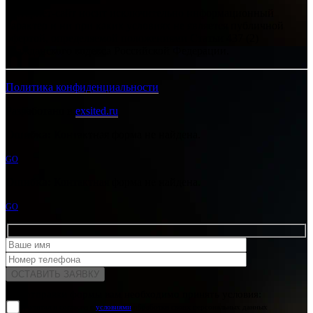
Интернет-сайт носит исключительно информационный
характер и ни при каких условиях не является публичной
офертой, определяемой положениями Статьи 437 (2)
Гражданского кодекса Российской Федерации.
Политика конфиденциальности
Разработано в
exsited.ru
Ошибка:
Контактная форма не найдена.
GO
Ошибка:
Контактная форма не найдена.
GO
Для отправки формы вам необходимо принять условия:
прочитал и согласен с
условиями
обработки своих персональных данных