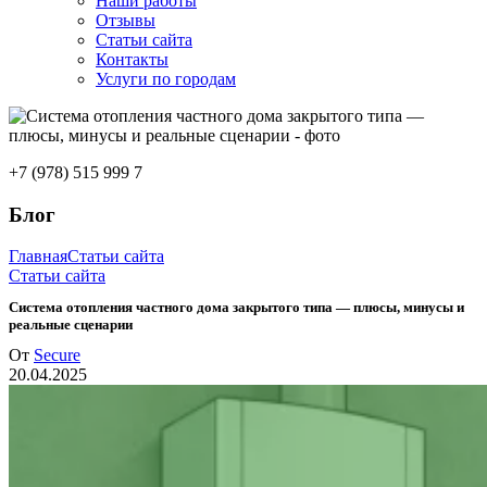
Наши работы
Отзывы
Статьи сайта
Контакты
Услуги по городам
+7 (978) 515 999 7
Блог
Главная
Статьи сайта
Статьи сайта
Система отопления частного дома закрытого типа — плюсы, минусы и
реальные сценарии
От
Secure
20.04.2025