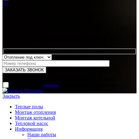
GO
Какая услуга вас интересует?
Для отправки формы вам необходимо принять условия:
прочитал и согласен с
условиями
обработки своих персональных данных
Закрыть
Теплые полы
Монтаж отопления
Монтаж котельной
Тепловой насос
Информация
Наши работы