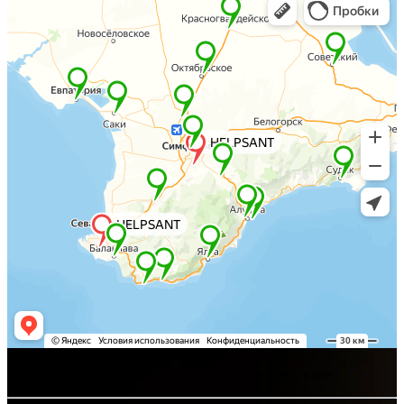
Хелпсант - инженерные сети и сантехника под ключ