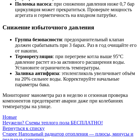
Поломка насоса
: при снижении давления ниже 0,7 бар
циркуляция может прекратиться. Проверьте мощность
агрегата и герметичность на входном патрубке.
Снижение избыточного давления
Группа безопасности
: предохранительный клапан
должен срабатывать при 3 барах. Раз в год очищайте его
от накипи.
Терморегуляция
: при перегреве котла выше 95°C
давление растет из-за активного расширения воды.
Установите ограничитель температуры.
Заливка антифриза
: этиленгликоль увеличивает объём
на 20% сильнее воды. Корректируйте начальные
параметры бака.
Мониторинг манометра раз в неделю и сезонная проверка
компонентов предотвратят аварии даже при колебаниях
температуры на улице.
Новые
Неужели? Схемы теплого пола БЕСПЛАТНО!
Вернуться к списку
Старее
Напольный радиатор отопления — плюсы, минусы и
реальные сценарии