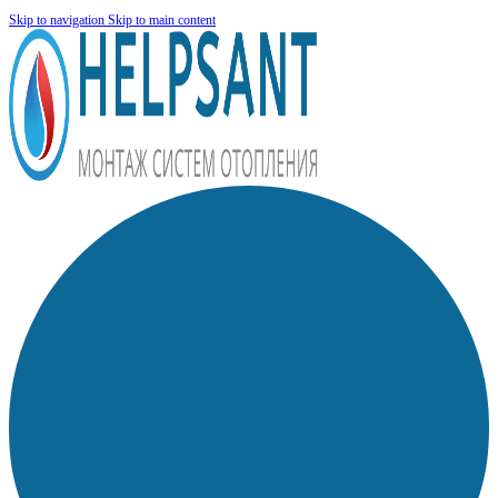
Skip to navigation
Skip to main content