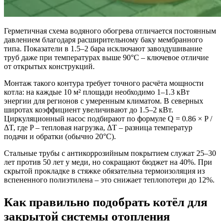
Герметичная схема водяного обогрева отличается постоянным
давлением благодаря расширительному баку мембранного
типа. Показатели в 1.5–2 бара исключают завоздушивание
труб даже при температурах выше 90°C – ключевое отличие
от открытых конструкций.
Монтаж такого контура требует точного расчёта мощности
котла: на каждые 10 м² площади необходимо 1–1.3 кВт
энергии для регионов с умеренным климатом. В северных
широтах коэффициент увеличивают до 1.5–2 кВт.
Циркуляционный насос подбирают по формуле Q = 0.86 × P /
ΔT, где P – тепловая нагрузка, ΔT – разница температур
подачи и обратки (обычно 20°C).
Стальные трубы с антикоррозийным покрытием служат 25–30
лет против 50 лет у меди, но сокращают бюджет на 40%. При
скрытой прокладке в стяжке обязательна термоизоляция из
вспененного полиэтилена – это снижает теплопотери до 12%.
Как правильно подобрать котёл для
закрытой системы отопления