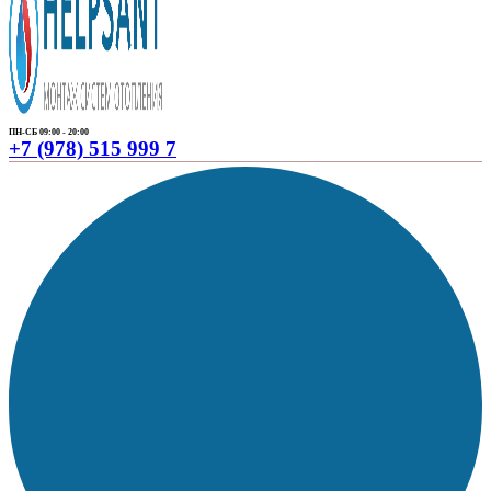
ПН-СБ 09:00 - 20:00
+7 (978) 515 999 7