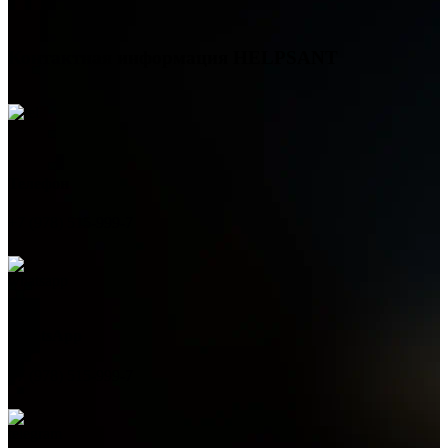
Контактная информация
HELPSANT
Телефон
+7 (978) 515-999-7
WhatsApp
+7 (978) 515-999-7