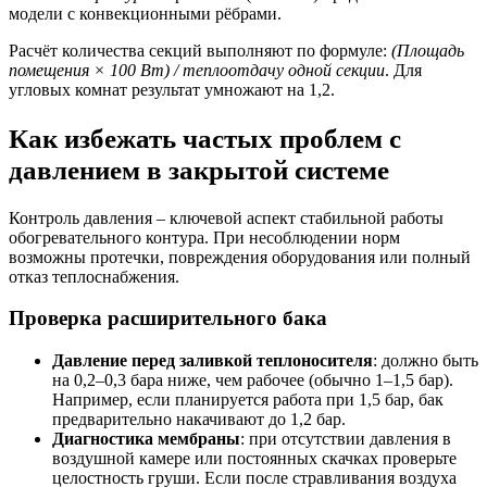
модели с конвекционными рёбрами.
Расчёт количества секций выполняют по формуле:
(Площадь
помещения × 100 Вт) / теплоотдачу одной секции
. Для
угловых комнат результат умножают на 1,2.
Как избежать частых проблем с
давлением в закрытой системе
Контроль давления – ключевой аспект стабильной работы
обогревательного контура. При несоблюдении норм
возможны протечки, повреждения оборудования или полный
отказ теплоснабжения.
Проверка расширительного бака
Давление перед заливкой теплоносителя
: должно быть
на 0,2–0,3 бара ниже, чем рабочее (обычно 1–1,5 бар).
Например, если планируется работа при 1,5 бар, бак
предварительно накачивают до 1,2 бар.
Диагностика мембраны
: при отсутствии давления в
воздушной камере или постоянных скачках проверьте
целостность груши. Если после стравливания воздуха