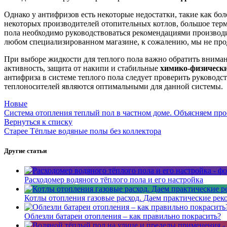
Однако у антифризов есть некоторые недостатки, такие как бол
некоторых производителей отопительных котлов, большое терм
пола необходимо руководствоваться рекомендациями производит
любом специализированном магазине, к сожалению, мы не пр
При выборе жидкости для теплого пола важно обратить внимани
активность, защита от накипи и стабильные
химико-физически
антифриза в системе теплого пола следует проверить руководс
теплоносителей являются оптимальными для данной системы.
Новые
Система отопления теплый пол в частном доме. Объясняем про
Вернуться к списку
Старее
Тёплые водяные полы без коллектора
Другие статьи
Расходомер водяного тёплого пола и его настройка
Котлы отопления газовые расход. Даем практические ре
Облезли батареи отопления – как правильно покрасить?