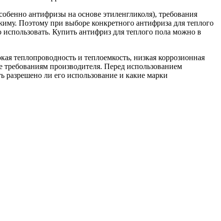
особенно антифризы на основе этиленгликоля), требования
жиму. Поэтому при выборе конкретного антифриза для теплого
о использовать. Купить антифриз для теплого пола можно в
окая теплопроводность и теплоемкость, низкая коррозионная
вие требованиям производителя. Перед использованием
ь разрешено ли его использование и какие марки