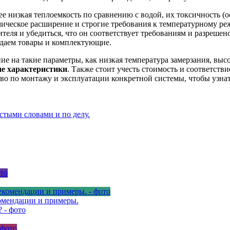
ее низкая теплоемкость по сравнению с водой, их токсичность (
ическое расширение и строгие требования к температурному ре
еля и убедиться, что он соответствует требованиям и разрешен
одаем товары и комплектующие.
е на такие параметры, как низкая температура замерзания, выс
е характеристики
. Также стоит учесть стоимость и соответст
тво по монтажу и эксплуатации конкретной системы, чтобы узнат
стыми словами и по делу.
комендации и примеры.