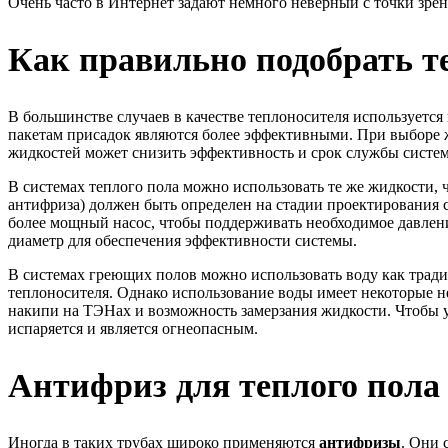
Очень часто в Интернет задают немного неверный с точки зрен
Как правильно подобрать т
В большинстве случаев в качестве теплоносителя используетс
пакетам присадок являются более эффективными. При выборе 
жидкостей может снизить эффективность и срок службы систе
В системах теплого пола можно использовать те же жидкости, 
антифриза) должен быть определен на стадии проектирования 
более мощный насос, чтобы поддерживать необходимое давлен
диаметр для обеспечения эффективности системы.
В системах греющих полов можно использовать воду как тради
теплоносителя. Однако использование воды имеет некоторые не
накипи на ТЭНах и возможность замерзания жидкости. Чтобы ус
испаряется и является огнеопасным.
Антифриз для теплого пола
Иногда в таких трубах широко применяются
антифризы
. Они 