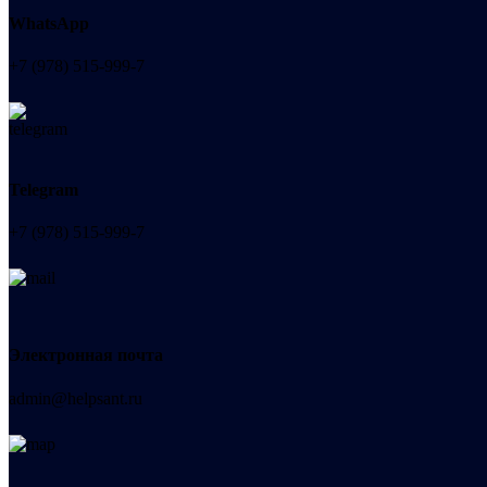
WhatsApp
+7 (978) 515-999-7
Telegram
+7 (978) 515-999-7
Электронная почта
admin@helpsant.ru