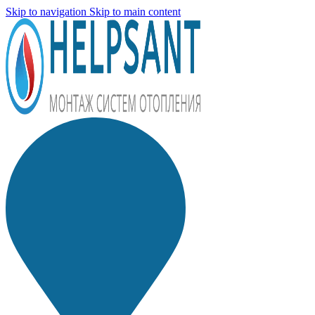
Skip to navigation
Skip to main content