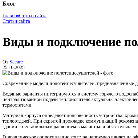
Блог
Главная
Статьи сайта
Статьи сайта
Виды и подключение по
От
Secure
25.10.2025
Современные модели полотенцесушителей, предназначенные дл
Водяные варианты интегрируются в систему горячего водоснаб
централизованной подачи теплоносителя актуальны электриче
термостатами.
Материал корпуса определяет долговечность устройства: хром
теплоотдачей. При скрытой прокладке коммуникаций рекоменд
зданий с нестабильным давлением в магистрали обязательна у
Гидравлическое сопротивление контура напрямую влияет на э