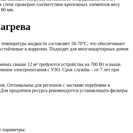
 стене проверьте соответствие крепежных элементов весу
 80 мм.
агрева
температура жидкости составляет 50-70°C, что обеспечивает
 устойчивые к коррозии. Подходят для многоквартирных домов
нных свыше 12 м² требуются устройства на 700 Вт и выше.
линии электропитания с УЗО. Срок службы – от 7 лет при
ев. Оптимальны для регионов с частыми перебоями в
Для продления ресурса рекомендуется устанавливать фильтры
е параметры: