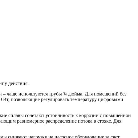
ипу действия.
ки – чаще используются трубы ¾ дюйма. Для помещений без
00 Вт, позволяющие регулировать температуру цифровыми
ские сплавы сочетают устойчивость к коррозии с повышенной
ающим равномерное распределение потока в стояке. Для
мы снижают нагрузку на насосное оборудование за счет