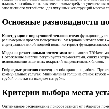
плавных изгибов, тогда как змеевиковые требуют увеличения 
заполненного устройства: для чугунных конструкций массой с
Основные разновидности по
Конструкции с циркуляцией теплоносителя
функционируют за
равномерный прогрев поверхности. Материалы изготовления –
с централизованной подачей воды, но теряют функциональнос
Модели с резистивными элементами
оснащаются ТЭНами мощно
Потребление энергии регулируется термостатами, снижая затр
использовании защитных покрытий нагревательных блоков.
Гибридные решения
совмещают оба принципа работы. При отс
коммунальных услугах. Минимальная толщина стенок трубок – 
грубой очистки на входном патрубке.
Критерии выбора места уст
Оптимальное расположение прибора зависит от габаритов по