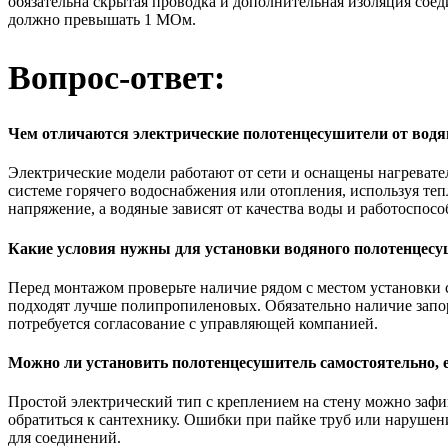
обязательна скрытая проводка и дополнительная изоляция сое
должно превышать 1 МОм.
Вопрос-ответ:
Чем отличаются электрические полотенцесушители от вод
Электрические модели работают от сети и оснащены нагревате
системе горячего водоснабжения или отопления, используя теп
напряжение, а водяные зависят от качества воды и работоспосо
Какие условия нужны для установки водяного полотенцес
Перед монтажом проверьте наличие рядом с местом установки 
подходят лучше полипропиленовых. Обязательно наличие запор
потребуется согласование с управляющей компанией.
Можно ли установить полотенцесушитель самостоятельно, 
Простой электрический тип с креплением на стену можно зафи
обратиться к сантехнику. Ошибки при пайке труб или нарушени
для соединений.