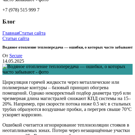
+7 (978) 515 999 7
Блог
Главная
Статьи сайта
Статьи сайта
Водяное отопление теплопередача — ошибки, о которых часто забывают
От
Secure
14.05.2025
Циркуляция горячей жидкости через металлические или
полимерные контуры – базовый принцип обогрева
помещений. Однако некорректный подбор диаметра труб или
чрезмерная длина магистралей снижают КПД системы на 15–
20%. Например, при скорости потока ниже 0.5 м/с в стальных
трубах образуются воздушные пробки, а перегрев свыше 70°C
ускоряет коррозию.
Ошибкой считается игнорирование теплоизоляции стояков в
неотапливаемых зонах. Потери через незащищённые участки