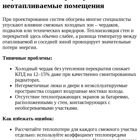
неотапливаемые помещения
При проектировании систем обогрева многие специалисты
упускают влияние смежных холодных зон – чердаков,
подвалов или технических коридоров. Теплоизоляция стен и
перекрытий здесь обычно слабее, а разница температур между
отапливаемой и соседней зоной провоцирует значительные
потери энергии.
Типичные проблемы:
Холодный чердак без утепления перекрытия снижает
КПД на 12–15% даже при качественно смонтированных
радиаторах.
Негерметичные люки и двери в неэксплуатируемые
пространства создают воздушные мостики холода.
Отсутствие теплоотражающих экранов за батареями,
расположенными у стен, контактирующих с
необогреваемыми участками.
Как избежать ошибок:
Рассчитайте теплопотери для каждого смежного участка
отдельно: используйте коэффициент теплопередачи