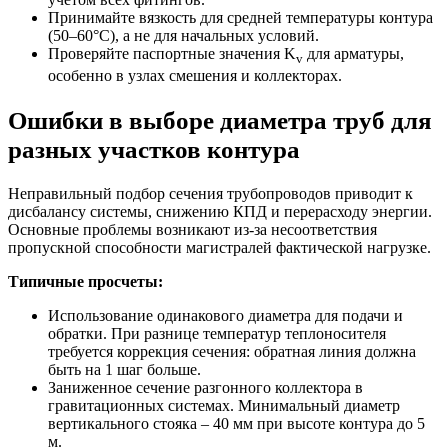
Принимайте вязкость для средней температуры контура
(50–60°C), а не для начальных условий.
Проверяйте паспортные значения K
для арматуры,
v
особенно в узлах смешения и коллекторах.
Ошибки в выборе диаметра труб для
разных участков контура
Неправильный подбор сечения трубопроводов приводит к
дисбалансу системы, снижению КПД и перерасходу энергии.
Основные проблемы возникают из-за несоответствия
пропускной способности магистралей фактической нагрузке.
Типичные просчеты:
Использование одинакового диаметра для подачи и
обратки. При разнице температур теплоносителя
требуется коррекция сечения: обратная линия должна
быть на 1 шаг больше.
Заниженное сечение разгонного коллектора в
гравитационных системах. Минимальный диаметр
вертикального стояка – 40 мм при высоте контура до 5
м.