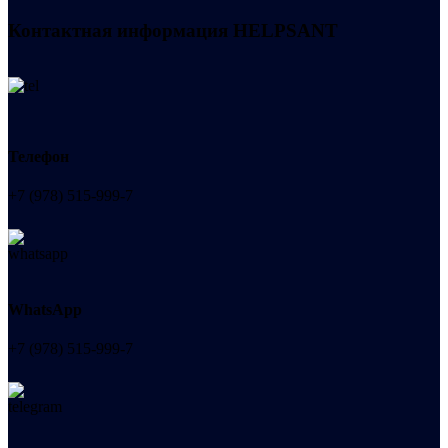
Контактная информация
HELPSANT
Телефон
+7 (978) 515-999-7
WhatsApp
+7 (978) 515-999-7