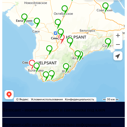
Хелпсант - инженерные сети и сантехника под ключ
Интернет-сайт носит исключительно информационный