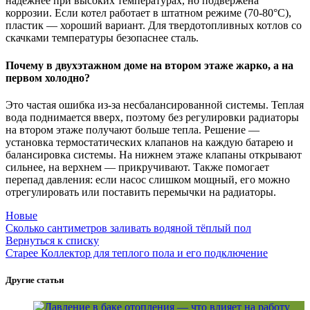
надежнее при высоких температурах, но подвержена
коррозии. Если котел работает в штатном режиме (70-80°C),
пластик — хороший вариант. Для твердотопливных котлов со
скачками температуры безопаснее сталь.
Почему в двухэтажном доме на втором этаже жарко, а на
первом холодно?
Это частая ошибка из-за несбалансированной системы. Теплая
вода поднимается вверх, поэтому без регулировки радиаторы
на втором этаже получают больше тепла. Решение —
установка термостатических клапанов на каждую батарею и
балансировка системы. На нижнем этаже клапаны открывают
сильнее, на верхнем — прикручивают. Также помогает
перепад давления: если насос слишком мощный, его можно
отрегулировать или поставить перемычки на радиаторы.
Новые
Сколько сантиметров заливать водяной тёплый пол
Вернуться к списку
Старее
Коллектор для теплого пола и его подключение
Другие статьи