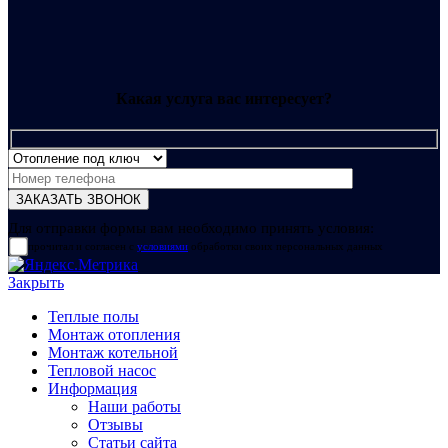
Какая услуга вас интересует?
Для отправки формы вам необходимо принять условия:
прочитал и согласен с
условиями
обработки своих персональных данных
Закрыть
Теплые полы
Монтаж отопления
Монтаж котельной
Тепловой насос
Информация
Наши работы
Отзывы
Статьи сайта