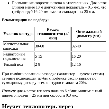
Превышение скорости потока в ответвлениях. Для веток
длиной менее 10 м допустимый показатель – 0.5 м/с, что
требует труб 16-20 мм вместо стандартных 25 мм.
Рекомендации по подбору:
Расход
Оптимальный
Участок контура
теплоносителя (л/
диаметр (мм)
мин)
Магистральная
30-60
32-40
разводка
Радиаторные
5-15
16-20
подключения
Теплый пол
2-8
12-16
При комбинированной разводке (коллектор + лучевая схема)
сечение подводящей трубы к гребенке рассчитывают по
суммарному расходу всех контуров с запасом 20%.
Пример:
для 4 веток теплого пола по 6 л/мин минимальный
диаметр подачи – 25 мм при скорости 0.3 м/с.
Неучет теплопотерь через