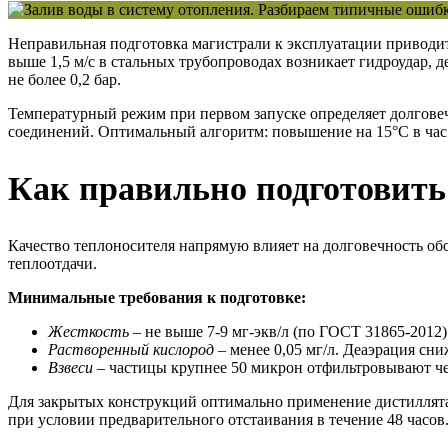
Неправильная подготовка магистрали к эксплуатации приводи
выше 1,5 м/с в стальных трубопроводах возникает гидроудар,
не более 0,2 бар.
Температурный режим при первом запуске определяет долговеч
соединений. Оптимальный алгоритм: повышение на 15°C в час
Как правильно подготовить
Качество теплоносителя напрямую влияет на долговечность о
теплоотдачи.
Минимальные требования к подготовке:
Жесткость
– не выше 7-9 мг-экв/л (по ГОСТ 31865-201
Растворенный кислород
– менее 0,05 мг/л. Деаэрация сни
Взвеси
– частицы крупнее 50 микрон отфильтровывают че
Для закрытых конструкций оптимально применение дистиллята 
при условии предварительного отстаивания в течение 48 часов