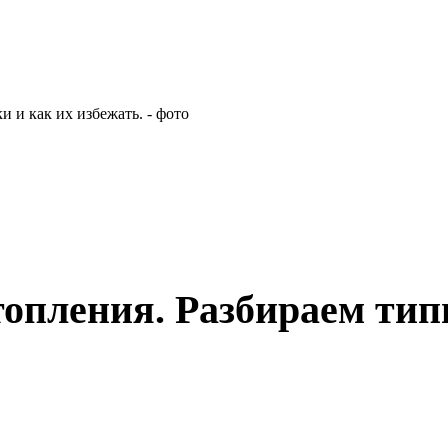
топления. Разбираем ти