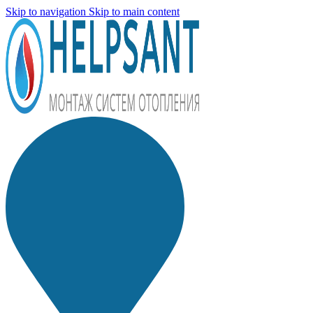
Skip to navigation
Skip to main content