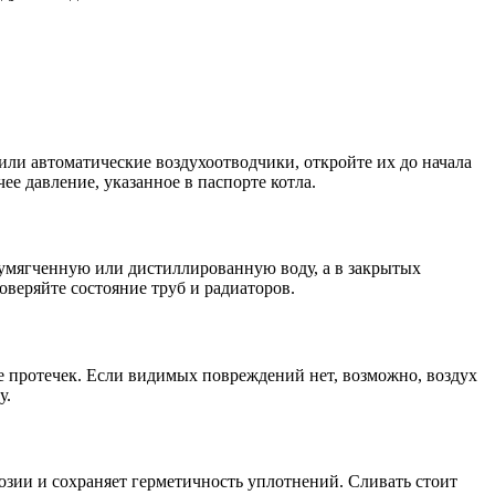
или автоматические воздухоотводчики, откройте их до начала
ее давление, указанное в паспорте котла.
ь умягченную или дистиллированную воду, а в закрытых
веряйте состояние труб и радиаторов.
е протечек. Если видимых повреждений нет, возможно, воздух
у.
озии и сохраняет герметичность уплотнений. Сливать стоит