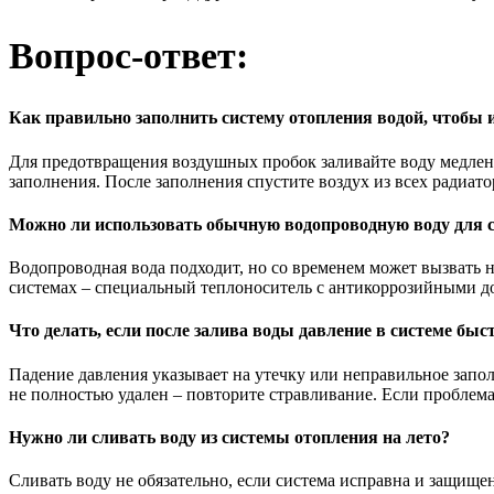
Вопрос-ответ:
Как правильно заполнить систему отопления водой, чтобы
Для предотвращения воздушных пробок заливайте воду медленн
заполнения. После заполнения спустите воздух из всех радиато
Можно ли использовать обычную водопроводную воду для 
Водопроводная вода подходит, но со временем может вызвать 
системах – специальный теплоноситель с антикоррозийными до
Что делать, если после залива воды давление в системе быс
Падение давления указывает на утечку или неправильное запол
не полностью удален – повторите стравливание. Если проблема 
Нужно ли сливать воду из системы отопления на лето?
Сливать воду не обязательно, если система исправна и защище