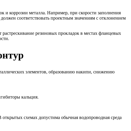
 и коррозии металла. Например, при скорости заполнения
а должен соответствовать проектным значениям с отклонением
т растрескивание резиновых прокладок в местах фланцевых
ости.
онтур
еталлических элементов, образованию накипи, снижению
нгибиторы кальция.
 В открытых схемах допустима обычная водопроводная среда