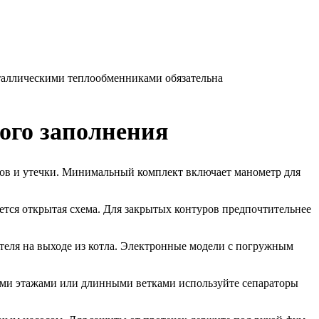
таллическими теплообменниками обязательна
ого заполнения
ов и утечки. Минимальный комплект включает манометр для
ется открытая схема. Для закрытых контуров предпочтительнее
теля на выходе из котла. Электронные модели с погружным
кими этажами или длинными ветками используйте сепараторы