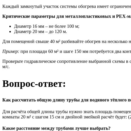
Каждый замкнутый участок системы обогрева имеет ограничен
Критические параметры для металлопластиковых и PEX-м
Диаметр 16 мм – не более 100 м;
Диаметр 20 мм – до 120 м.
Для помещений свыше 40 м² разбивайте обогрев на несколько 
Пример:
при площади 60 м² и шаге 150 мм потребуется два конт
Проверьте гидравлическое сопротивление выбранной схемы в сп
м/с.
Вопрос-ответ:
Как рассчитать общую длину трубы для водяного тёплого п
Для расчёта общей длины трубы нужно знать площадь помещения,
комнаты 20 м² с шагом 15 см и двойной змейкой расчёт будет: (2
Какое расстояние между трубами лучше выбрать?