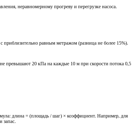
ления, неравномерному прогреву и перегрузке насоса.
 с приблизительно равным метражом (разница не более 15%).
не превышают 20 кПа на каждые 10 м при скорости потока 0,5
мула: длина = (площадь / шаг) × коэффициент. Например, для
и запас.