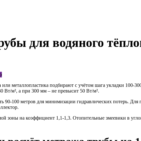
рубы для водяного тёпло
 или металлопластика подбирают с учётом шага укладки 100-30
 Вт/м², а при 300 мм – не превысит 50 Вт/м².
ть 90-100 метров для минимизации гидравлических потерь. Для
ллектор.
й зоны на коэффициент 1,1-1,3. Отопительные змеевики в угло