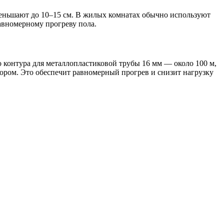
еньшают до 10–15 см. В жилых комнатах обычно используют
равномерному прогреву пола.
о контура для металлопластиковой трубы 16 мм — около 100 м,
ктором. Это обеспечит равномерный прогрев и снизит нагрузку