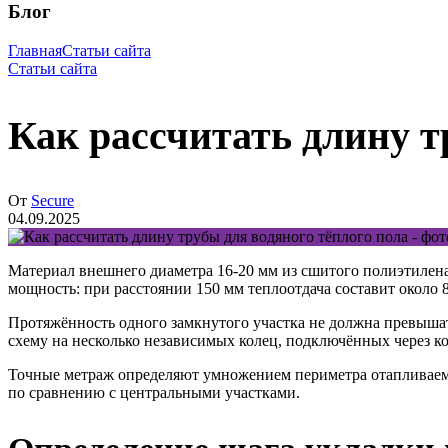
Блог
Главная
Статьи сайта
Статьи сайта
Как рассчитать длину т
От
Secure
04.09.2025
Материал внешнего диаметра 16-20 мм из сшитого полиэтилена
мощность: при расстоянии 150 мм теплоотдача составит около 80
Протяжённость одного замкнутого участка не должна превыша
схему на несколько независимых колец, подключённых через ко
Точные метраж определяют умножением периметра отапливаемо
по сравнению с центральными участками.