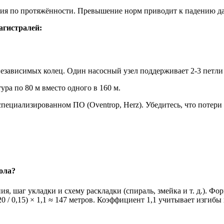
ия по протяжённости. Превышение норм приводит к падению дав
агистралей:
независимых колец. Один насосный узел поддерживает 2-3 петли
ура по 80 м вместо одного в 160 м.
ециализированном ПО (Oventrop, Herz). Убедитесь, что потери 
ола?
 шаг укладки и схему раскладки (спираль, змейка и т. д.). Фор
0 / 0,15) × 1,1 ≈ 147 метров. Коэффициент 1,1 учитывает изгибы 