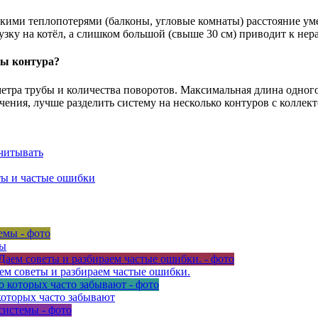
ими теплопотерями (балконы, угловые комнаты) расстояние ум
узку на котёл, а слишком большой (свыше 30 см) приводит к не
ны контура?
метра трубы и количества поворотов. Максимальная длина одног
ачения, лучше разделить систему на несколько контуров с колле
читывать
ты и частые ошибки
мы
ем советы и разбираем частые ошибки.
которых часто забывают