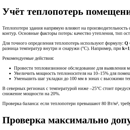
Учёт теплопотерь помещен
Теплопотери здания напрямую влияют на производительность с
контур. Основные факторы потерь: качество утепления, тип ост
Для точного определения теплопотерь используют формулу:
Q 
разница температур внутри и снаружи (°C). Например, при
k=1
Рекомендуемые действия:
Провести тепловизионное обследование для выявления м
Увеличить мощность теплоносителя на 10–15% для поме
Уменьшить шаг укладки до 100 мм в зонах с высокими т
В северных регионах с температурой ниже –25°C стоит преду
снижение мощности на 20%.
Проверка баланса: если теплопотери превышают 80 Вт/м², треб
Проверка максимально допу