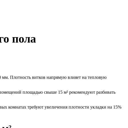
го пола
0 мм. Плотность витков напрямую влияет на тепловую
 помещений площадью свыше 15 м² рекомендуют разбивать
вых комнатах требуют увеличения плотности укладки на 15%