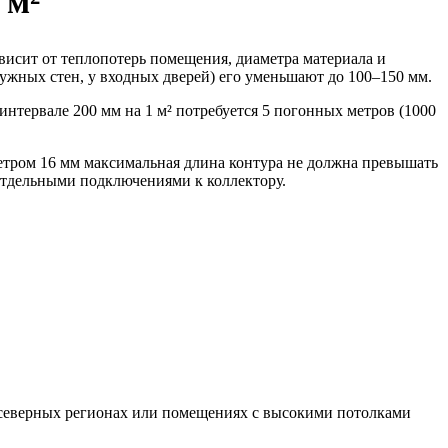
 м²
висит от теплопотерь помещения, диаметра материала и
ужных стен, у входных дверей) его уменьшают до 100–150 мм.
интервале 200 мм на 1 м² потребуется 5 погонных метров (1000
метром 16 мм максимальная длина контура не должна превышать
 отдельными подключениями к коллектору.
 В северных регионах или помещениях с высокими потолками