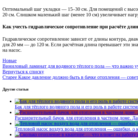
Оптимальный шаг укладки — 15–30 см. Для помещений с высок
20 см. Слишком маленький шаг (менее 10 см) увеличивает нагр
Как учесть гидравлическое сопротивление при расчёте дли
Гидравлическое сопротивление зависит от длины контура, диа
для 20 мм — до 120 м. Если расчётная длина превышает эти зн
на насос.
Новые
Виниловый ламинат для водяного тёплого пола — что важно у
Вернуться к списку
Старее
Какое давление должно быть в бачке отопления — сове
Другие статьи
Бак для тёплого водяного пола и его роль в работе систе
Расширительный бачок для отопления в частном доме. Да
Тепловой насос воздух вода для отопления — ошибки, о 