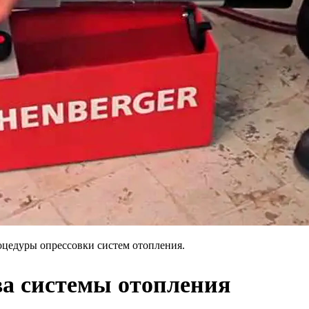
цедуры опрессовки систем отопления.
ва системы отопления