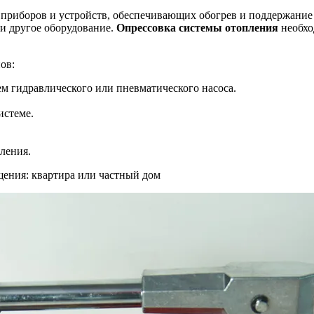
е приборов и устройств, обеспечивающих обогрев и поддержани
 и другое оборудование.
Опрессовка системы отопления
необхо
ов:
м гидравлического или пневматического насоса.
истеме.
ления.
щения: квартира или частный дом