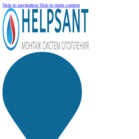
Skip to navigation
Skip to main content