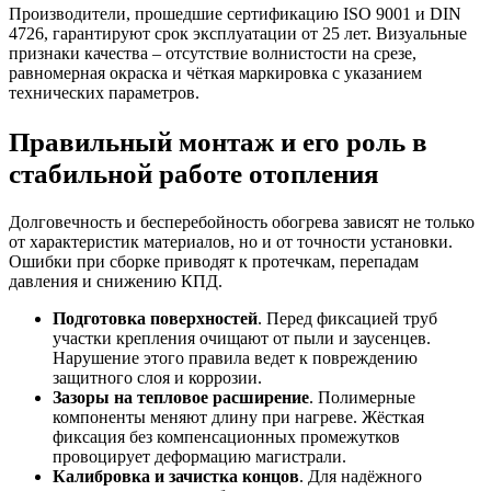
Производители, прошедшие сертификацию ISO 9001 и DIN
4726, гарантируют срок эксплуатации от 25 лет. Визуальные
признаки качества – отсутствие волнистости на срезе,
равномерная окраска и чёткая маркировка с указанием
технических параметров.
Правильный монтаж и его роль в
стабильной работе отопления
Долговечность и бесперебойность обогрева зависят не только
от характеристик материалов, но и от точности установки.
Ошибки при сборке приводят к протечкам, перепадам
давления и снижению КПД.
Подготовка поверхностей
. Перед фиксацией труб
участки крепления очищают от пыли и заусенцев.
Нарушение этого правила ведет к повреждению
защитного слоя и коррозии.
Зазоры на тепловое расширение
. Полимерные
компоненты меняют длину при нагреве. Жёсткая
фиксация без компенсационных промежутков
провоцирует деформацию магистрали.
Калибровка и зачистка концов
. Для надёжного