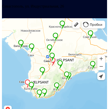
Севастополь, ул. Индустриальная, 26