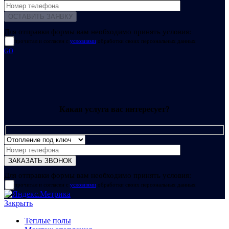
Для отправки формы вам необходимо принять условия:
прочитал и согласен с
условиями
обработки своих персональных данных
GO
Какая услуга вас интересует?
Для отправки формы вам необходимо принять условия:
прочитал и согласен с
условиями
обработки своих персональных данных
Закрыть
Теплые полы