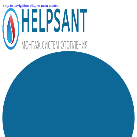
Skip to navigation
Skip to main content