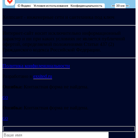
Хелпсант - инженерные сети и сантехника под ключ
Интернет-сайт носит исключительно информационный
характер и ни при каких условиях не является публичной
офертой, определяемой положениями Статьи 437 (2)
Гражданского кодекса Российской Федерации.
Политика конфиденциальности
Разработано в
exsited.ru
Ошибка:
Контактная форма не найдена.
GO
Ошибка:
Контактная форма не найдена.
GO