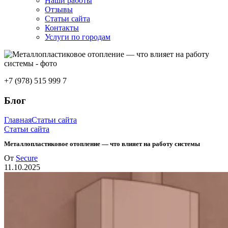
Наши работы
Отзывы
Статьи сайта
Контакты
Услуги по городам
+7 (978) 515 999 7
Блог
Главная
Статьи сайта
Статьи сайта
Металлопластиковое отопление — что влияет на работу системы
От
Secure
11.10.2025