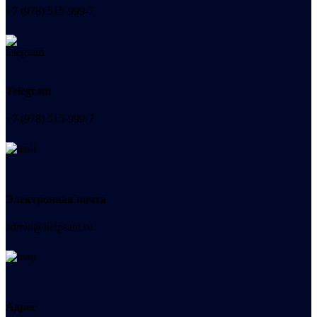
+7 (978) 515-999-7
Telegram
+7 (978) 515-999-7
Электронная почта
admin@helpsant.ru
Адрес