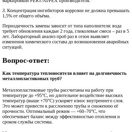
маркировкой PERT/Al/PEX производителя.
3.
Концентрация ингибиторов коррозии не должна превышать
1,5% от общего объёма.
Периодичность замены зависит от типа наполнителя: вода
требует обновления каждые 2 года, гликолевые смеси – раз в 5
лет. Лабораторный анализ проб раз в сезон выявляет
изменения химического состава до возникновения аварийных
ситуаций.
Вопрос-ответ:
Как температура теплоносителя влияет на долговечность
металлопластиковых труб?
Металлопластиковые трубы рассчитаны на работу при
температуре до +95°C, но длительное воздействие высоких
температур (выше +70°C) ускоряет износ внутреннего слоя.
Это может привести к расслоению трубы и снижению её
прочности. Оптимальный режим — +60–70°C, что
обеспечивает баланс между эффективностью отопления и
сроком службы системы.