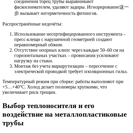
соединения торец трубы выравнивают
фаскоснимателем, удаляют задиры. Игнорирование这一
步 вызывает негерметичность фитингов.
Распространённые недочёты:
Использование несертифицированного инструмента –
пресс-клещи с нарушенной геометрией создают
неравномерный обжим.
Отсутствие опорных клипс через каждые 50–60 см на
горизонтальных участках – провисания усиливают
нагрузку на стыки.
Монтаж без учета маршрутизации – пересечение с
электрической проводкой требует изоляционных гильз.
Температурный режим при сборке: работы выполняют при
+5…+40°C. Холод делает полимеры хрупкими, что
увеличивает риск трещин.
Выбор теплоносителя и его
воздействие на металлопластиковые
трубы