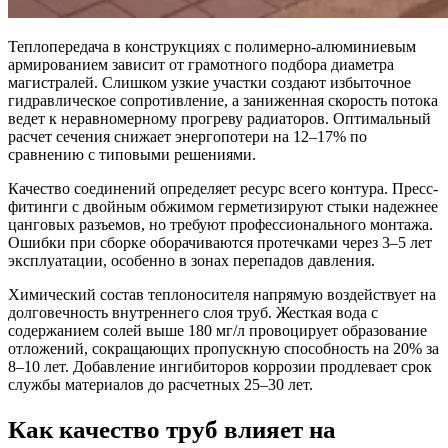
Теплопередача в конструкциях с полимерно-алюминиевым
армированием зависит от грамотного подбора диаметра
магистралей. Слишком узкие участки создают избыточное
гидравлическое сопротивление, а заниженная скорость потока
ведет к неравномерному прогреву радиаторов. Оптимальный
расчет сечения снижает энергопотери на 12–17% по
сравнению с типовыми решениями.
Качество соединений определяет ресурс всего контура. Пресс-
фитинги с двойным обжимом герметизируют стыки надежнее
цанговых разъемов, но требуют профессионального монтажа.
Ошибки при сборке оборачиваются протечками через 3–5 лет
эксплуатации, особенно в зонах перепадов давления.
Химический состав теплоносителя напрямую воздействует на
долговечность внутреннего слоя труб. Жесткая вода с
содержанием солей выше 180 мг/л провоцирует образование
отложений, сокращающих пропускную способность на 20% за
8–10 лет. Добавление ингибиторов коррозии продлевает срок
службы материалов до расчетных 25–30 лет.
Как качество труб влияет на