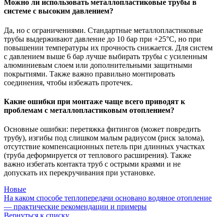
Можно ли использовать металлопластиковые трубы в
системе с высоким давлением?
Да, но с ограничениями. Стандартные металлопластиковые
трубы выдерживают давление до 10 бар при +25°C, но при
повышении температуры их прочность снижается. Для систем
с давлением выше 6 бар лучше выбирать трубы с усиленным
алюминиевым слоем или дополнительными защитными
покрытиями. Также важно правильно монтировать
соединения, чтобы избежать протечек.
Какие ошибки при монтаже чаще всего приводят к
проблемам с металлопластиковым отоплением?
Основные ошибки: перетяжка фитингов (может повредить
трубу), изгибы под слишком малым радиусом (риск залома),
отсутствие компенсационных петель при длинных участках
(труба деформируется от теплового расширения). Также
важно избегать контакта труб с острыми краями и не
допускать их перекручивания при установке.
Новые
На каком способе теплопередачи основано водяное отопление
— практические рекомендации и примеры
Вернуться к списку