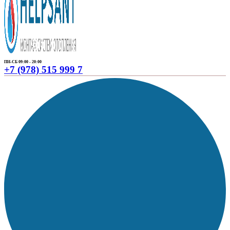
ПН-СБ 09:00 - 20:00
+7 (978) 515 999 7