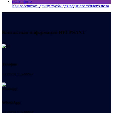
Как рассчитать длину трубы для водяного тёплого пола
Контактная информация
HELPSANT
Телефон
+7 (978) 515-999-7
WhatsApp
+7 (978) 515-999-7