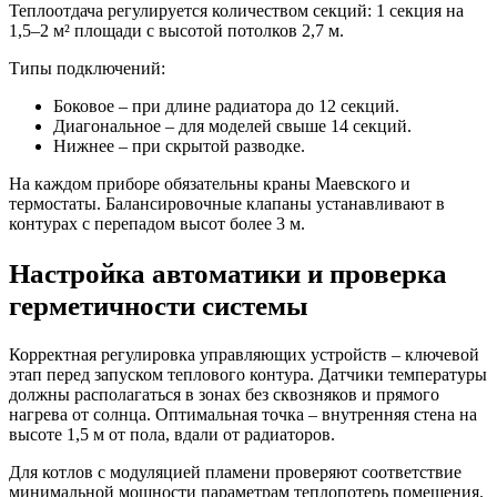
Теплоотдача регулируется количеством секций: 1 секция на
1,5–2 м² площади с высотой потолков 2,7 м.
Типы подключений:
Боковое – при длине радиатора до 12 секций.
Диагональное – для моделей свыше 14 секций.
Нижнее – при скрытой разводке.
На каждом приборе обязательны краны Маевского и
термостаты. Балансировочные клапаны устанавливают в
контурах с перепадом высот более 3 м.
Настройка автоматики и проверка
герметичности системы
Корректная регулировка управляющих устройств – ключевой
этап перед запуском теплового контура. Датчики температуры
должны располагаться в зонах без сквозняков и прямого
нагрева от солнца. Оптимальная точка – внутренняя стена на
высоте 1,5 м от пола, вдали от радиаторов.
Для котлов с модуляцией пламени проверяют соответствие
минимальной мощности параметрам теплопотерь помещения.