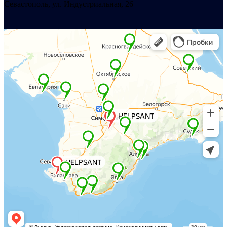
Севастополь, ул. Индустриальная, 26