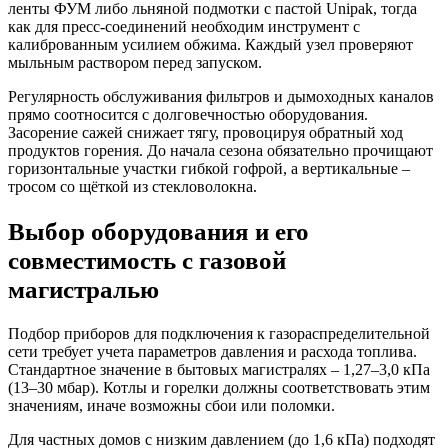
ленты ФУМ либо льняной подмотки с пастой Unipak, тогда
как для пресс-соединений необходим инструмент с
калиброванным усилием обжима. Каждый узел проверяют
мыльным раствором перед запуском.
Регулярность обслуживания фильтров и дымоходных каналов
прямо соотносится с долговечностью оборудования.
Засорение сажей снижает тягу, провоцируя обратный ход
продуктов горения. До начала сезона обязательно прочищают
горизонтальные участки гибкой гофрой, а вертикальные –
тросом со щёткой из стекловолокна.
Выбор оборудования и его
совместимость с газовой
магистралью
Подбор приборов для подключения к газораспределительной
сети требует учета параметров давления и расхода топлива.
Стандартное значение в бытовых магистралях – 1,27–3,0 кПа
(13–30 мбар). Котлы и горелки должны соответствовать этим
значениям, иначе возможны сбои или поломки.
Для частных домов с низким давлением (до 1,6 кПа) подходят