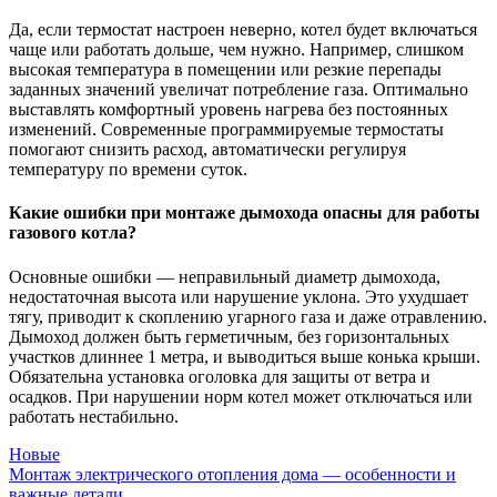
Да, если термостат настроен неверно, котел будет включаться
чаще или работать дольше, чем нужно. Например, слишком
высокая температура в помещении или резкие перепады
заданных значений увеличат потребление газа. Оптимально
выставлять комфортный уровень нагрева без постоянных
изменений. Современные программируемые термостаты
помогают снизить расход, автоматически регулируя
температуру по времени суток.
Какие ошибки при монтаже дымохода опасны для работы
газового котла?
Основные ошибки — неправильный диаметр дымохода,
недостаточная высота или нарушение уклона. Это ухудшает
тягу, приводит к скоплению угарного газа и даже отравлению.
Дымоход должен быть герметичным, без горизонтальных
участков длиннее 1 метра, и выводиться выше конька крыши.
Обязательна установка оголовка для защиты от ветра и
осадков. При нарушении норм котел может отключаться или
работать нестабильно.
Новые
Монтаж электрического отопления дома — особенности и
важные детали