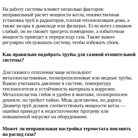
На работу системы влияют несколько факторов:
неправильный расчет мощности котла, некачественная
установка труб и радиаторов, плохая теплоизоляция дома, а
также засоры в дымоходе или фильтрах. Если котел слишком
слабый, он не сможет прогреть помещение, а избыточная
мощность приведет к перерасходу газа. Также важно
регулярно обслуживать систему, чтобы избежать сбоев.
Как правильно подобрать трубы для газовой отопительной
системы?
Для газового отопления чаще используют
металлопластиковые, полипропиленовые или медные трубы.
Важно учитывать давление в системе, температуру
теплоносителя и устойчивость материала к коррозии.
Металлопластик гибок и удобен в монтаже, полипропилен
дешевле, но требует пайки. Медь долговечна, но дорога.
Диаметр труб должен соответствовать мощности котла —
ошибки приведут к недостаточному прогреву или
повышенной нагрузке на оборудование.
Может ли неправильная настройка термостата повлиять
на расход газа?