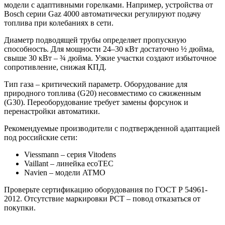
модели с адаптивными горелками. Например, устройства от
Bosch серии Gaz 4000 автоматически регулируют подачу
топлива при колебаниях в сети.
Диаметр подводящей трубы определяет пропускную
способность. Для мощности 24–30 кВт достаточно ½ дюйма,
свыше 30 кВт – ¾ дюйма. Узкие участки создают избыточное
сопротивление, снижая КПД.
Тип газа – критический параметр. Оборудование для
природного топлива (G20) несовместимо со сжиженным
(G30). Переоборудование требует замены форсунок и
перенастройки автоматики.
Рекомендуемые производители с подтвержденной адаптацией
под российские сети:
Viessmann – серия Vitodens
Vaillant – линейка ecoTEC
Navien – модели ATMO
Проверьте сертификацию оборудования по ГОСТ Р 54961-
2012. Отсутствие маркировки РСТ – повод отказаться от
покупки.