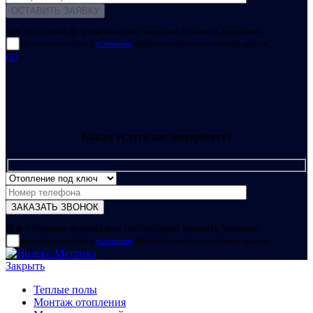
Для отправки формы вам необходимо принять условия:
прочитал и согласен с
условиями
обработки своих персональных данных
GO
Какая услуга вас интересует?
Для отправки формы вам необходимо принять условия:
прочитал и согласен с
условиями
обработки своих персональных данных
Закрыть
Теплые полы
Монтаж отопления