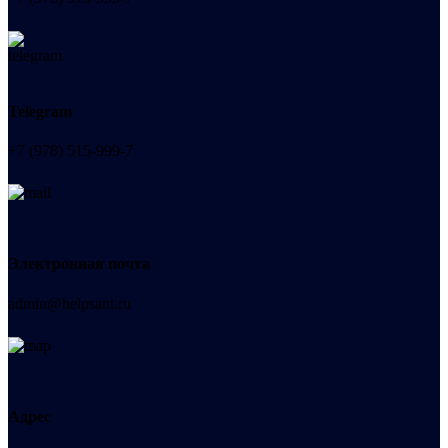
Telegram
+7 (978) 515-999-7
Электронная почта
admin@helpsant.ru
Адрес