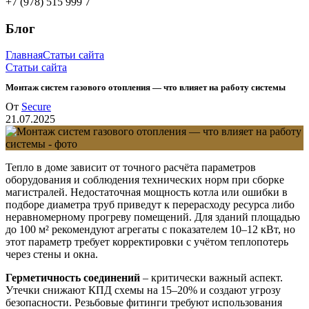
+7 (978) 515 999 7
Блог
Главная
Статьи сайта
Статьи сайта
Монтаж систем газового отопления — что влияет на работу системы
От
Secure
21.07.2025
Тепло в доме зависит от точного расчёта параметров
оборудования и соблюдения технических норм при сборке
магистралей. Недостаточная мощность котла или ошибки в
подборе диаметра труб приведут к перерасходу ресурса либо
неравномерному прогреву помещений. Для зданий площадью
до 100 м² рекомендуют агрегаты с показателем 10–12 кВт, но
этот параметр требует корректировки с учётом теплопотерь
через стены и окна.
Герметичность соединений
– критически важный аспект.
Утечки снижают КПД схемы на 15–20% и создают угрозу
безопасности. Резьбовые фитинги требуют использования