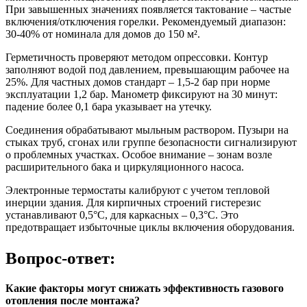
При завышенных значениях появляется тактование – частые
включения/отключения горелки. Рекомендуемый диапазон:
30-40% от номинала для домов до 150 м².
Герметичность проверяют методом опрессовки. Контур
заполняют водой под давлением, превышающим рабочее на
25%. Для частных домов стандарт – 1,5-2 бар при норме
эксплуатации 1,2 бар. Манометр фиксируют на 30 минут:
падение более 0,1 бара указывает на утечку.
Соединения обрабатывают мыльным раствором. Пузыри на
стыках труб, сгонах или группе безопасности сигнализируют
о проблемных участках. Особое внимание – зонам возле
расширительного бака и циркуляционного насоса.
Электронные термостаты калибруют с учетом тепловой
инерции здания. Для кирпичных строений гистерезис
устанавливают 0,5°C, для каркасных – 0,3°C. Это
предотвращает избыточные циклы включения оборудования.
Вопрос-ответ:
Какие факторы могут снижать эффективность газового
отопления после монтажа?