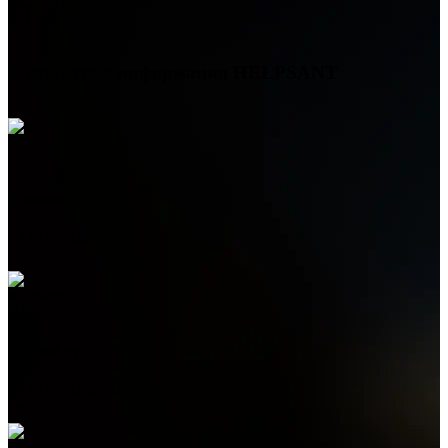
Контактная информация
HELPSANT
Телефон
+7 (978) 515-999-7
WhatsApp
+7 (978) 515-999-7