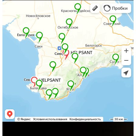
Хелпсант - инженерные сети и сантехника под ключ