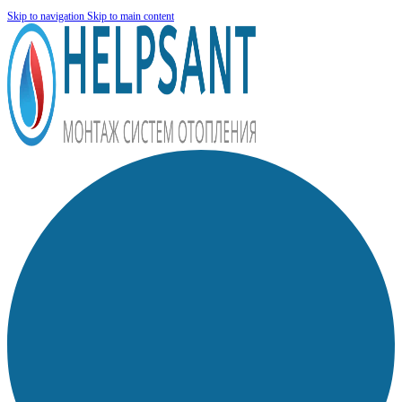
Skip to navigation
Skip to main content