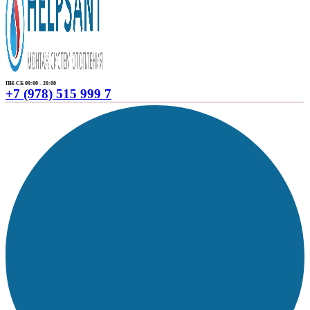
ПН-СБ 09:00 - 20:00
+7 (978) 515 999 7