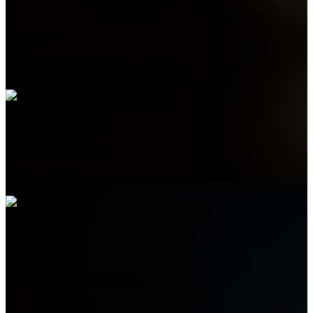
Telegram
+7 (978) 515-999-7
Электронная почта
admin@helpsant.ru
Адрес
Севастополь, ул. Индустриальная, 26