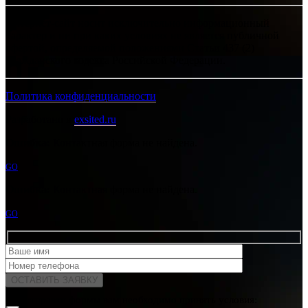
Интернет-сайт носит исключительно информационный
характер и ни при каких условиях не является публичной
офертой, определяемой положениями Статьи 437 (2)
Гражданского кодекса Российской Федерации.
Политика конфиденциальности
Разработано в
exsited.ru
Ошибка:
Контактная форма не найдена.
GO
Ошибка:
Контактная форма не найдена.
GO
Для отправки формы вам необходимо принять условия: