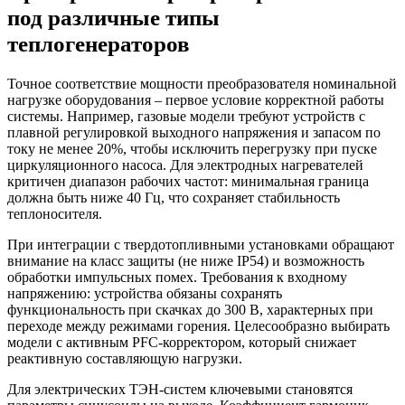
под различные типы
теплогенераторов
Точное соответствие мощности преобразователя номинальной
нагрузке оборудования – первое условие корректной работы
системы. Например, газовые модели требуют устройств с
плавной регулировкой выходного напряжения и запасом по
току не менее 20%, чтобы исключить перегрузку при пуске
циркуляционного насоса. Для электродных нагревателей
критичен диапазон рабочих частот: минимальная граница
должна быть ниже 40 Гц, что сохраняет стабильность
теплоносителя.
При интеграции с твердотопливными установками обращают
внимание на класс защиты (не ниже IP54) и возможность
обработки импульсных помех. Требования к входному
напряжению: устройства обязаны сохранять
функциональность при скачках до 300 В, характерных при
переходе между режимами горения. Целесообразно выбирать
модели с активным PFC-корректором, который снижает
реактивную составляющую нагрузки.
Для электрических ТЭН-систем ключевыми становятся