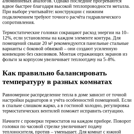
алюминиевых аналогов. Однако последние прогреваются
вдвое быстрее благодаря высокой теплопроводности металла.
При выборе учитывайте: конструкции с нижним
подключением требуют точного расчёта гидравлического
сопротивления.
Термостатические головки сокращают расход энергии на 10–
12%, если установлены на каждом элементе контура. Для
помещений свыше 20 м² рекомендуются панельные стальные
варианты с боковой обвязкой – они создают усиленную
конвекцию без сквозняков. Монтаж отражающих экранов из
фольги за корпусом увеличивает теплоотдачу на 5–8%.
Как правильно балансировать
температуру в разных комнатах
Равномерное распределение тепла в доме зависит от точной
настройки радиаторов и учёта особенностей помещений. Если
в спальне слишком жарко, а в гостиной холодно, регулировка
термостатических вентилей поможет исправить ситуацию.
Начните с проверки термостатов на каждом приборе. Поворот
головки по часовой стрелке увеличивает подачу
теплоносителя, против – уменьшает. Для комнат с южной