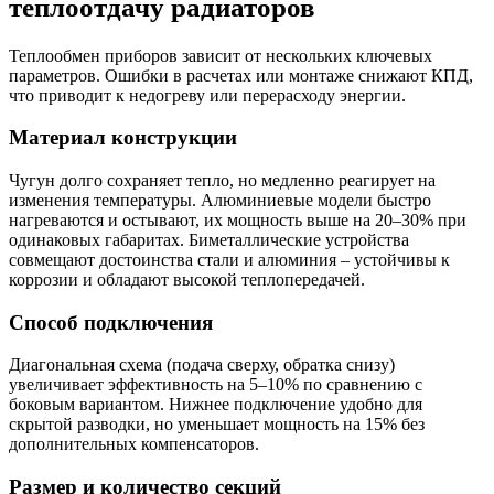
теплоотдачу радиаторов
Теплообмен приборов зависит от нескольких ключевых
параметров. Ошибки в расчетах или монтаже снижают КПД,
что приводит к недогреву или перерасходу энергии.
Материал конструкции
Чугун долго сохраняет тепло, но медленно реагирует на
изменения температуры. Алюминиевые модели быстро
нагреваются и остывают, их мощность выше на 20–30% при
одинаковых габаритах. Биметаллические устройства
совмещают достоинства стали и алюминия – устойчивы к
коррозии и обладают высокой теплопередачей.
Способ подключения
Диагональная схема (подача сверху, обратка снизу)
увеличивает эффективность на 5–10% по сравнению с
боковым вариантом. Нижнее подключение удобно для
скрытой разводки, но уменьшает мощность на 15% без
дополнительных компенсаторов.
Размер и количество секций