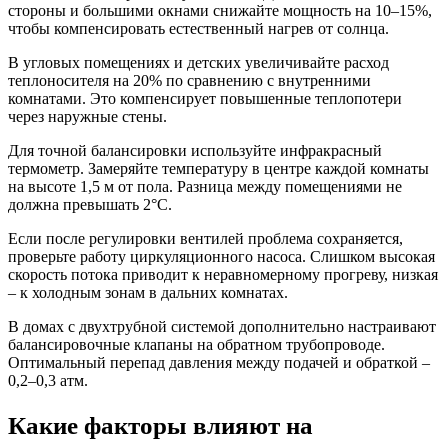
стороны и большими окнами снижайте мощность на 10–15%,
чтобы компенсировать естественный нагрев от солнца.
В угловых помещениях и детских увеличивайте расход
теплоносителя на 20% по сравнению с внутренними
комнатами. Это компенсирует повышенные теплопотери
через наружные стены.
Для точной балансировки используйте инфракрасный
термометр. Замеряйте температуру в центре каждой комнаты
на высоте 1,5 м от пола. Разница между помещениями не
должна превышать 2°C.
Если после регулировки вентилей проблема сохраняется,
проверьте работу циркуляционного насоса. Слишком высокая
скорость потока приводит к неравномерному прогреву, низкая
– к холодным зонам в дальних комнатах.
В домах с двухтрубной системой дополнительно настраивают
балансировочные клапаны на обратном трубопроводе.
Оптимальный перепад давления между подачей и обраткой –
0,2–0,3 атм.
Какие факторы влияют на