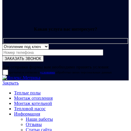
Какая услуга вас интересует?
Для отправки формы вам необходимо принять условия:
прочитал и согласен с
условиями
обработки своих персональных данных
Закрыть
Теплые полы
Монтаж отопления
Монтаж котельной
Тепловой насос
Информация
Наши работы
Отзывы
Статьи сайта