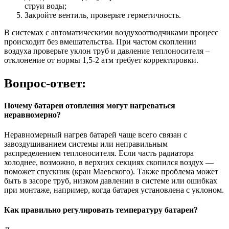
струи воды;
Закройте вентиль, проверьте герметичность.
В системах с автоматическими воздухоотводчиками процесс
происходит без вмешательства. При частом скоплении
воздуха проверьте уклон труб и давление теплоносителя –
отклонение от нормы 1,5-2 атм требует корректировки.
Вопрос-ответ:
Почему батареи отопления могут нагреваться
неравномерно?
Неравномерный нагрев батарей чаще всего связан с
завоздушиванием системы или неправильным
распределением теплоносителя. Если часть радиатора
холоднее, возможно, в верхних секциях скопился воздух —
поможет спускник (кран Маевского). Также проблема может
быть в засоре труб, низком давлении в системе или ошибках
при монтаже, например, когда батарея установлена с уклоном.
Как правильно регулировать температуру батареи?