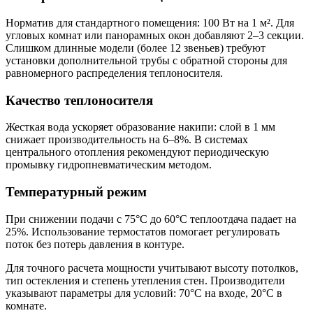
Норматив для стандартного помещения: 100 Вт на 1 м². Для
угловых комнат или панорамных окон добавляют 2–3 секции.
Слишком длинные модели (более 12 звеньев) требуют
установки дополнительной трубы с обратной стороны для
равномерного распределения теплоносителя.
Качество теплоносителя
Жесткая вода ускоряет образование накипи: слой в 1 мм
снижает производительность на 6–8%. В системах
центрального отопления рекомендуют периодическую
промывку гидропневматическим методом.
Температурный режим
При снижении подачи с 75°C до 60°C теплоотдача падает на
25%. Использование термостатов помогает регулировать
поток без потерь давления в контуре.
Для точного расчета мощности учитывают высоту потолков,
тип остекления и степень утепления стен. Производители
указывают параметры для условий: 70°C на входе, 20°C в
комнате.