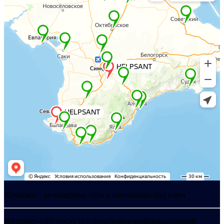
Хелпсант - инженерные сети и сантехника под ключ
Интернет-сайт носит исключительно информационный