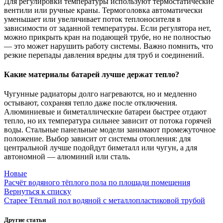
Для регулировки температуры используют термостатические
вентили или ручные краны. Термоголовка автоматически
уменьшает или увеличивает поток теплоносителя в
зависимости от заданной температуры. Если регулятора нет,
можно прикрыть кран на подающей трубе, но не полностью
— это может нарушить работу системы. Важно помнить, что
резкие перепады давления вредны для труб и соединений.
Какие материалы батарей лучше держат тепло?
Чугунные радиаторы долго нагреваются, но и медленно
остывают, сохраняя тепло даже после отключения.
Алюминиевые и биметаллические батареи быстрее отдают
тепло, но их температура сильнее зависит от потока горячей
воды. Стальные панельные модели занимают промежуточное
положение. Выбор зависит от системы отопления: для
центральной лучше подойдут биметалл или чугун, а для
автономной — алюминий или сталь.
Новые
Расчёт водяного тёплого пола по площади помещения
Вернуться к списку
Старее
Тёплый пол водяной с металлопластиковой трубой
Другие статьи