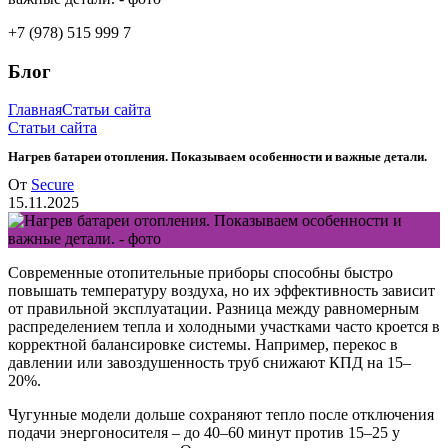
+7 (978) 515 999 7
Блог
Главная
Статьи сайта
Статьи сайта
Нагрев батареи отопления. Показываем особенности и важные детали.
От
Secure
15.11.2025
Современные отопительные приборы способны быстро
повышать температуру воздуха, но их эффективность зависит
от правильной эксплуатации. Разница между равномерным
распределением тепла и холодными участками часто кроется в
корректной балансировке системы. Например, перекос в
давлении или завоздушенность труб снижают КПД на 15–
20%.
Чугунные модели дольше сохраняют тепло после отключения
подачи энергоносителя – до 40–60 минут против 15–25 у