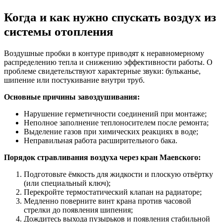
Когда и как нужно спускать воздух из
системы отопления
Воздушные пробки в контуре приводят к неравномерному
распределению тепла и снижению эффективности работы. О
проблеме свидетельствуют характерные звуки: бульканье,
шипение или постукивание внутри труб.
Основные причины завоздушивания:
Нарушение герметичности соединений при монтаже;
Неполное заполнение теплоносителем после ремонта;
Выделение газов при химических реакциях в воде;
Неправильная работа расширительного бака.
Порядок стравливания воздуха через кран Маевского:
Подготовьте ёмкость для жидкости и плоскую отвёртку
(или специальный ключ);
Перекройте термостатический клапан на радиаторе;
Медленно поверните винт крана против часовой
стрелки до появления шипения;
Дождитесь выхода пузырьков и появления стабильной