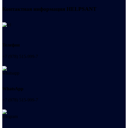
Контактная информация
HELPSANT
Телефон
+7 (978) 515-999-7
WhatsApp
+7 (978) 515-999-7