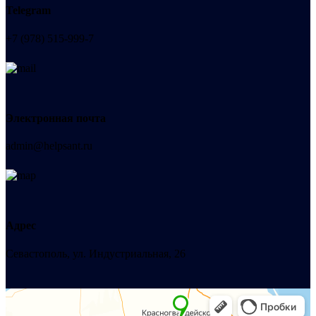
Telegram
+7 (978) 515-999-7
Электронная почта
admin@helpsant.ru
Адрес
Севастополь, ул. Индустриальная, 26