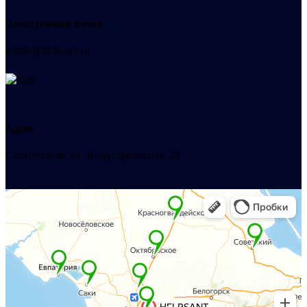
Электронная почта
admin@helpsant.ru
Адрес
Севастополь, ул. Индустриальная, 26