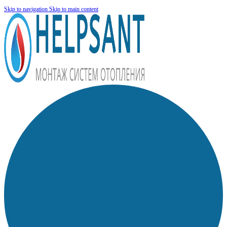
Skip to navigation
Skip to main content