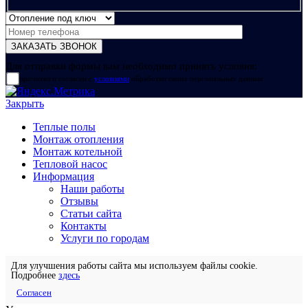
Для отправки формы вам необходимо принять условия:
прочитал и согласен с
условиями
обработки своих персональных данных
Закрыть
Теплые полы
Монтаж отопления
Монтаж котельной
Тепловой насос
Информация
Наши работы
Отзывы
Статьи сайта
Контакты
Услуги по городам
Для улучшения работы сайта мы используем файлы cookie.
Подробнее
здесь
Согласен