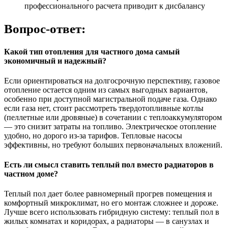
профессионального расчета приводит к дисбалансу
Вопрос-ответ:
Какой тип отопления для частного дома самый
экономичный и надежный?
Если ориентироваться на долгосрочную перспективу, газовое
отопление остается одним из самых выгодных вариантов,
особенно при доступной магистральной подаче газа. Однако
если газа нет, стоит рассмотреть твердотопливные котлы
(пеллетные или дровяные) в сочетании с теплоаккумулятором
— это снизит затраты на топливо. Электрическое отопление
удобно, но дорого из-за тарифов. Тепловые насосы
эффективны, но требуют больших первоначальных вложений.
Есть ли смысл ставить теплый пол вместо радиаторов в
частном доме?
Теплый пол дает более равномерный прогрев помещения и
комфортный микроклимат, но его монтаж сложнее и дороже.
Лучше всего использовать гибридную систему: теплый пол в
жилых комнатах и коридорах, а радиаторы — в санузлах и