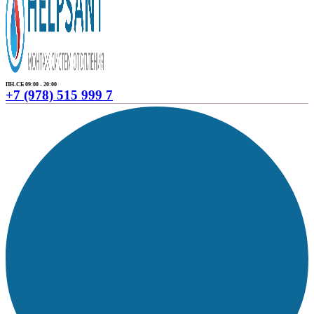
ПН-СБ 09:00 - 20:00
+7 (978) 515 999 7