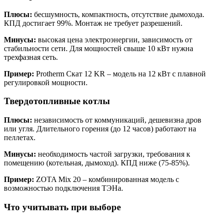
Плюсы:
бесшумность, компактность, отсутствие дымохода.
КПД достигает 99%. Монтаж не требует разрешений.
Минусы:
высокая цена электроэнергии, зависимость от
стабильности сети. Для мощностей свыше 10 кВт нужна
трехфазная сеть.
Пример:
Protherm Скат 12 KR – модель на 12 кВт с плавной
регулировкой мощности.
Твердотопливные котлы
Плюсы:
независимость от коммуникаций, дешевизна дров
или угля. Длительного горения (до 12 часов) работают на
пеллетах.
Минусы:
необходимость частой загрузки, требования к
помещению (котельная, дымоход). КПД ниже (75-85%).
Пример:
ZOTA Mix 20 – комбинированная модель с
возможностью подключения ТЭНа.
Что учитывать при выборе