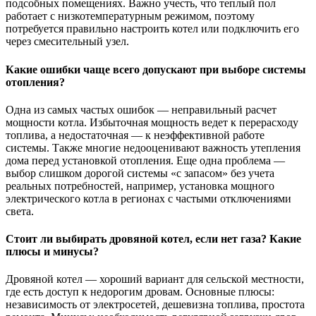
подсобных помещениях. Важно учесть, что теплый пол
работает с низкотемпературным режимом, поэтому
потребуется правильно настроить котел или подключить его
через смесительный узел.
Какие ошибки чаще всего допускают при выборе системы
отопления?
Одна из самых частых ошибок — неправильный расчет
мощности котла. Избыточная мощность ведет к перерасходу
топлива, а недостаточная — к неэффективной работе
системы. Также многие недооценивают важность утепления
дома перед установкой отопления. Еще одна проблема —
выбор слишком дорогой системы «с запасом» без учета
реальных потребностей, например, установка мощного
электрического котла в регионах с частыми отключениями
света.
Стоит ли выбирать дровяной котел, если нет газа? Какие
плюсы и минусы?
Дровяной котел — хороший вариант для сельской местности,
где есть доступ к недорогим дровам. Основные плюсы:
независимость от электросетей, дешевизна топлива, простота