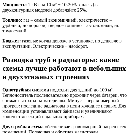
Мощность:
1 кВт на 10 м² + 10-20% запас. Для
двухконтурных моделей добавляйте 25%.
Топливо:
газ – самый экономичный, электричество –
удобный, но дорогой, твердое топливо – автономный, но
трудоемкий.
Бюджет:
газовые котлы дороже в установке, но дешевле в
эксплуатации. Электрические – наоборот.
Разводка труб и радиаторы: какие
схемы лучше работают в небольших
и двухэтажных строениях
Однотрубная система
подходит для зданий до 100 м².
Теплоноситель последовательно проходит через батареи, что
снижает затраты на материалы. Минус – неравномерный
прогрев: последние радиаторы в цепи холоднее первых. Для
компенсации устанавливают байпасы и увеличивают
количество секций в дальних приборах.
Двухтрубная схема
обеспечивает равномерный нагрев всех
помещений. Подающая и обратная магистрали