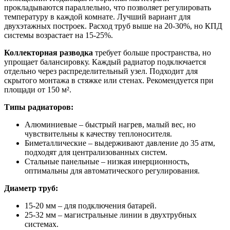
прокладываются параллельно, что позволяет регулировать
температуру в каждой комнате. Лучший вариант для
двухэтажных построек. Расход труб выше на 20-30%, но КПД
системы возрастает на 15-25%.
Коллекторная разводка
требует больше пространства, но
упрощает балансировку. Каждый радиатор подключается
отдельно через распределительный узел. Подходит для
скрытого монтажа в стяжке или стенах. Рекомендуется при
площади от 150 м².
Типы радиаторов:
Алюминиевые – быстрый нагрев, малый вес, но
чувствительны к качеству теплоносителя.
Биметаллические – выдерживают давление до 35 атм,
подходят для централизованных систем.
Стальные панельные – низкая инерционность,
оптимальны для автоматического регулирования.
Диаметр труб:
15-20 мм – для подключения батарей.
25-32 мм – магистральные линии в двухтрубных
системах.