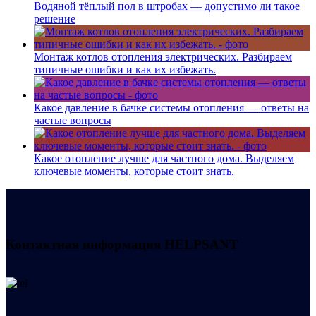
Водяной тёплый пол в штробах — допустимо ли такое
решение
Монтаж котлов отопления электрических. Разбираем
типичные ошибки и как их избежать.
Какое давление в бачке системы отопления — ответы на
частые вопросы
Какое отопление лучше для частного дома. Выделяем
ключевые моменты, которые стоит знать.
Контактная информация
HELPSANT