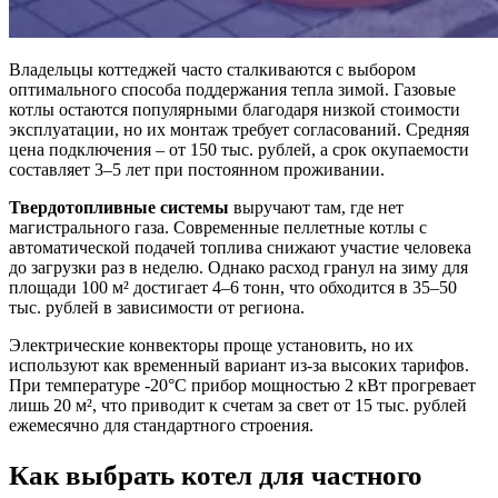
Владельцы коттеджей часто сталкиваются с выбором
оптимального способа поддержания тепла зимой. Газовые
котлы остаются популярными благодаря низкой стоимости
эксплуатации, но их монтаж требует согласований. Средняя
цена подключения – от 150 тыс. рублей, а срок окупаемости
составляет 3–5 лет при постоянном проживании.
Твердотопливные системы
выручают там, где нет
магистрального газа. Современные пеллетные котлы с
автоматической подачей топлива снижают участие человека
до загрузки раз в неделю. Однако расход гранул на зиму для
площади 100 м² достигает 4–6 тонн, что обходится в 35–50
тыс. рублей в зависимости от региона.
Электрические конвекторы проще установить, но их
используют как временный вариант из-за высоких тарифов.
При температуре -20°C прибор мощностью 2 кВт прогревает
лишь 20 м², что приводит к счетам за свет от 15 тыс. рублей
ежемесячно для стандартного строения.
Как выбрать котел для частного