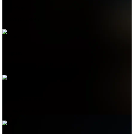
WhatsApp
+7 (978) 515-999-7
Telegram
+7 (978) 515-999-7
Электронная почта
admin@helpsant.ru