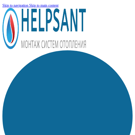
Skip to navigation
Skip to main content