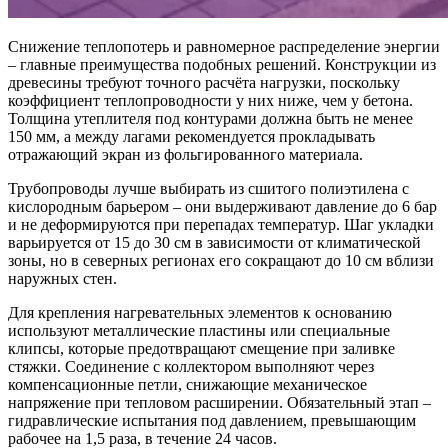
Снижение теплопотерь и равномерное распределение энергии
– главные преимущества подобных решений. Конструкции из
древесины требуют точного расчёта нагрузки, поскольку
коэффициент теплопроводности у них ниже, чем у бетона.
Толщина утеплителя под контурами должна быть не менее
150 мм, а между лагами рекомендуется прокладывать
отражающий экран из фольгированного материала.
Трубопроводы лучше выбирать из сшитого полиэтилена с
кислородным барьером – они выдерживают давление до 6 бар
и не деформируются при перепадах температур. Шаг укладки
варьируется от 15 до 30 см в зависимости от климатической
зоны, но в северных регионах его сокращают до 10 см вблизи
наружных стен.
Для крепления нагревательных элементов к основанию
используют металлические пластины или специальные
клипсы, которые предотвращают смещение при заливке
стяжки. Соединение с коллектором выполняют через
компенсационные петли, снижающие механическое
напряжение при тепловом расширении. Обязательный этап –
гидравлические испытания под давлением, превышающим
рабочее на 1,5 раза, в течение 24 часов.