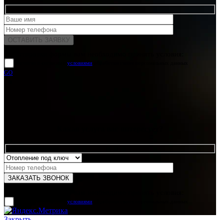
Для отправки формы вам необходимо принять условия:
прочитал и согласен с
условиями
обработки своих персональных данных
GO
Какая услуга вас интересует?
Для отправки формы вам необходимо принять условия:
прочитал и согласен с
условиями
обработки своих персональных данных
Закрыть