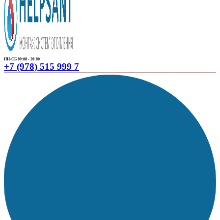
ПН-СБ 09:00 - 20:00
+7 (978) 515 999 7