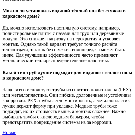
Можно ли установить водяной тёплый пол без стяжки в
каркасном доме?
Да, можно использовать настильную систему, например,
полистирольные плиты с пазами для труб или деревянные
модули. Это снижает нагрузку на перекрытия и ускоряет
монтаж. Однако такой вариант требует точного расчёта
теплоотдачи, так как без стяжки теплопередача может быть
ниже. Для улучшения эффективности часто применяют
металлические теплораспределительные пластины.
Какой тип труб лучше подходит для водяного тёплого пола
в каркасном доме?
Чаще всего используют трубы из сшитого полиэтилена (PEX)
или металлопластика. Они гибкие, долговечные и устойчивы
к коррозии. PEX-трубы легче монтировать, а металлопластик
лучше держит форму при укладке. Медные трубы тоже
подходят, но их стоимость выше, а монтаж сложнее. Важно
выбирать трубы с кислородным барьером, чтобы
предотвратить повреждение системы из-за коррозии.
Новые