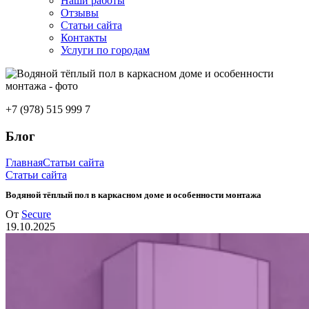
Наши работы
Отзывы
Статьи сайта
Контакты
Услуги по городам
+7 (978) 515 999 7
Блог
Главная
Статьи сайта
Статьи сайта
Водяной тёплый пол в каркасном доме и особенности монтажа
От
Secure
19.10.2025