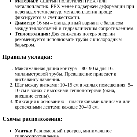
Материал:
Сшитый полиэтилен (PEX) или
металлопластик. PEX менее подвержен деформации при
перепадах температур, металлопластик проще
фиксируется за счет жесткости.
Диаметр:
16 мм – стандартный вариант с балансом
между теплоотдачей и гидравлическим сопротивлением.
Теплоизоляция:
Для снижения потерь энергии
рекомендуется использовать трубы с кислородным
барьером.
Правила укладки:
Максимальная длина контура – 80–90 м для 16-
миллиметровой трубы. Превышение приведет к
дисбалансу давления.
Шаг между витками: 10–15 см в жилых помещениях, 5–
10 см в зонах с высокими теплопотерями (окна,
внешние стены).
Фиксация к основанию – пластиковыми клипсами или
крепежными лентами каждые 30–40 см.
Схемы расположения:
Улитка:
Равномерный прогрев, минимальное
гидросопротивление.