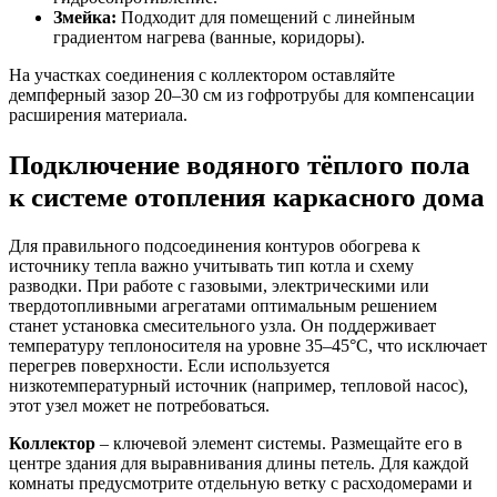
Змейка:
Подходит для помещений с линейным
градиентом нагрева (ванные, коридоры).
На участках соединения с коллектором оставляйте
демпферный зазор 20–30 см из гофротрубы для компенсации
расширения материала.
Подключение водяного тёплого пола
к системе отопления каркасного дома
Для правильного подсоединения контуров обогрева к
источнику тепла важно учитывать тип котла и схему
разводки. При работе с газовыми, электрическими или
твердотопливными агрегатами оптимальным решением
станет установка смесительного узла. Он поддерживает
температуру теплоносителя на уровне 35–45°C, что исключает
перегрев поверхности. Если используется
низкотемпературный источник (например, тепловой насос),
этот узел может не потребоваться.
Коллектор
– ключевой элемент системы. Размещайте его в
центре здания для выравнивания длины петель. Для каждой
комнаты предусмотрите отдельную ветку с расходомерами и