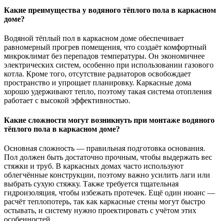
Какие преимущества у водяного тёплого пола в каркасном
доме?
Водяной тёплый пол в каркасном доме обеспечивает
равномерный прогрев помещения, что создаёт комфортный
микроклимат без перепадов температуры. Он экономичнее
электрических систем, особенно при использовании газового
котла. Кроме того, отсутствие радиаторов освобождает
пространство и упрощает планировку. Каркасные дома
хорошо удерживают тепло, поэтому такая система отопления
работает с высокой эффективностью.
Какие сложности могут возникнуть при монтаже водяного
тёплого пола в каркасном доме?
Основная сложность — правильная подготовка основания.
Пол должен быть достаточно прочным, чтобы выдержать вес
стяжки и труб. В каркасных домах часто используют
облегчённые конструкции, поэтому важно усилить лаги или
выбрать сухую стяжку. Также требуется тщательная
гидроизоляция, чтобы избежать протечек. Ещё один нюанс —
расчёт теплопотерь, так как каркасные стены могут быстро
остывать, и систему нужно проектировать с учётом этих
особенностей.