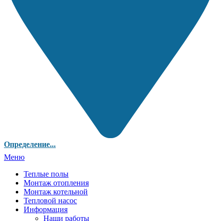
Определение...
Меню
Теплые полы
Монтаж отопления
Монтаж котельной
Тепловой насос
Информация
Наши работы