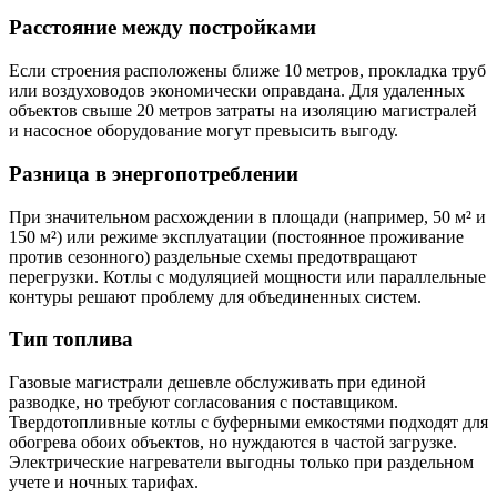
Расстояние между постройками
Если строения расположены ближе 10 метров, прокладка труб
или воздуховодов экономически оправдана. Для удаленных
объектов свыше 20 метров затраты на изоляцию магистралей
и насосное оборудование могут превысить выгоду.
Разница в энергопотреблении
При значительном расхождении в площади (например, 50 м² и
150 м²) или режиме эксплуатации (постоянное проживание
против сезонного) раздельные схемы предотвращают
перегрузки. Котлы с модуляцией мощности или параллельные
контуры решают проблему для объединенных систем.
Тип топлива
Газовые магистрали дешевле обслуживать при единой
разводке, но требуют согласования с поставщиком.
Твердотопливные котлы с буферными емкостями подходят для
обогрева обоих объектов, но нуждаются в частой загрузке.
Электрические нагреватели выгодны только при раздельном
учете и ночных тарифах.