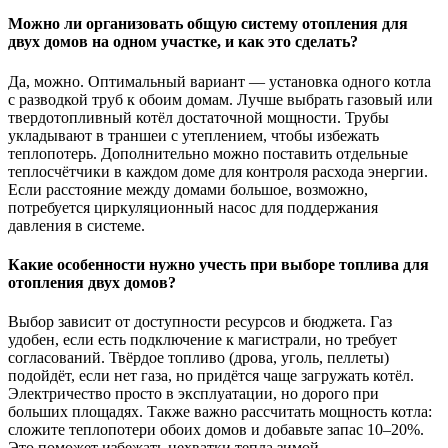
Можно ли организовать общую систему отопления для
двух домов на одном участке, и как это сделать?
Да, можно. Оптимальный вариант — установка одного котла
с разводкой труб к обоим домам. Лучше выбрать газовый или
твердотопливный котёл достаточной мощности. Трубы
укладывают в траншеи с утеплением, чтобы избежать
теплопотерь. Дополнительно можно поставить отдельные
теплосчётчики в каждом доме для контроля расхода энергии.
Если расстояние между домами большое, возможно,
потребуется циркуляционный насос для поддержания
давления в системе.
Какие особенности нужно учесть при выборе топлива для
отопления двух домов?
Выбор зависит от доступности ресурсов и бюджета. Газ
удобен, если есть подключение к магистрали, но требует
согласований. Твёрдое топливо (дрова, уголь, пеллеты)
подойдёт, если нет газа, но придётся чаще загружать котёл.
Электричество просто в эксплуатации, но дорого при
больших площадях. Также важно рассчитать мощность котла:
сложите теплопотери обоих домов и добавьте запас 10–20%.
Это поможет избежать нехватки тепла зимой.