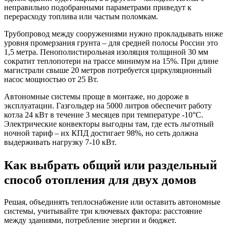
неправильно подобранными параметрами приведут к
перерасходу топлива или частым поломкам.
Трубопровод между сооружениями нужно прокладывать ниже
уровня промерзания грунта – для средней полосы России это
1,5 метра. Пенополистирольная изоляция толщиной 30 мм
сократит теплопотери на трассе минимум на 15%. При длине
магистрали свыше 20 метров потребуется циркуляционный
насос мощностью от 25 Вт.
Автономные системы проще в монтаже, но дороже в
эксплуатации. Газгольдер на 5000 литров обеспечит работу
котла 24 кВт в течение 3 месяцев при температуре -10°C.
Электрические конвекторы выгодны там, где есть льготный
ночной тариф – их КПД достигает 98%, но сеть должна
выдерживать нагрузку 7-10 кВт.
Как выбрать общий или раздельный
способ отопления для двух домов
Решая, объединять теплоснабжение или оставить автономные
системы, учитывайте три ключевых фактора: расстояние
между зданиями, потребление энергии и бюджет.