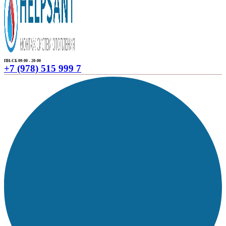
ПН-СБ 09:00 - 20:00
+7 (978) 515 999 7