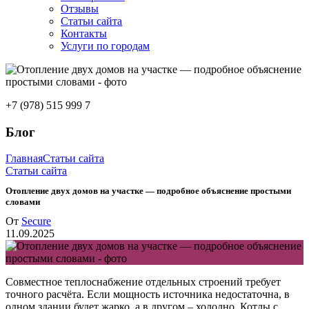
Отзывы
Статьи сайта
Контакты
Услуги по городам
+7 (978) 515 999 7
Блог
Главная
Статьи сайта
Статьи сайта
Отопление двух домов на участке — подробное объяснение простыми
словами
От
Secure
11.09.2025
Совместное теплоснабжение отдельных строений требует
точного расчёта. Если мощность источника недостаточна, в
одном здании будет жарко, а в другом – холодно. Котлы с