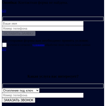
Ошибка:
Контактная форма не найдена.
GO
Для отправки формы вам необходимо принять условия:
прочитал и согласен с
условиями
обработки своих персональных данных
GO
Какая услуга вас интересует?