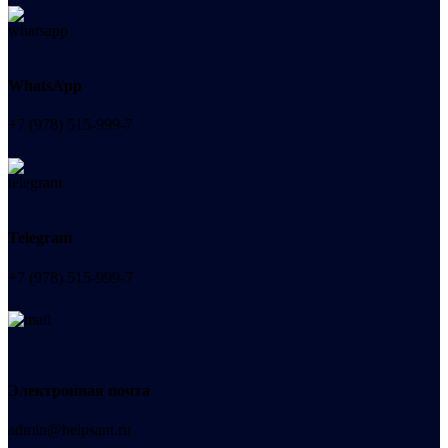
WhatsApp
+7 (978) 515-999-7
Telegram
+7 (978) 515-999-7
Электронная почта
admin@helpsant.ru