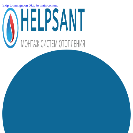
Skip to navigation
Skip to main content