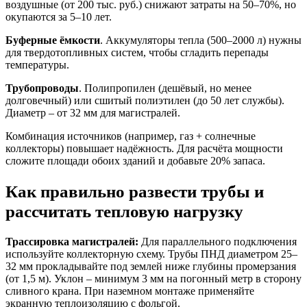
воздушные (от 200 тыс. руб.) снижают затраты на 50–70%, но
окупаются за 5–10 лет.
Буферные ёмкости
. Аккумуляторы тепла (500–2000 л) нужны
для твердотопливных систем, чтобы сгладить перепады
температуры.
Трубопроводы
. Полипропилен (дешёвый, но менее
долговечный) или сшитый полиэтилен (до 50 лет службы).
Диаметр – от 32 мм для магистралей.
Комбинация источников (например, газ + солнечные
коллекторы) повышает надёжность. Для расчёта мощности
сложите площади обоих зданий и добавьте 20% запаса.
Как правильно развести трубы и
рассчитать тепловую нагрузку
Трассировка магистралей:
Для параллельного подключения
используйте коллекторную схему. Трубы ПНД диаметром 25–
32 мм прокладывайте под землей ниже глубины промерзания
(от 1,5 м). Уклон – минимум 3 мм на погонный метр в сторону
сливного крана. При наземном монтаже применяйте
экранную теплоизоляцию с фольгой.