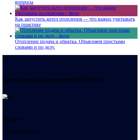
вопросы
Как запустить котел отопления — что важно учитывать
на практике
Отопление подача и обратка. Объясняем простыми
словами и по делу.
Контактная информация
HELPSANT
Телефон
+7 (978) 515-999-7