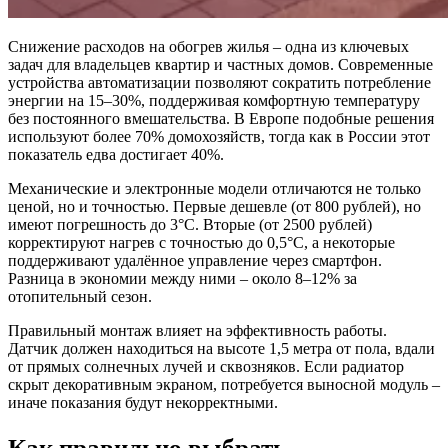
Снижение расходов на обогрев жилья – одна из ключевых
задач для владельцев квартир и частных домов. Современные
устройства автоматизации позволяют сократить потребление
энергии на 15–30%, поддерживая комфортную температуру
без постоянного вмешательства. В Европе подобные решения
используют более 70% домохозяйств, тогда как в России этот
показатель едва достигает 40%.
Механические и электронные модели отличаются не только
ценой, но и точностью. Первые дешевле (от 800 рублей), но
имеют погрешность до 3°C. Вторые (от 2500 рублей)
корректируют нагрев с точностью до 0,5°C, а некоторые
поддерживают удалённое управление через смартфон.
Разница в экономии между ними – около 8–12% за
отопительный сезон.
Правильный монтаж влияет на эффективность работы.
Датчик должен находиться на высоте 1,5 метра от пола, вдали
от прямых солнечных лучей и сквозняков. Если радиатор
скрыт декоративным экраном, потребуется выносной модуль –
иначе показания будут некорректными.
Как правильно выбрать