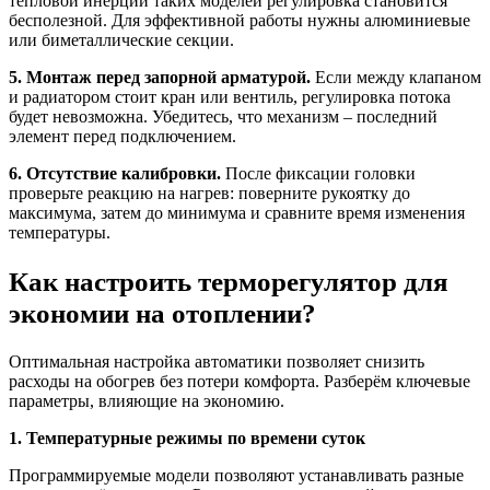
тепловой инерции таких моделей регулировка становится
бесполезной. Для эффективной работы нужны алюминиевые
или биметаллические секции.
5. Монтаж перед запорной арматурой.
Если между клапаном
и радиатором стоит кран или вентиль, регулировка потока
будет невозможна. Убедитесь, что механизм – последний
элемент перед подключением.
6. Отсутствие калибровки.
После фиксации головки
проверьте реакцию на нагрев: поверните рукоятку до
максимума, затем до минимума и сравните время изменения
температуры.
Как настроить терморегулятор для
экономии на отоплении?
Оптимальная настройка автоматики позволяет снизить
расходы на обогрев без потери комфорта. Разберём ключевые
параметры, влияющие на экономию.
1. Температурные режимы по времени суток
Программируемые модели позволяют устанавливать разные