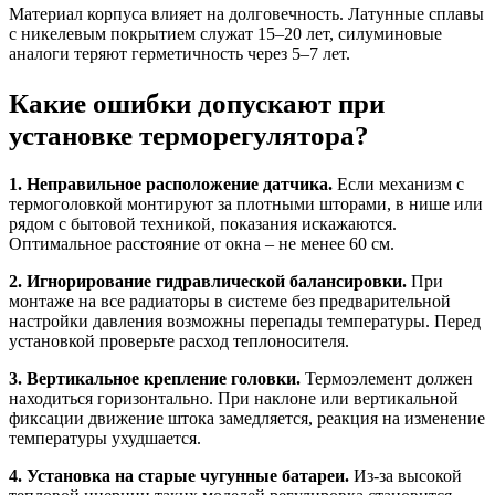
Материал корпуса влияет на долговечность. Латунные сплавы
с никелевым покрытием служат 15–20 лет, силуминовые
аналоги теряют герметичность через 5–7 лет.
Какие ошибки допускают при
установке терморегулятора?
1. Неправильное расположение датчика.
Если механизм с
термоголовкой монтируют за плотными шторами, в нише или
рядом с бытовой техникой, показания искажаются.
Оптимальное расстояние от окна – не менее 60 см.
2. Игнорирование гидравлической балансировки.
При
монтаже на все радиаторы в системе без предварительной
настройки давления возможны перепады температуры. Перед
установкой проверьте расход теплоносителя.
3. Вертикальное крепление головки.
Термоэлемент должен
находиться горизонтально. При наклоне или вертикальной
фиксации движение штока замедляется, реакция на изменение
температуры ухудшается.
4. Установка на старые чугунные батареи.
Из-за высокой