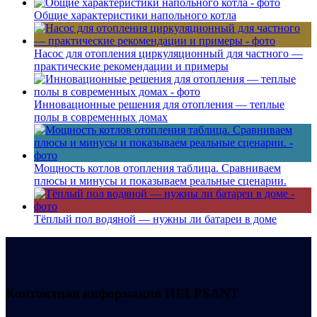
Общие характеристики напольного котла
Насос для отопления циркуляционный для частного —
практические рекомендации и примеры
Инновационные решения для отопления — теплые
полы в современных домах
Мощность котлов отопления таблица. Сравниваем
плюсы и минусы и показываем реальные сценарии.
Тёплый пол водяной — нужны ли батареи в доме
Контактная информация
HELPSANT