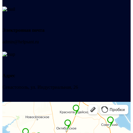
Электронная почта
admin@helpsant.ru
Адрес
Севастополь, ул. Индустриальная, 26