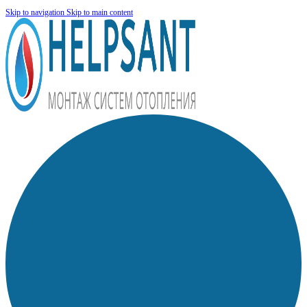
Skip to navigation
Skip to main content