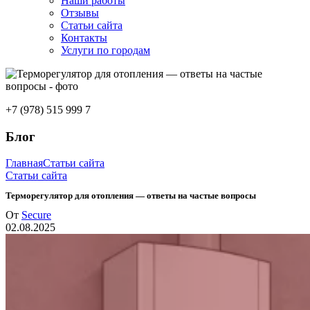
Наши работы
Отзывы
Статьи сайта
Контакты
Услуги по городам
+7 (978) 515 999 7
Блог
Главная
Статьи сайта
Статьи сайта
Терморегулятор для отопления — ответы на частые вопросы
От
Secure
02.08.2025