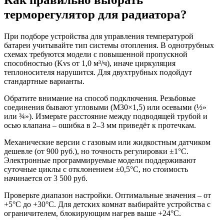
терморегулятор для радиатора?
При подборе устройства для управления температурой
батареи учитывайте тип системы отопления. В однотрубных
схемах требуются модели с повышенной пропускной
способностью (Kvs от 1,0 м³/ч), иначе циркуляция
теплоносителя нарушится. Для двухтрубных подойдут
стандартные варианты.
Обратите внимание на способ подключения. Резьбовые
соединения бывают угловыми (M30×1,5) или осевыми (½»
или ¾»). Измерьте расстояние между подводящей трубой и
осью клапана – ошибка в 2–3 мм приведёт к протечкам.
Механические версии с газовым или жидкостным датчиком
дешевле (от 900 руб.), но точность регулировки ±1°C.
Электронные программируемые модели поддерживают
суточные циклы с отклонением ±0,5°C, но стоимость
начинается от 3 500 руб.
Проверьте диапазон настройки. Оптимальные значения – от
+5°C до +30°C. Для детских комнат выбирайте устройства с
ограничителем, блокирующим нагрев выше +24°C.