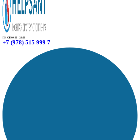
ПН-СБ 09:00 - 20:00
+7 (978) 515 999 7