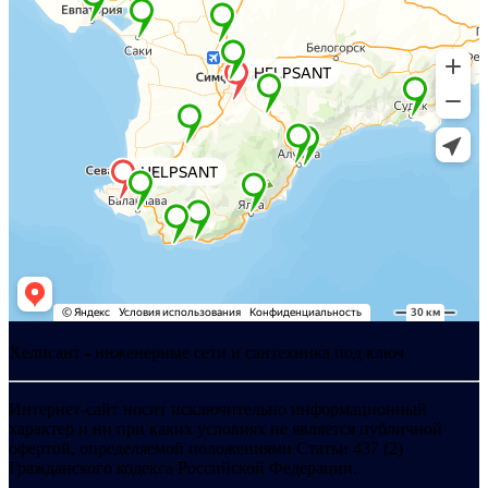
Хелпсант - инженерные сети и сантехника под ключ
Интернет-сайт носит исключительно информационный
характер и ни при каких условиях не является публичной
офертой, определяемой положениями Статьи 437 (2)
Гражданского кодекса Российской Федерации.