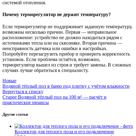
системой отопления.
Почему терморегулятор не держит температуру?
Если терморегулятор не поддерживает заданную температуру,
возможны несколько причин. Первая — неправильное
расположение: устройство не должно находиться рядом с
источниками тепла или на сквозняке. Вторая причина —
неисправность датчика или ошибки в настройках.
Попробуйте перезагрузить прибор и проверить корректность
установок. Если проблема остаётся, возможно,
терморегулятор вышел из строя и требует замены. В сложных
случаях лучше обратиться к специалисту.
Новые
Водяной тёплый пол в баню под плитку с учётом влажности
Вернуться к списку
Старее
Водяной тёплый пол на 100 м² — расчёт и
практические нюансы
Другие статьи
Коллектор для теплого пола и его подключение