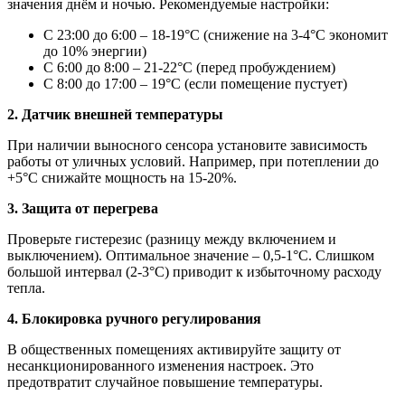
значения днём и ночью. Рекомендуемые настройки:
С 23:00 до 6:00 – 18-19°C (снижение на 3-4°C экономит
до 10% энергии)
С 6:00 до 8:00 – 21-22°C (перед пробуждением)
С 8:00 до 17:00 – 19°C (если помещение пустует)
2. Датчик внешней температуры
При наличии выносного сенсора установите зависимость
работы от уличных условий. Например, при потеплении до
+5°C снижайте мощность на 15-20%.
3. Защита от перегрева
Проверьте гистерезис (разницу между включением и
выключением). Оптимальное значение – 0,5-1°C. Слишком
большой интервал (2-3°C) приводит к избыточному расходу
тепла.
4. Блокировка ручного регулирования
В общественных помещениях активируйте защиту от
несанкционированного изменения настроек. Это
предотвратит случайное повышение температуры.