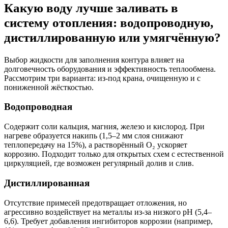
Какую воду лучше заливать в
систему отопления: водопроводную,
дистиллированную или умягчённую?
Выбор жидкости для заполнения контура влияет на
долговечность оборудования и эффективность теплообмена.
Рассмотрим три варианта: из-под крана, очищенную и с
пониженной жёсткостью.
Водопроводная
Содержит соли кальция, магния, железо и кислород. При
нагреве образуется накипь (1,5–2 мм слоя снижают
теплопередачу на 15%), а растворённый O₂ ускоряет
коррозию. Подходит только для открытых схем с естественной
циркуляцией, где возможен регулярный долив и слив.
Дистиллированная
Отсутствие примесей предотвращает отложения, но
агрессивно воздействует на металлы из-за низкого pH (5,4–
6,6). Требует добавления ингибиторов коррозии (например,