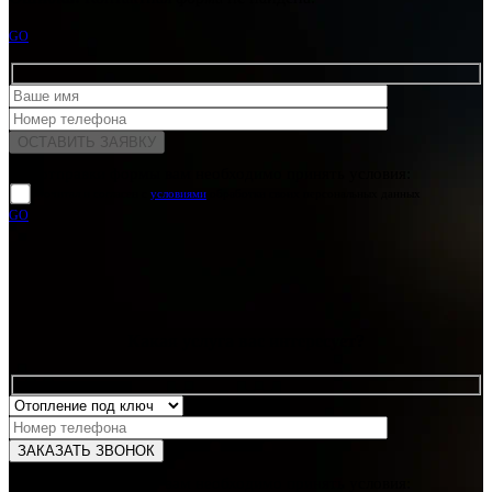
GO
Для отправки формы вам необходимо принять условия:
прочитал и согласен с
условиями
обработки своих персональных данных
GO
Какая услуга вас интересует?
Для отправки формы вам необходимо принять условия: