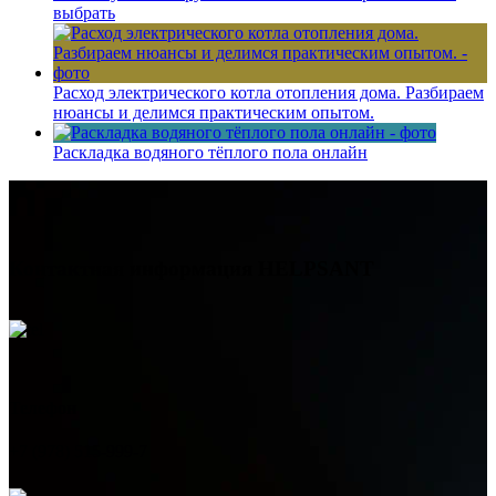
выбрать
Расход электрического котла отопления дома. Разбираем
нюансы и делимся практическим опытом.
Раскладка водяного тёплого пола онлайн
Контактная информация
HELPSANT
Телефон
+7 (978) 515-999-7