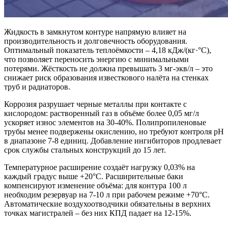
Жидкость в замкнутом контуре напрямую влияет на
производительность и долговечность оборудования.
Оптимальный показатель теплоёмкости – 4,18 кДж/(кг·°C),
что позволяет переносить энергию с минимальными
потерями. Жёсткость не должна превышать 3 мг-экв/л – это
снижает риск образования известкового налёта на стенках
труб и радиаторов.
Коррозия разрушает черные металлы при контакте с
кислородом: растворенный газ в объёме более 0,05 мг/л
ускоряет износ элементов на 30-40%. Полипропиленовые
трубы менее подвержены окислению, но требуют контроля pH
в диапазоне 7-8 единиц. Добавление ингибиторов продлевает
срок службы стальных конструкций до 15 лет.
Температурное расширение создаёт нагрузку 0,03% на
каждый градус выше +20°C. Расширительные баки
компенсируют изменение объёма: для контура 100 л
необходим резервуар на 7-10 л при рабочем режиме +70°C.
Автоматические воздухоотводчики обязательны в верхних
точках магистралей – без них КПД падает на 12-15%.