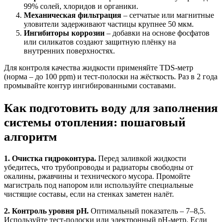
99% солей, хлоридов и органики.
Механическая фильтрация
– сетчатые или магнитные
уловители задерживают частицы крупнее 50 мкм.
Ингибиторы коррозии
– добавки на основе фосфатов
или силикатов создают защитную плёнку на
внутренних поверхностях.
Для контроля качества жидкости применяйте TDS-метр
(норма – до 100 ppm) и тест-полоски на жёсткость. Раз в 2 года
промывайте контур ингибированными составами.
Как подготовить воду для заполнения
системы отопления: пошаговый
алгоритм
1. Очистка гидроконтура.
Перед заливкой жидкости
убедитесь, что трубопроводы и радиаторы свободны от
окалины, ржавчины и технического мусора. Промойте
магистраль под напором или используйте специальные
чистящие составы, если на стенках заметен налёт.
2. Контроль уровня pH.
Оптимальный показатель – 7–8,5.
Используйте тест-полоски или электронный pH-метр. Если