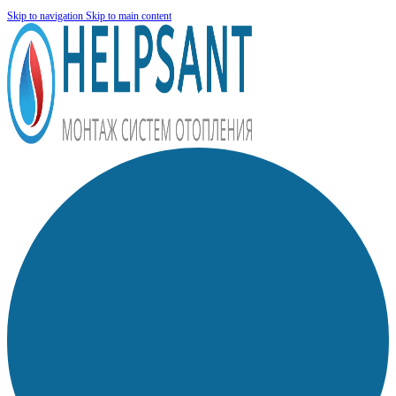
Skip to navigation
Skip to main content