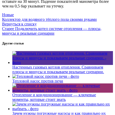
оставьте на 30 минут. Падение показателей манометра более
чем на 0,5 бар указывает на утечку.
Новые
Коллектор для водяного тёплого пола своими руками
Вернуться к списку
Старее
Подключить котел системе отопления — плюсы,
минусы и реальные сценарии
Другие статьи
Настенных газовых котлов отопления. Сравниваем
плюсы и минусы и показываем реальные сценарии.
Тепловой насос против печи
Отопление и кондиционирование — ключевые
моменты, которые стоит знать
Зачем нужны погружные насосы и как правильно их