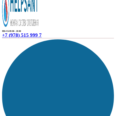
ПН-СБ 09:00 - 20:00
+7 (978) 515 999 7