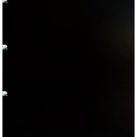
WhatsApp
+7 (978) 515-999-7
Telegram
+7 (978) 515-999-7
Электронная почта
admin@helpsant.ru