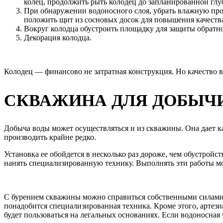
колец, продолжить рыть колодец до запланированной гл
При обнаружении водоносного слоя, убрать влажную прос
положить щит из сосновых досок для повышения качеств
Вокруг колодца обустроить площадку для защиты обратн
Декорация колодца.
Колодец — финансово не затратная конструкция. Но качество в
СКВАЖИНА ДЛЯ ДОБЫЧИ
Добыча воды может осуществляться и из скважины. Она дает к
производить крайне редко.
Установка ее обойдется в несколько раз дороже, чем обустройс
нанять специализированную технику. Выполнять эти работы мож
С бурением скважины можно справиться собственными силами и
понадобится специализированная техника. Кроме этого, артез
будет пользоваться на легальных основаниях. Если водоносная