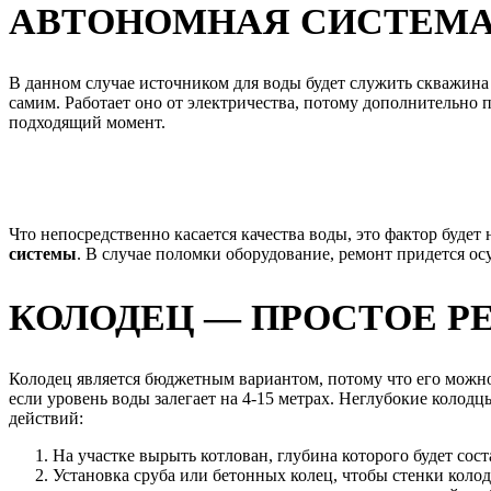
АВТОНОМНАЯ СИСТЕМ
В данном случае источником для воды будет служить скважина
самим. Работает оно от электричества, потому дополнительно 
подходящий момент.
Что непосредственно касается качества воды, это фактор будет
системы
. В случае поломки оборудование, ремонт придется о
КОЛОДЕЦ — ПРОСТОЕ Р
Колодец является бюджетным вариантом, потому что его можно с
если уровень воды залегает на 4-15 метрах. Неглубокие колодц
действий:
На участке вырыть котлован, глубина которого будет сост
Установка сруба или бетонных колец, чтобы стенки колод