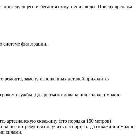
для последующего избегания помутнения воды. Поверх дренажа
о системе фильтрации.
го ремонта, замену изношенных деталей приходится
м сроком службы. Для рытья котлована под колодец можно
ть артезианскую скважину (это порядка 150 метров)
 на нее потребуется получить паспорт, тогда скважиной можно
ми силами.