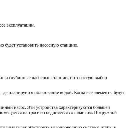
ссе эксплуатации.
мо будет установить насосную станцию.
ые и глубинные насосные станции, но зачастую выбор
, где планируется пользование водой. Когда все элементы будут
жинный насос. Эти устройства характеризуются большей
помещается на тросе и соединяется со шлангом. Погружной
ходимо будет обустроить водопроводную систему, чтобы в