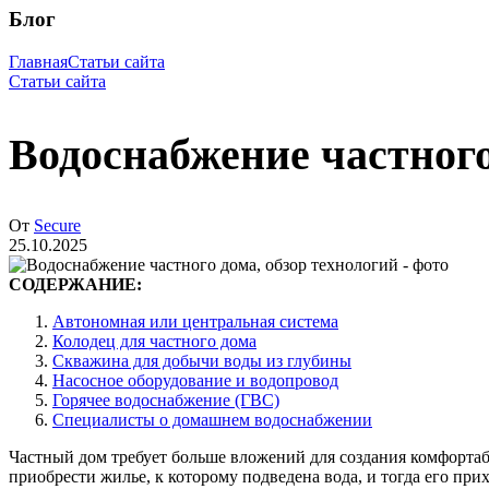
Блог
Главная
Статьи сайта
Статьи сайта
Водоснабжение частного
От
Secure
25.10.2025
СОДЕРЖАНИЕ:
Автономная или центральная система
Колодец для частного дома
Скважина для добычи воды из глубины
Насосное оборудование и водопровод
Горячее водоснабжение (ГВС)
Специалисты о домашнем водоснабжении
Частный дом требует больше вложений для создания комфортабе
приобрести жилье, к которому подведена вода, и тогда его пр