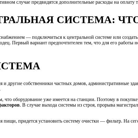
тивном случае предвидятся дополнительные расходы на оплату т
РАЛЬНАЯ СИСТЕМА: ЧТО
доснабжением — подключиться к центральной системе или создат
дец. Первый вариант предпочтителен тем, что для его работы н
ИСТЕМА
я и другие собственники частных домов, административные здан
.
м, что оборудование уже имеется на станции. Поэтому в покупк
факторов
. В случае выхода системы из строя, прорыва магистрал
я пищи, придется установить систему очистки — фильтр. На сег