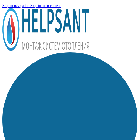
Skip to navigation
Skip to main content