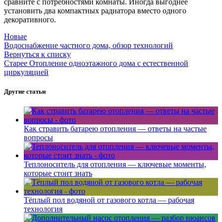
сравните с потребностями комнаты. Иногда выгоднее
установить два компактных радиатора вместо одного
декоративного.
Новые
Водоснабжение частного дома, обзор технологий
Вернуться к списку
Старее
Отопление одноэтажного дома с естественной
циркуляцией
Другие статьи
Как стравить батарею отопления — ответы на частые
вопросы
Теплоноситель для отопления — ключевые моменты,
которые стоит знать
Тёплый пол водяной от газового котла — рабочая
технология