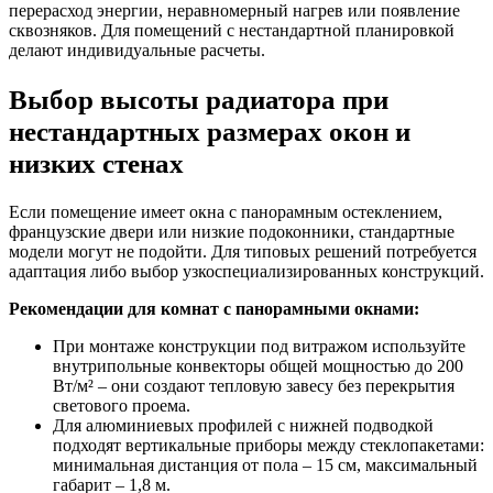
перерасход энергии, неравномерный нагрев или появление
сквозняков. Для помещений с нестандартной планировкой
делают индивидуальные расчеты.
Выбор высоты радиатора при
нестандартных размерах окон и
низких стенах
Если помещение имеет окна с панорамным остеклением,
французские двери или низкие подоконники, стандартные
модели могут не подойти. Для типовых решений потребуется
адаптация либо выбор узкоспециализированных конструкций.
Рекомендации для комнат с панорамными окнами:
При монтаже конструкции под витражом используйте
внутрипольные конвекторы общей мощностью до 200
Вт/м² – они создают тепловую завесу без перекрытия
светового проема.
Для алюминиевых профилей с нижней подводкой
подходят вертикальные приборы между стеклопакетами:
минимальная дистанция от пола – 15 см, максимальный
габарит – 1,8 м.