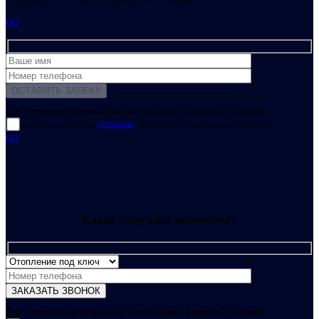
GO
Для отправки формы вам необходимо принять условия:
прочитал и согласен с
условиями
обработки своих персональных данных
GO
Какая услуга вас интересует?
Для отправки формы вам необходимо принять условия: