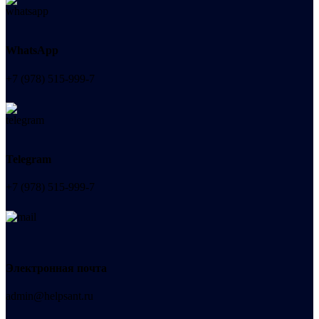
WhatsApp
+7 (978) 515-999-7
Telegram
+7 (978) 515-999-7
Электронная почта
admin@helpsant.ru