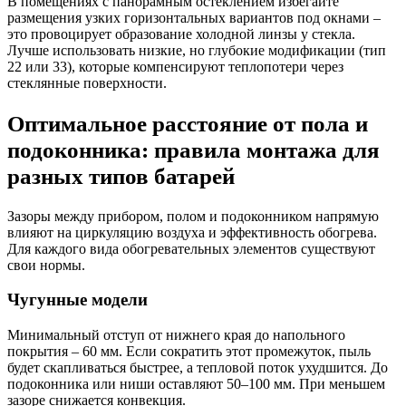
В помещениях с панорамным остеклением избегайте
размещения узких горизонтальных вариантов под окнами –
это провоцирует образование холодной линзы у стекла.
Лучше использовать низкие, но глубокие модификации (тип
22 или 33), которые компенсируют теплопотери через
стеклянные поверхности.
Оптимальное расстояние от пола и
подоконника: правила монтажа для
разных типов батарей
Зазоры между прибором, полом и подоконником напрямую
влияют на циркуляцию воздуха и эффективность обогрева.
Для каждого вида обогревательных элементов существуют
свои нормы.
Чугунные модели
Минимальный отступ от нижнего края до напольного
покрытия – 60 мм. Если сократить этот промежуток, пыль
будет скапливаться быстрее, а тепловой поток ухудшится. До
подоконника или ниши оставляют 50–100 мм. При меньшем
зазоре снижается конвекция.