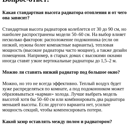
Какая стандартная высота радиатора отопления и от чего
она зависит?
Стандартная высота радиаторов колеблется от 30 до 90 см, но
наиболее распространены модели 50–60 см. На выбор влияет
несколько факторов: расположение подоконника (если он
низкий, нужны более компактные варианты), тепловая
мощность (высокие радиаторы часто мощнее), а также дизайн
помещения. Например, в старых домах с высокими окнами
иногда ставят узкие вертикальные радиаторы до 1,5–2 м.
Можно ли ставить низкий радиатор под большое окно?
Можно, но это не всегда эффективно. Теплый воздух будет
хуже распределяться по комнате, а под подоконником может
образовываться «карман» холода. Лучше выбрать модель
высотой хотя бы 50–60 см или комбинировать два радиатора
меньшей высоты. Если другого варианта нет, усильте
мощность секций, чтобы компенсировать потери.
Какой зазор оставлять между полом и радиатором?