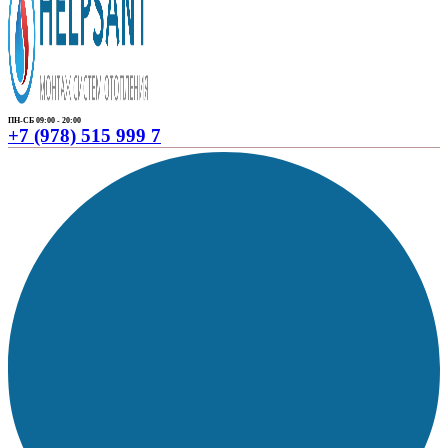
ПН-СБ 09:00 - 20:00
+7 (978) 515 999 7