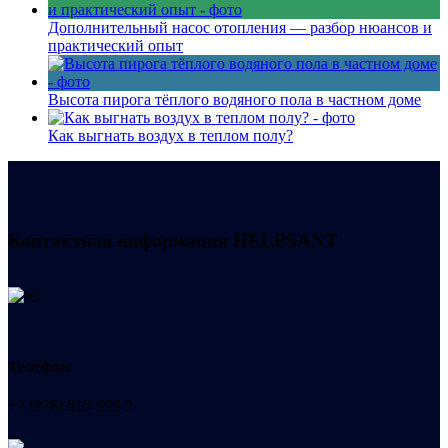
Дополнительный насос отопления — разбор нюансов и
практический опыт
Высота пирога тёплого водяного пола в частном доме
Как выгнать воздух в теплом полу?
Контактная информация
HELPSANT
Телефон
+7 (978) 515-999-7