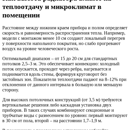
теплоотдачу и микроклимат в
помещении
Расстояние между нижним краем прибора и полом определяет
скорость и равномерность распространения тепла. Например,
модели с монтажом менее 10 см создают локальный перегрев
у поверхности напольного покрытия, но слабо прогревают
воздух на уровне человеческого роста.
Оптимальный диапазон – от 15 до 20 см для стандартных
потолков 2,5–3 м. Это обеспечивает конвекцию: холодный
поток опускается, проходит через ребра, нагревается и
поднимается вдоль стены, формируя круговорот без
застойных зон. Показатели теплоотдачи падают на 8–12% при
отклонении от данного интервала в большую или меньшую
сторону.
Для высоких потолочных конструкций (от 3,5 м) требуются
вертикальные решения либо каскадная установка двух
приборов. В таких случаях комбинируют секционные и
трубчатые виды с разнесением по уровню: первый монтируют
в 30 см от пола, второй – на расстоянии 1,7–1,9 м.