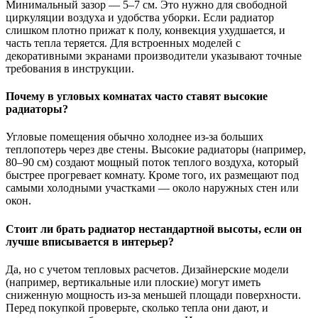
Минимальный зазор — 5–7 см. Это нужно для свободной
циркуляции воздуха и удобства уборки. Если радиатор
слишком плотно прижат к полу, конвекция ухудшается, и
часть тепла теряется. Для встроенных моделей с
декоративными экранами производители указывают точные
требования в инструкции.
Почему в угловых комнатах часто ставят высокие
радиаторы?
Угловые помещения обычно холоднее из-за больших
теплопотерь через две стены. Высокие радиаторы (например,
80–90 см) создают мощный поток теплого воздуха, который
быстрее прогревает комнату. Кроме того, их размещают под
самыми холодными участками — около наружных стен или
окон.
Стоит ли брать радиатор нестандартной высоты, если он
лучше вписывается в интерьер?
Да, но с учетом тепловых расчетов. Дизайнерские модели
(например, вертикальные или плоские) могут иметь
сниженную мощность из-за меньшей площади поверхности.
Перед покупкой проверьте, сколько тепла они дают, и