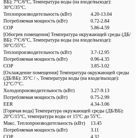
ВБ): 7°C/6°C, Температура воды (на входе/выходе):
30°C/35°C.
Теплопроизводительность (кВт)
4.20-13.04
Потребляемая мощность (кВт)
0.72-2.84
COP
5.86-4.59
[Обогрев помещения] Температура окружающей среды (ДБ/
ВБ): 7°C/6°C, Температура воды (на входе/выходе):
50°C/55°C.
Теплопроизводительность (кВт)
3.7-12.95
Потребляемая мощность (кВт)
0.96-4.35
COP
3.85-3.02
[Охлаждение помещения] Температура окружающей среды
(ДБ/ВБ): 35°C / -, Температура воды (на входе/выходе):
12°C/7°C.
Холодопроизводительность (кВт)
3.27-9.13
Потребляемая мощность (кВт)
0.75-2.99
EER
4.34-3.06
[Горячая вода] Температура окружающей среды (ДБ/ВБ):
20°C/15°C, температура воды от 15°C до 55°C.
Макс. Теплопроизводительность (кВт)
13.45
Потребляемая мощность (кВт)
3.11
COP
4.32