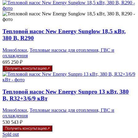
Тепловой насос New Energy Sunglow 18,5 кВт,
380 В, R290
Моноблоки
,
Тепловые насосы для отопления, ГВС и
охлаждения
695 250
₽
Получить консультацию
Тепловой насос New Energy Sunpro 13 кВт, 380
В, R32+3/6/9 кВт
Моноблоки
,
Тепловые насосы для отопления, ГВС и
охлаждения
530 543
₽
Получить консультацию
Sold out