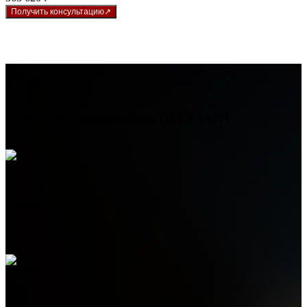
Получить консультацию
Контактная информация
HELPSANT
Телефон
+7 (978) 515-999-7