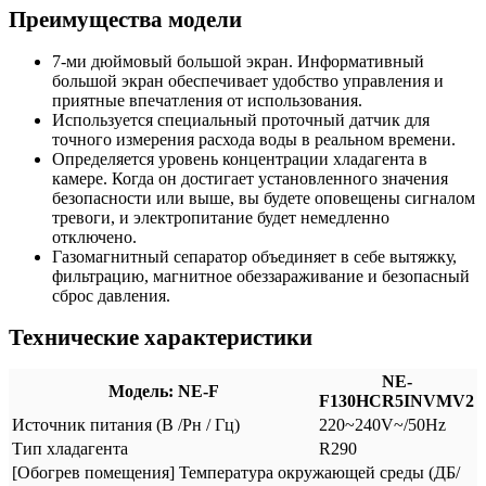
Преимущества модели
7-ми дюймовый большой экран. Информативный
большой экран обеспечивает удобство управления и
приятные впечатления от использования.
Используется специальный проточный датчик для
точного измерения расхода воды в реальном времени.
Определяется уровень концентрации хладагента в
камере. Когда он достигает установленного значения
безопасности или выше, вы будете оповещены сигналом
тревоги, и электропитание будет немедленно
отключено.
Газомагнитный сепаратор объединяет в себе вытяжку,
фильтрацию, магнитное обеззараживание и безопасный
сброс давления.
Технические характеристики
NE-
Модель: NE-F
F130HCR5INVMV2
Источник питания (В /Рн / Гц)
220~240V~/50Hz
Тип хладагента
R290
[Обогрев помещения] Температура окружающей среды (ДБ/