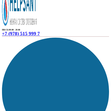
ПН-СБ 09:00 - 20:00
+7 (978) 515 999 7