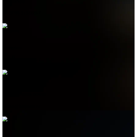
WhatsApp
+7 (978) 515-999-7
Telegram
+7 (978) 515-999-7
Электронная почта
admin@helpsant.ru