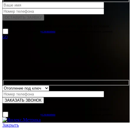
Для отправки формы вам необходимо принять условия:
прочитал и согласен с
условиями
обработки своих персональных данных
GO
Какая услуга вас интересует?
Для отправки формы вам необходимо принять условия:
прочитал и согласен с
условиями
обработки своих персональных данных
Закрыть