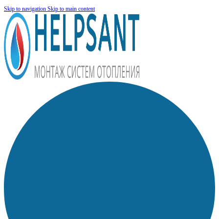
Skip to navigation
Skip to main content