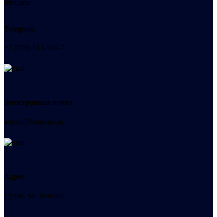
Telegram
+7 (978) 515-999-7
Электронная почта
admin@helpsant.ru
Адрес
Судак, ул. Ленина