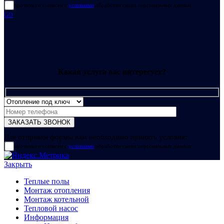
прочитал и согласен с
условиями
обработки своих персональных данных
GO
Какая услуга вас интересует?
Для отправки формы вам необходимо принять условия:
прочитал и согласен с
условиями
обработки своих персональных данных
Закрыть
Теплые полы
Монтаж отопления
Монтаж котельной
Тепловой насос
Информация