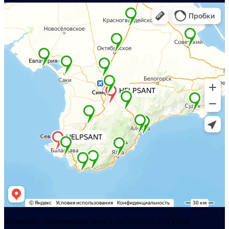
Хелпсант - инженерные сети и сантехника под ключ