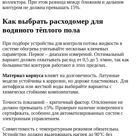
коллектора. При этом разница между ближним и дальним
контуром не должна превышать 15%.
Как выбрать расходомер для
водяного тёплого пола
При подборе устройства для контроля потока жидкости в
системе обогрева учитывайте несколько ключевых
параметров. Первое – диапазон измерений. Оптимальный
вариант должен охватывать расход от 0,5 до 5 л/мин, так как
большинство контуров работают в этих пределах.
Материал корпуса
влияет на долговечность. Латунные
модели устойчивы к коррозии, но дороже пластиковых. Для
антифриза или жесткой воды выбирайте варианты с
химически стойкими компонентами.
Точность показаний – критичный фактор. Отклонение не
должно превышать ±5%. Проверьте наличие поверочного
сертификата, особенно для автоматизированных систем с
электронным управлением.
Совместимость с температурным режимом обязательна.
Устройство должно выдерживать нагрев до 90°C без