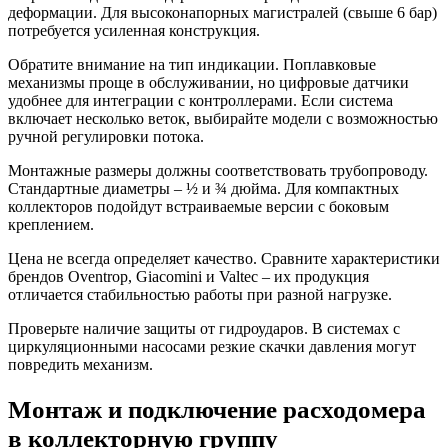
деформации. Для высоконапорных магистралей (свыше 6 бар)
потребуется усиленная конструкция.
Обратите внимание на тип индикации. Поплавковые
механизмы проще в обслуживании, но цифровые датчики
удобнее для интеграции с контроллерами. Если система
включает несколько веток, выбирайте модели с возможностью
ручной регулировки потока.
Монтажные размеры должны соответствовать трубопроводу.
Стандартные диаметры – ½ и ¾ дюйма. Для компактных
коллекторов подойдут встраиваемые версии с боковым
креплением.
Цена не всегда определяет качество. Сравните характеристики
брендов Oventrop, Giacomini и Valtec – их продукция
отличается стабильностью работы при разной нагрузке.
Проверьте наличие защиты от гидроударов. В системах с
циркуляционными насосами резкие скачки давления могут
повредить механизм.
Монтаж и подключение расходомера
в коллекторную группу