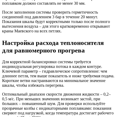
поплавком должно составлять не менее 30 мм.
После заполнения системы проверить герметичность
соединений под давлением 3 бар в течение 20 минут.
Показания шкалы будут корректными только после полного
вытеснения воздуха – для этого кратковременно открывают
краны Маевского на всех петлях.
Настройка расхода теплоносителя
для равномерного прогрева
Для корректной балансировки системы требуется
индивидуальная регулировка потока в каждом контуре.
Ключевой параметр – гидравлическое сопротивление: чем
длиннее петля, тем выше показатель и ниже требуемая подача.
Короткие ветви настраиваются на минимальное значение
шкалы, чтобы избежать перегрева.
Оптимальный диапазон скорости движения жидкости – 0,2–
0,5 м/с. При меньших значениях возникает застой, при
больших – повышенный шум. Для проверки используйте
прозрачные колбы с индикаторными поплавками: показания
сверяют под нагрузкой, когда температура достигает рабочего