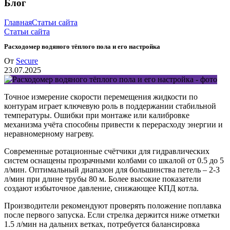
Блог
Главная
Статьи сайта
Статьи сайта
Расходомер водяного тёплого пола и его настройка
От
Secure
23.07.2025
Точное измерение скорости перемещения жидкости по
контурам играет ключевую роль в поддержании стабильной
температуры. Ошибки при монтаже или калибровке
механизма учёта способны привести к перерасходу энергии и
неравномерному нагреву.
Современные ротационные счётчики для гидравлических
систем оснащены прозрачными колбами со шкалой от 0.5 до 5
л/мин. Оптимальный диапазон для большинства петель – 2-3
л/мин при длине трубы 80 м. Более высокие показатели
создают избыточное давление, снижающее КПД котла.
Производители рекомендуют проверять положение поплавка
после первого запуска. Если стрелка держится ниже отметки
1.5 л/мин на дальних ветках, потребуется балансировка