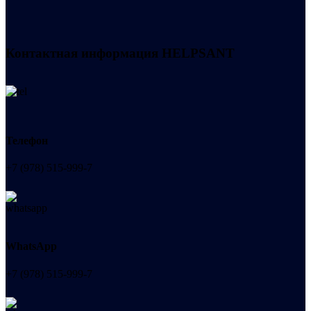
Контактная информация
HELPSANT
Телефон
+7 (978) 515-999-7
WhatsApp
+7 (978) 515-999-7