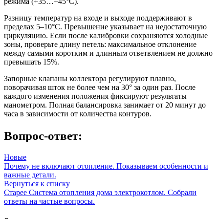
режима (+35…+45°C).
Разницу температур на входе и выходе поддерживают в
пределах 5–10°C. Превышение указывает на недостаточную
циркуляцию. Если после калибровки сохраняются холодные
зоны, проверьте длину петель: максимальное отклонение
между самыми коротким и длинным ответвлением не должно
превышать 15%.
Запорные клапаны коллектора регулируют плавно,
поворачивая шток не более чем на 30° за один раз. После
каждого изменения положения фиксируют результаты
манометром. Полная балансировка занимает от 20 минут до
часа в зависимости от количества контуров.
Вопрос-ответ:
Новые
Почему не включают отопление. Показываем особенности и
важные детали.
Вернуться к списку
Старее
Система отопления дома электрокотлом. Собрали
ответы на частые вопросы.