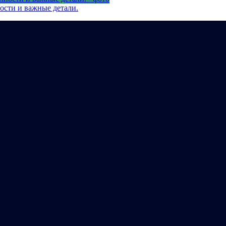
ости и важные детали.