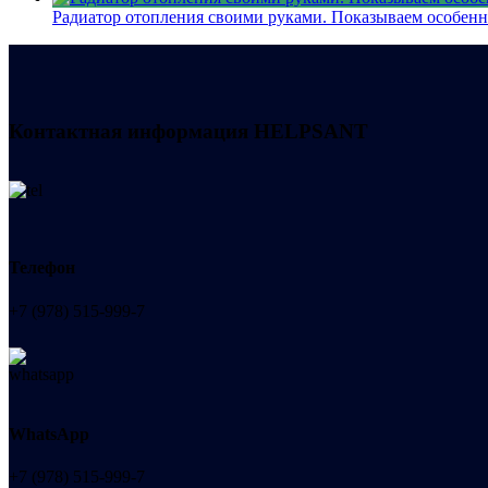
Радиатор отопления своими руками. Показываем особенн
Контактная информация
HELPSANT
Телефон
+7 (978) 515-999-7
WhatsApp
+7 (978) 515-999-7