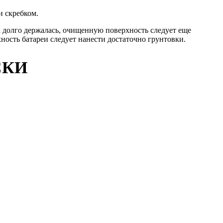
и скребком.
а долго держалась, очищенную поверхность следует еще
ность батареи следует нанести достаточно грунтовки.
СКИ