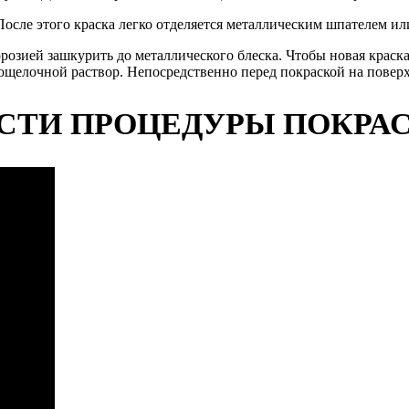
После этого краска легко отделяется металлическим шпателем ил
ррозией зашкурить до металлического блеска. Чтобы новая краск
ощелочной раствор. Непосредственно перед покраской на поверх
СТИ ПРОЦЕДУРЫ ПОКРА