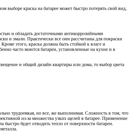
ом выборе краска на батарее может быстро потерять свой вид,
ностью и обладать достаточными антикоррозийными
аски и эмали. Практически все они рассчитаны для покраски
 Кроме этого, краска должна быть стойкой к влаге и
бенно часто моются батареи, установленные на кухне и в
свещение и общий дизайн квартиры или дома, то выбор цвета
льно трудоемкая, но все, же выполнимая. Сложность в том, что
ективной из-за множества узких щелей в батарее. Применение
а быстро будет отводить тепло от поверхности батареи.
металла.