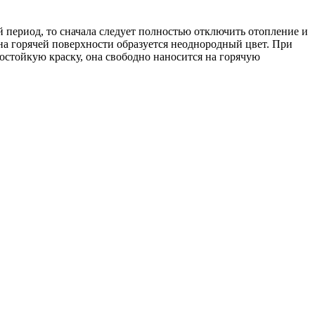
й период, то сначала следует полностью отключить отопление и
 на горячей поверхности образуется неоднородный цвет. При
остойкую краску, она свободно наносится на горячую