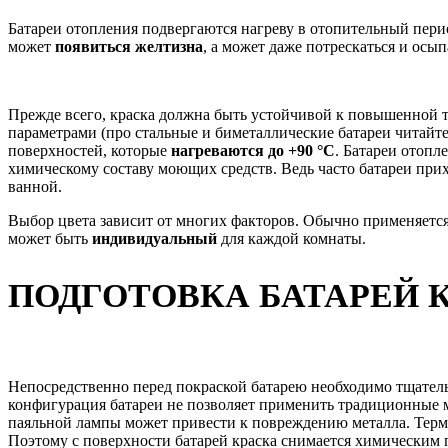
Батареи отопления подвергаются нагреву в отопительный перио
может
появиться желтизна
, а может даже потрескаться и осып
Прежде всего, краска должна быть устойчивой к повышенной 
параметрами (про стальные и биметаллические батареи читайт
поверхностей, которые
нагреваются до +90 °
C
. Батареи отопл
химическому составу моющих средств. Ведь часто батареи прих
ванной.
Выбор цвета зависит от многих факторов. Обычно применяется
может быть
индивидуальный
для каждой комнаты.
ПОДГОТОВКА БАТАРЕЙ 
Непосредственно перед покраской батарею необходимо тщательн
конфигурация батареи не позволяет применить традиционные м
паяльной лампы может привести к повреждению металла. Термоф
Поэтому с поверхности батарей краска снимается химическим 