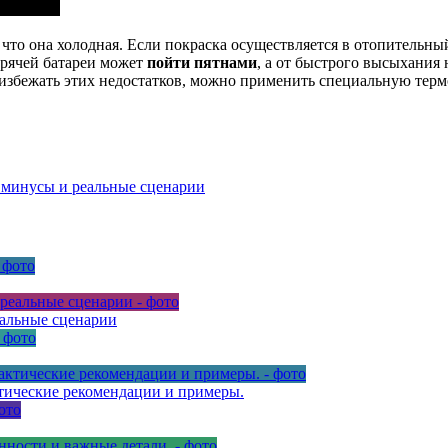
 что она холодная. Если покраска осуществляется в отопительны
горячей батареи может
пойти пятнами
, а от быстрого высыхания
избежать этих недостатков, можно применить специальную терм
 минусы и реальные сценарии
еальные сценарии
тические рекомендации и примеры.