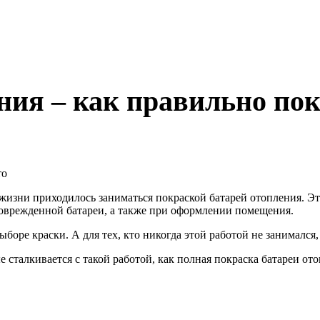
ния – как правильно по
 жизни приходилось заниматься покраской батарей отопления. Э
поврежденной батареи, а также при оформлении помещения.
оре краски. А для тех, кто никогда этой работой не занимался, 
е сталкивается с такой работой, как полная покраска батареи от