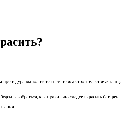
красить?
та процедура выполняется при новом строительстве жилища
будем разобраться, как правильно следует красить батареи.
опления.