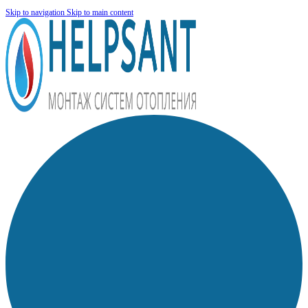
Skip to navigation
Skip to main content