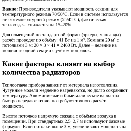
Важно:
Производители указывают мощность секции для
температурного режима 70/50°C. Если в системе используется
низкотемпературный режим (55/45°C), фактическая
теплоотдача снижается на 15–20%.
Для помещений нестандартной формы (эркеры, мансарды)
расчёт проводят по объёму: 41 Вт на 1 м³. Комната 20 м² с
потолками 3 м: 20 × 3 × 41 = 2460 Вт. Далее – деление на
мощность одной секции с учётом поправок.
Какие факторы влияют на выбор
количества радиаторов
Теплоотдача прибора зависит от материала изготовления.
Чугунные модели медленно нагреваются, но долго сохраняют
температуру. Алюминиевые и биметаллические варианты
быстро передают тепло, но требуют точного расчёта
мощности.
Высота потолков напрямую связана с объёмом воздуха в
помещении. При стандартных 2,5–2,7 м используют базовые
формулы. Если потолки выше 3 м, увеличивают мощность на