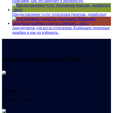
Поясняем, как это работает в реальности.
Предоставление услуг отопления (монтаж, доработка)
Аккумулятор для котла отопления. Разбираем типичные
ошибки и как их избежать.
Контактная информация
HELPSANT
Телефон
+7 (978) 515-999-7