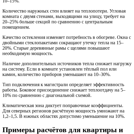
10–15%.
Количество наружных стен влияет на теплопотери. Угловая
комната с двумя стенами, выходящими на улицу, требует на
20–25% больше секций по сравнению с центральным
помещением.
Качество остекления изменяет потребность в обогреве. Окна с
двойными стеклопакетами сокращают утечку тепла на 15–
20%. Старые деревянные рамы с щелями повышают
необходимую мощность.
Наличие дополнительных источников тепла снижает нагрузку
на систему. Если в комнате установлен тёплый пол или
камин, количество приборов уменьшают на 10–30%.
Тип подключения к магистрали определяет эффективность
работы. Боковое присоединение снижает теплоотдачу на 5–
10% по сравнению с диагональной схемой.
Климатическая зона диктует поправочные коэффициенты.
Для северных регионов расчётную мощность умножают на
1,2–1,5. В южных областях допустимо уменьшение на 10%.
Примеры расчётов для квартиры и