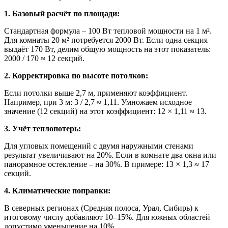
1. Базовый расчёт по площади:
Стандартная формула – 100 Вт тепловой мощности на 1 м².
Для комнаты 20 м² потребуется 2000 Вт. Если одна секция
выдаёт 170 Вт, делим общую мощность на этот показатель:
2000 / 170 ≈ 12 секций.
2. Корректировка по высоте потолков:
Если потолки выше 2,7 м, применяют коэффициент.
Например, при 3 м: 3 / 2,7 ≈ 1,11. Умножаем исходное
значение (12 секций) на этот коэффициент: 12 × 1,11 ≈ 13.
3. Учёт теплопотерь:
Для угловых помещений с двумя наружными стенами
результат увеличивают на 20%. Если в комнате два окна или
панорамное остекление – на 30%. В примере: 13 × 1,3 ≈ 17
секций.
4. Климатические поправки:
В северных регионах (Средняя полоса, Урал, Сибирь) к
итоговому числу добавляют 10–15%. Для южных областей
допустимо уменьшение на 10%.