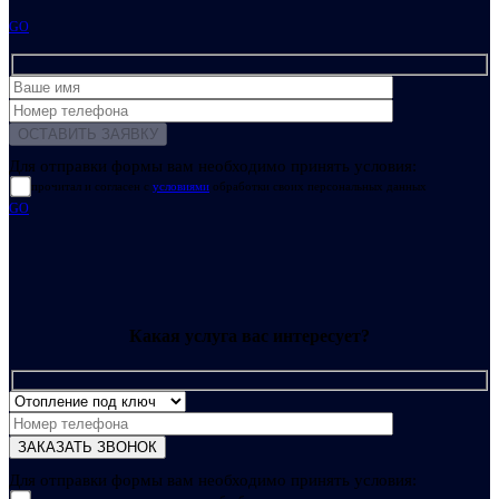
GO
Для отправки формы вам необходимо принять условия:
прочитал и согласен с
условиями
обработки своих персональных данных
GO
Какая услуга вас интересует?
Для отправки формы вам необходимо принять условия: