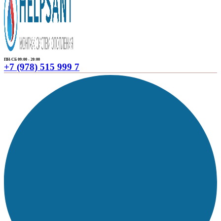
ПН-СБ 09:00 - 20:00
+7 (978) 515 999 7