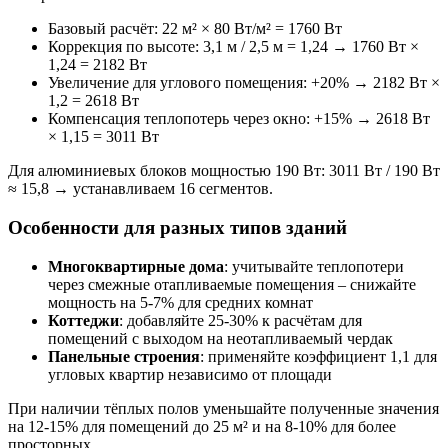
Базовый расчёт: 22 м² × 80 Вт/м² = 1760 Вт
Коррекция по высоте: 3,1 м / 2,5 м = 1,24 → 1760 Вт ×
1,24 = 2182 Вт
Увеличение для углового помещения: +20% → 2182 Вт ×
1,2 = 2618 Вт
Компенсация теплопотерь через окно: +15% → 2618 Вт
× 1,15 = 3011 Вт
Для алюминиевых блоков мощностью 190 Вт: 3011 Вт / 190 Вт
≈ 15,8 → устанавливаем 16 сегментов.
Особенности для разных типов зданий
Многоквартирные дома
: учитывайте теплопотери
через смежные отапливаемые помещения – снижайте
мощность на 5-7% для средних комнат
Коттеджи
: добавляйте 25-30% к расчётам для
помещений с выходом на неотапливаемый чердак
Панельные строения
: применяйте коэффициент 1,1 для
угловых квартир независимо от площади
При наличии тёплых полов уменьшайте полученные значения
на 12-15% для помещений до 25 м² и на 8-10% для более
просторных.