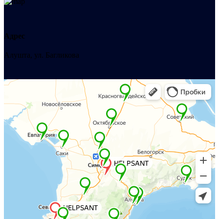
Адрес
Алушта, ул. Багликова