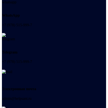
WhatsApp
+7 (978) 515-999-7
Telegram
+7 (978) 515-999-7
Электронная почта
admin@helpsant.ru