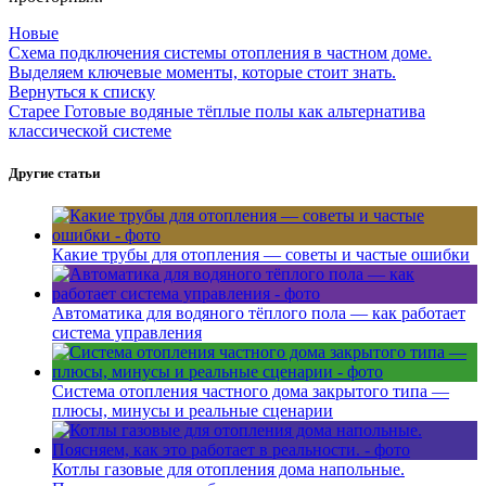
Новые
Схема подключения системы отопления в частном доме.
Выделяем ключевые моменты, которые стоит знать.
Вернуться к списку
Старее
Готовые водяные тёплые полы как альтернатива
классической системе
Другие статьи
Какие трубы для отопления — советы и частые ошибки
Автоматика для водяного тёплого пола — как работает
система управления
Система отопления частного дома закрытого типа —
плюсы, минусы и реальные сценарии
Котлы газовые для отопления дома напольные.