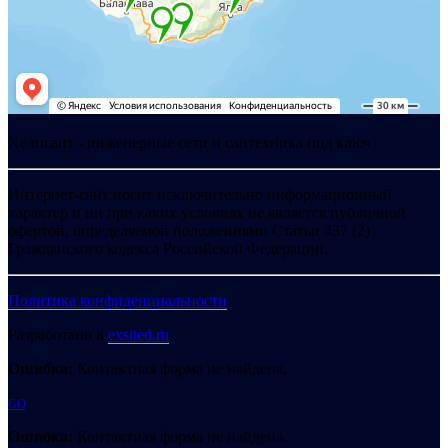
Хелпсант - инженерные сети и сантехника под ключ
Интернет-сайт носит исключительно информационный
характер и ни при каких условиях не является публичной
офертой, определяемой положениями Статьи 437 (2)
Гражданского кодекса Российской Федерации.
Политика конфиденциальности
Разработано в
exsited.ru
Ошибка:
Контактная форма не найдена.
GO
Ошибка:
Контактная форма не найдена.