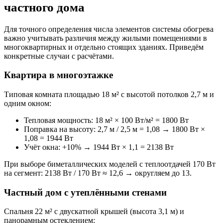
частного дома
Для точного определения числа элементов системы обогрева
важно учитывать различия между жилыми помещениями в
многоквартирных и отдельно стоящих зданиях. Приведём
конкретные случаи с расчётами.
Квартира в многоэтажке
Типовая комната площадью 18 м² с высотой потолков 2,7 м и
одним окном:
Тепловая мощность: 18 м² × 100 Вт/м² = 1800 Вт
Поправка на высоту: 2,7 м / 2,5 м = 1,08 → 1800 Вт ×
1,08 = 1944 Вт
Учёт окна: +10% → 1944 Вт × 1,1 = 2138 Вт
При выборе биметаллических моделей с теплоотдачей 170 Вт
на сегмент: 2138 Вт / 170 Вт ≈ 12,6 → округляем до 13.
Частный дом с утеплёнными стенами
Спальня 22 м² с двускатной крышей (высота 3,1 м) и
панорамным остеклением: