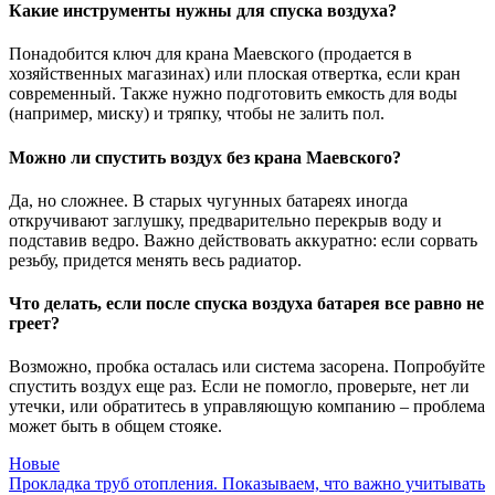
Какие инструменты нужны для спуска воздуха?
Понадобится ключ для крана Маевского (продается в
хозяйственных магазинах) или плоская отвертка, если кран
современный. Также нужно подготовить емкость для воды
(например, миску) и тряпку, чтобы не залить пол.
Можно ли спустить воздух без крана Маевского?
Да, но сложнее. В старых чугунных батареях иногда
откручивают заглушку, предварительно перекрыв воду и
подставив ведро. Важно действовать аккуратно: если сорвать
резьбу, придется менять весь радиатор.
Что делать, если после спуска воздуха батарея все равно не
греет?
Возможно, пробка осталась или система засорена. Попробуйте
спустить воздух еще раз. Если не помогло, проверьте, нет ли
утечки, или обратитесь в управляющую компанию – проблема
может быть в общем стояке.
Новые
Прокладка труб отопления. Показываем, что важно учитывать