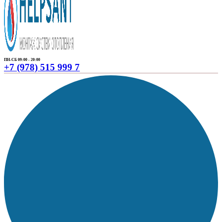
ПН-СБ 09:00 - 20:00
+7 (978) 515 999 7