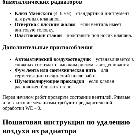
биметаллических радиаторов
Ключ Маевского
(4–6 мм) – стандартный инструмент
для ручных клапанов.
Отвёртка с плоским жалом
– если вентиль имеет
винтовую головку.
Пластиковый стакан
– подставить под носик клапана.
Дополнительные приспособления
Автоматический воздухоотводчик
– устанавливается в
сложных системах с высоким риском завоздушивания.
Фум-лента или сантехническая нить
– для
герметизации соединений после работ.
Шумоизолирующие прокладки
– если клапан
расположен близко к стене.
Перед началом работ проверьте состояние вентилей. Ржавые
или закисшие механизмы требуют предварительной
обработки WD-40.
Пошаговая инструкция по удалению
воздуха из радиатора