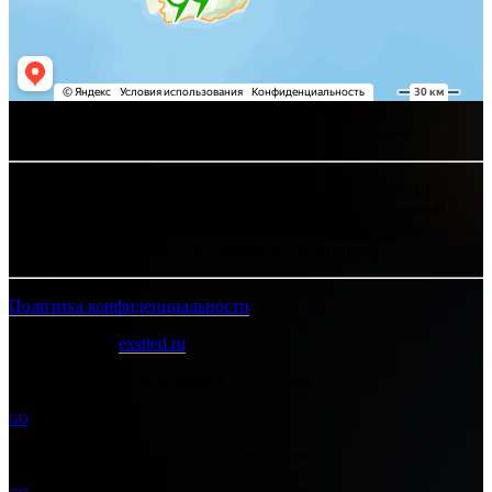
Хелпсант - инженерные сети и сантехника под ключ
Интернет-сайт носит исключительно информационный
характер и ни при каких условиях не является публичной
офертой, определяемой положениями Статьи 437 (2)
Гражданского кодекса Российской Федерации.
Политика конфиденциальности
Разработано в
exsited.ru
Ошибка:
Контактная форма не найдена.
GO
Ошибка:
Контактная форма не найдена.