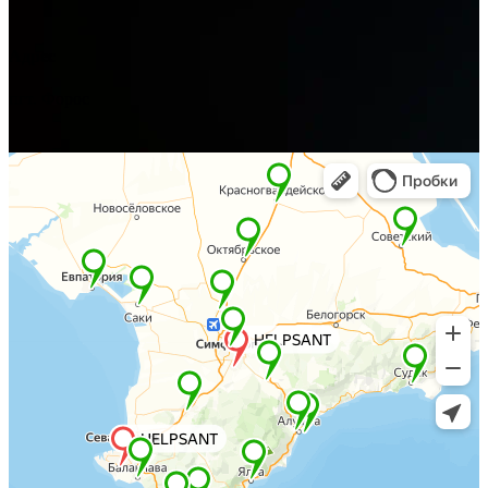
Адрес
пгт. Форос