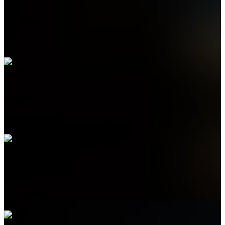
WhatsApp
+7 (978) 515-999-7
Telegram
+7 (978) 515-999-7
Электронная почта
admin@helpsant.ru