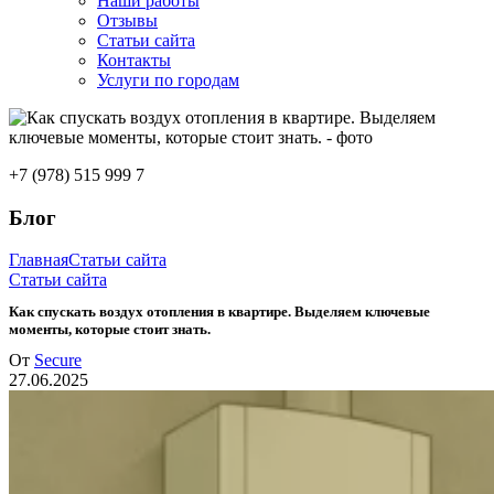
Наши работы
Отзывы
Статьи сайта
Контакты
Услуги по городам
+7 (978) 515 999 7
Блог
Главная
Статьи сайта
Статьи сайта
Как спускать воздух отопления в квартире. Выделяем ключевые
моменты, которые стоит знать.
От
Secure
27.06.2025