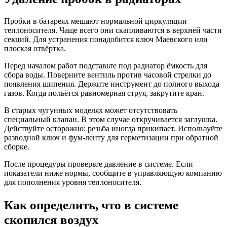
Пробки в батареях мешают нормальной циркуляции
теплоносителя. Чаще всего они скапливаются в верхней части
секций. Для устранения понадобится ключ Маевского или
плоская отвёртка.
Перед началом работ подставьте под радиатор ёмкость для
сбора воды. Поверните вентиль против часовой стрелки до
появления шипения. Держите инструмент до полного выхода
газов. Когда польётся равномерная струя, закрутите кран.
В старых чугунных моделях может отсутствовать
специальный клапан. В этом случае откручивается заглушка.
Действуйте осторожно: резьба иногда прикипает. Используйте
разводной ключ и фум-ленту для герметизации при обратной
сборке.
После процедуры проверьте давление в системе. Если
показатели ниже нормы, сообщите в управляющую компанию
для пополнения уровня теплоносителя.
Как определить, что в системе
скопился воздух