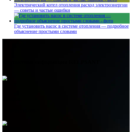
Электрический котел отопления расход электроэнергии
— советы и частые ошибки
Где установить насос в системе отопления — подробное
объяснение простыми словами
Контактная информация
HELPSANT
Телефон
+7 (978) 515-999-7