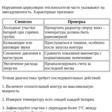
Нарушения циркуляции теплоносителя часто указывают на
завоздушенность. Характерные признаки:
Симптом
Проверка
Холодные участки
Прощупать радиатор сверху вниз –
батарей при горячих
температура должна быть
трубах
равномерной
Булькающие или
Прислушаться в тишине, особенно
шипящие звуки
после запуска контура
Снижение давления в
Сравнить показания манометра с
магистрали
нормативными значениями
Увеличение расхода
Проанализировать счета за
энергии
последний месяц
Точная диагностика требует последовательных действий:
1. Включите отопительный контур на максимальную
мощность.
2. Измерьте температуру всех секций каждой батареи.
3. Зафиксируйте участки с перепадом более 5°C между