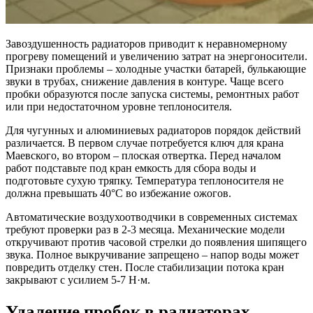
Завоздушенность радиаторов приводит к неравномерному
прогреву помещений и увеличению затрат на энергоносители.
Признаки проблемы – холодные участки батарей, булькающие
звуки в трубах, снижение давления в контуре. Чаще всего
пробки образуются после запуска системы, ремонтных работ
или при недостаточном уровне теплоносителя.
Для чугунных и алюминиевых радиаторов порядок действий
различается. В первом случае потребуется ключ для крана
Маевского, во втором – плоская отвертка. Перед началом
работ подставьте под кран емкость для сбора воды и
подготовьте сухую тряпку. Температура теплоносителя не
должна превышать 40°C во избежание ожогов.
Автоматические воздухоотводчики в современных системах
требуют проверки раз в 2-3 месяца. Механические модели
откручивают против часовой стрелки до появления шипящего
звука. Полное выкручивание запрещено – напор воды может
повредить отделку стен. После стабилизации потока кран
закрывают с усилием 5-7 Н·м.
Удаление пробок в радиаторах