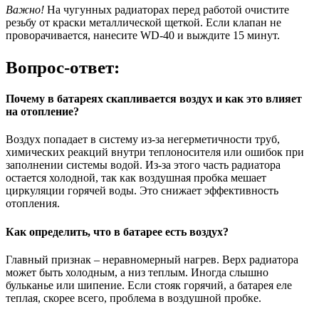
Важно!
На чугунных радиаторах перед работой очистите
резьбу от краски металлической щеткой. Если клапан не
проворачивается, нанесите WD-40 и выждите 15 минут.
Вопрос-ответ:
Почему в батареях скапливается воздух и как это влияет
на отопление?
Воздух попадает в систему из-за негерметичности труб,
химических реакций внутри теплоносителя или ошибок при
заполнении системы водой. Из-за этого часть радиатора
остается холодной, так как воздушная пробка мешает
циркуляции горячей воды. Это снижает эффективность
отопления.
Как определить, что в батарее есть воздух?
Главный признак – неравномерный нагрев. Верх радиатора
может быть холодным, а низ теплым. Иногда слышно
бульканье или шипение. Если стояк горячий, а батарея еле
теплая, скорее всего, проблема в воздушной пробке.