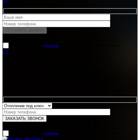
GO
Для отправки формы вам необходимо принять условия:
прочитал и согласен с
условиями
обработки своих персональных данных
GO
Какая услуга вас интересует?
Для отправки формы вам необходимо принять условия:
прочитал и согласен с
условиями
обработки своих персональных данных