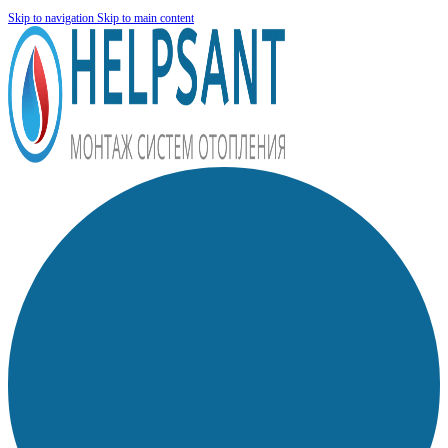
Skip to navigation
Skip to main content