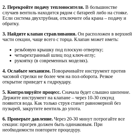
2. Перекройте подачу теплоносителя.
В большинстве
случаев вентиль находится рядом с батареей либо на стояке.
Если система двухтрубная, отключите оба крана – подачу и
обратку.
3. Найдите клапан стравливания.
Он расположен в верхней
части секции, чаще всего с торца. Клапан может иметь:
резьбовую крышку под плоскую отвертку;
четырехгранный шлиц под ключ-иглу;
рукоятку (в современных моделях).
4. Ослабьте механизм.
Поворачивайте инструмент против
часовой стрелки не более чем на пол-оборота. Резкое
открытие приведет к гидроудару.
5. Контролируйте процесс.
Сначала будет слышно шипение.
Держите инструмент на клапане – через 10-30 секунд
появится вода. Как только струя станет равномерной без
пузырей, закрутите вентиль до упота.
6. Проверьте давление.
Через 20-30 минут потрогайте все
секции: прогрев должен быть одинаковым. При
необходимости повторите процедуру.