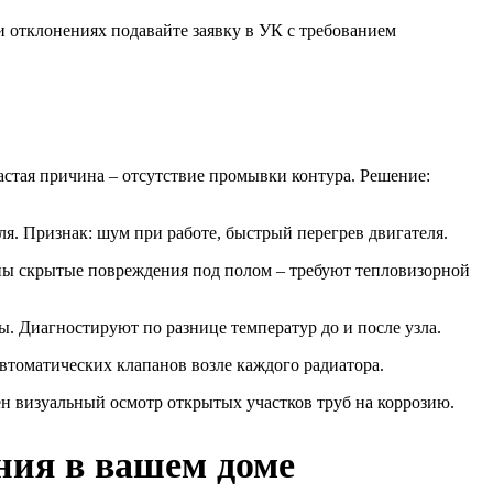
 отклонениях подавайте заявку в УК с требованием
стая причина – отсутствие промывки контура. Решение:
. Признак: шум при работе, быстрый перегрев двигателя.
сны скрытые повреждения под полом – требуют тепловизорной
 Диагностируют по разнице температур до и после узла.
втоматических клапанов возле каждого радиатора.
ен визуальный осмотр открытых участков труб на коррозию.
ния в вашем доме