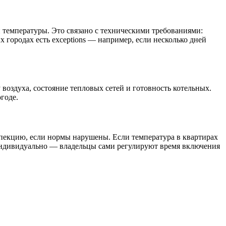
й температуры. Это связано с техническими требованиями:
 городах есть exceptions — например, если несколько дней
оздуха, состояние тепловых сетей и готовность котельных.
годе.
пекцию, если нормы нарушены. Если температура в квартирах
индивидуально — владельцы сами регулируют время включения