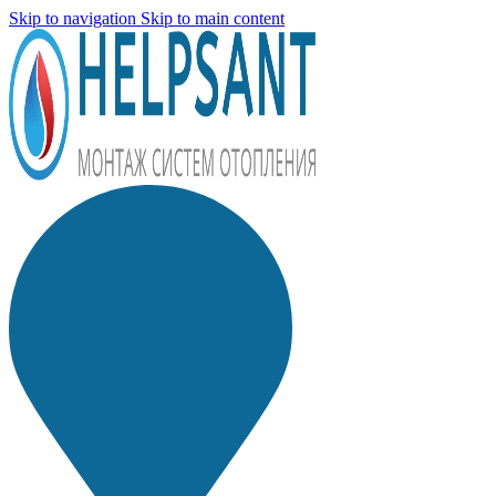
Skip to navigation
Skip to main content