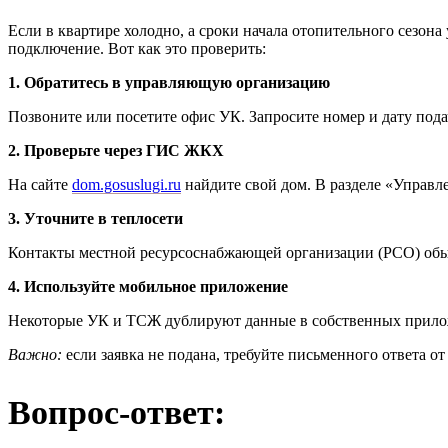
Если в квартире холодно, а сроки начала отопительного сезон
подключение. Вот как это проверить:
1. Обратитесь в управляющую организацию
Позвоните или посетите офис УК. Запросите номер и дату под
2. Проверьте через ГИС ЖКХ
На сайте
dom.gosuslugi.ru
найдите свой дом. В разделе «Управле
3. Уточните в теплосети
Контакты местной ресурсоснабжающей организации (РСО) обычн
4. Используйте мобильное приложение
Некоторые УК и ТСЖ дублируют данные в собственных прилож
Важно:
если заявка не подана, требуйте письменного ответа 
Вопрос-ответ: