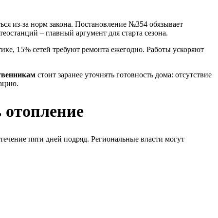
ься из-за норм закона. Постановление №354 обязывает
еостанций – главный аргумент для старта сезона.
тике, 15% сетей требуют ремонта ежегодно. Работы ускоряют
твенникам
стоит заранее уточнять готовность дома: отсутствие
тацию.
ь отопление
течение пяти дней подряд. Региональные власти могут