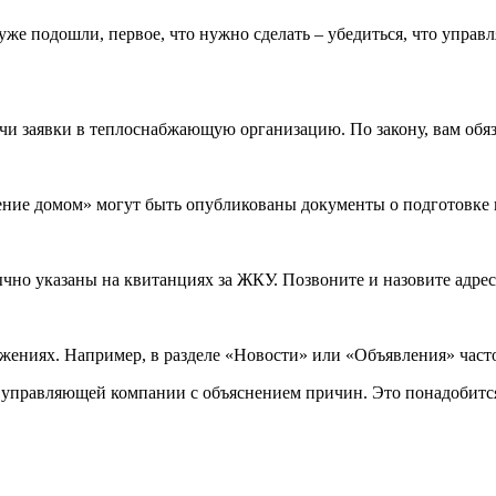
а уже подошли, первое, что нужно сделать – убедиться, что упр
ачи заявки в теплоснабжающую организацию. По закону, вам обя
ние домом» могут быть опубликованы документы о подготовке к 
о указаны на квитанциях за ЖКУ. Позвоните и назовите адрес 
ениях. Например, в разделе «Новости» или «Объявления» част
от управляющей компании с объяснением причин. Это понадобитс