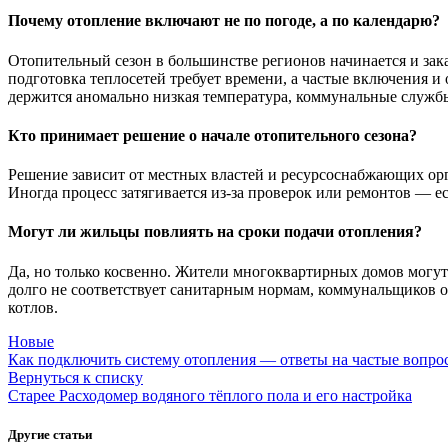
Почему отопление включают не по погоде, а по календарю?
Отопительный сезон в большинстве регионов начинается и зака
подготовка теплосетей требует времени, а частые включения и 
держится аномально низкая температура, коммунальные службы
Кто принимает решение о начале отопительного сезона?
Решение зависит от местных властей и ресурсоснабжающих орг
Иногда процесс затягивается из-за проверок или ремонтов — ес
Могут ли жильцы повлиять на сроки подачи отопления?
Да, но только косвенно. Жители многоквартирных домов могу
долго не соответствует санитарным нормам, коммунальщиков 
котлов.
Новые
Как подключить систему отопления — ответы на частые вопро
Вернуться к списку
Старее
Расходомер водяного тёплого пола и его настройка
Другие статьи