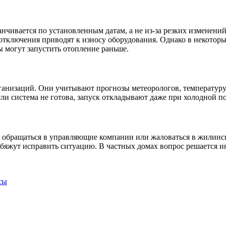
нчивается по установленным датам, а не из-за резких изменени
отключения приводят к износу оборудования. Однако в некоторых
 могут запустить отопление раньше.
анизаций. Они учитывают прогнозы метеорологов, температуру в
ли система не готова, запуск откладывают даже при холодной по
т обращаться в управляющие компании или жаловаться в жилинс
обяжут исправить ситуацию. В частных домах вопрос решается 
сы