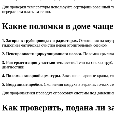
Для проверки температуры используйте сертифицированный тер
перерасчета платы за тепло.
Какие поломки в доме чаще
1. Засоры в трубопроводах и радиаторах.
Отложения на внутр
гидропневматическая очистка перед отопительным сезоном.
2. Неисправности циркуляционного насоса.
Поломка крыльчат
3. Разгерметизация участков теплосети.
Течи на стыках труб
диагностики.
4. Поломка запорной арматуры.
Закисшие шаровые краны, сло
5. Воздушные пробки.
Скопления воздуха в верхних точках ст
Для профилактики проводят опрессовку системы под давлением 
Как проверить, подана ли з