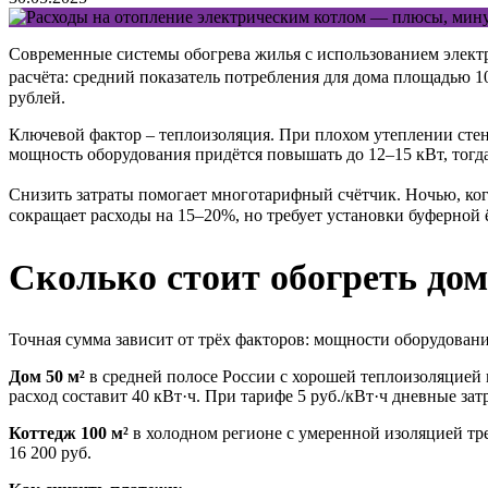
Современные системы обогрева жилья с использованием электр
расчёта: средний показатель потребления для дома площадью 100
рублей.
Ключевой фактор – теплоизоляция. При плохом утеплении стен
мощность оборудования придётся повышать до 12–15 кВт, тогд
Снизить затраты помогает многотарифный счётчик. Ночью, когд
сокращает расходы на 15–20%, но требует установки буферно
Сколько стоит обогреть до
Точная сумма зависит от трёх факторов: мощности оборудовани
Дом 50 м²
в средней полосе России с хорошей теплоизоляцией п
расход составит 40 кВт·ч. При тарифе 5 руб./кВт·ч дневные затр
Коттедж 100 м²
в холодном регионе с умеренной изоляцией треб
16 200 руб.