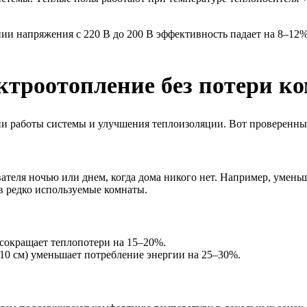
ии напряжения с 220 В до 200 В эффективность падает на 8–12%
ектроотопление без потери к
ии работы системы и улучшения теплоизоляции. Вот проверенны
теля ночью или днем, когда дома никого нет. Например, умень
в редко используемые комнаты.
 сокращает теплопотери на 15–20%.
10 см) уменьшает потребление энергии на 25–30%.