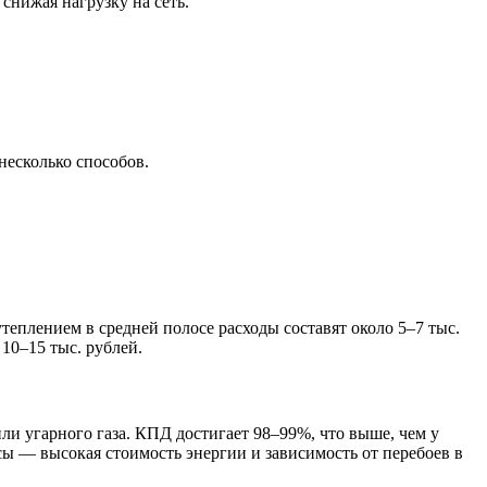
нижая нагрузку на сеть.
несколько способов.
теплением в средней полосе расходы составят около 5–7 тыс.
10–15 тыс. рублей.
или угарного газа. КПД достигает 98–99%, что выше, чем у
ы — высокая стоимость энергии и зависимость от перебоев в