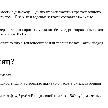
мости в дымоходе. Однако их эксплуатация требует точного
арифом 5 ₽ за кВт·ч годовые затраты составят 50–75 тыс.
мер, в старом кирпичном здании без модернизированных окон
аточно 8–10 кВт.
овать тепло в теплоносителе или тёплых полах. Такой подход
сяц?
имерах.
ощность. Если устройство активно 8 часов в сутки, суточный
 тарифе 4,5 руб./кВт·ч дневной платёж – 540 руб., месячный –