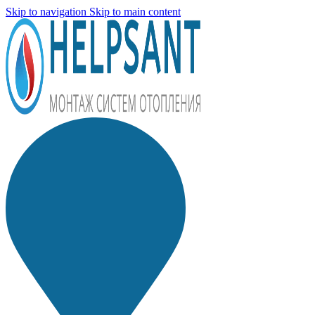
Skip to navigation
Skip to main content