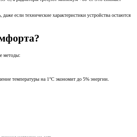
, даже если технические характеристики устройства остаются
омфорта?
е методы:
шение температуры на 1°C экономит до 5% энергии.