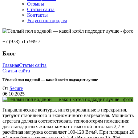
Отзывы
Статьи сайта
Контакты
Услуги по городам
+7 (978) 515 999 7
Блог
Главная
Статьи сайта
Статьи сайта
Тёплый пол водяной — какой котёл подходит лучше
От
Secure
06.10.2025
Гидравлические контуры, интегрированные в перекрытия,
требуют стабильного и экономичного нагревателя. Мощность
агрегата должна соответствовать теплопотерям помещения:
для стандартных жилых комнат с высотой потолков 2,7 м
расчётная нагрузка составляет 100-120 Вт/м². При площади 20
м² потребуется генератор на 2-2,4 кВт с запасом 15-20%.