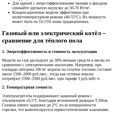
Для зданий с энергоэффективными окнами и фасадом
снижайте удельную нагрузку до 50-70 Вт/м².
Конденсационные модели эффективны при
низкотемпературном режиме (40-55°C). Их мощность
может быть на 10-15% ниже традиционных.
Газовый или электрический котёл –
сравнение для тёплого пола
1. Энергоэффективность и стоимость эксплуатации
Модели на газу расходуют до 30% меньше средств в месяц по
сравнению с электрическими аналогами. Например, при
площади обогрева 100 м² затраты на голубое топливо составят
около 1500–2000 руб./мес., тогда как сетевые версии
потребуют 2500–3500 руб./мес. при тарифе 5 руб./кВт·ч.
2. Температурная точность
Электроагрегаты поддерживают заданный режим с
отклонением ±0,5°C благодаря мгновенной реакции ТЭНов.
Газовые имеют задержку до 2°C из-за инерционности
горелки, что компенсируется термостатическими клапанами.