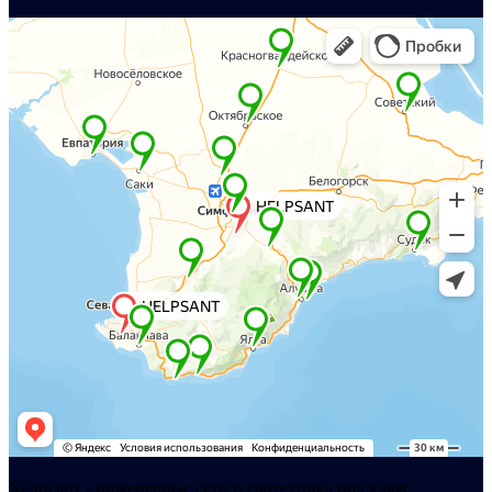
Хелпсант - инженерные сети и сантехника под ключ