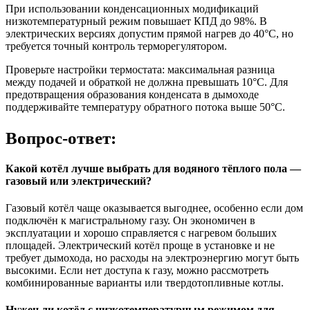
При использовании конденсационных модификаций
низкотемпературный режим повышает КПД до 98%. В
электрических версиях допустим прямой нагрев до 40°C, но
требуется точный контроль терморегулятором.
Проверьте настройки термостата: максимальная разница
между подачей и обраткой не должна превышать 10°C. Для
предотвращения образования конденсата в дымоходе
поддерживайте температуру обратного потока выше 50°C.
Вопрос-ответ:
Какой котёл лучше выбрать для водяного тёплого пола —
газовый или электрический?
Газовый котёл чаще оказывается выгоднее, особенно если дом
подключён к магистральному газу. Он экономичен в
эксплуатации и хорошо справляется с нагревом больших
площадей. Электрический котёл проще в установке и не
требует дымохода, но расходы на электроэнергию могут быть
высокими. Если нет доступа к газу, можно рассмотреть
комбинированные варианты или твердотопливные котлы.
Нужен ли котёл с низкотемпературным режимом для