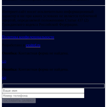
Интернет-сайт носит исключительно информационный
характер и ни при каких условиях не является публичной
офертой, определяемой положениями Статьи 437 (2)
Гражданского кодекса Российской Федерации.
Политика конфиденциальности
Разработано в
exsited.ru
Ошибка:
Контактная форма не найдена.
GO
Ошибка:
Контактная форма не найдена.
GO