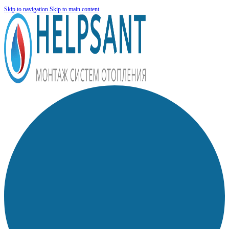
Skip to navigation
Skip to main content