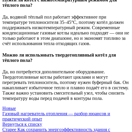
тёплого пола?
Да, водяной тёплый пол работает эффективнее при
температуре теплоносителя 35–45°C, поэтому котёл должен
поддерживать низкотемпературный режим. Современные
конденсационные газовые котлы идеально подходят — они не
только работают в этом диапазоне, но и экономят топливо за
счёт использования тепла отходящих газов.
Можно ли использовать твердотопливный котёл для
тёплого пола?
Да, но потребуется дополнительное оборудование.
Твердотопливные котлы работают циклами и могут
перегревать теплоноситель, поэтому нужен буферный бак. Он
накапливает избыточное тепло и плавно подаёт его в систему.
Также важно установить смесительный узел, чтобы снизить
температуру воды перед подачей в контуры пола.
Новые
Газовый нагреватель отопления — разбор нюансов и
практический опыт
Вернуться к списку
Старее
Как сохранить энергоэффективность здания с