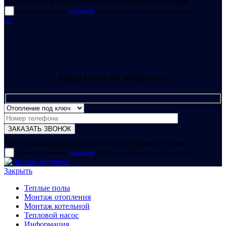
Для отправки формы вам необходимо принять условия:
прочитал и согласен с
условиями
обработки своих персональных данных
GO
Какая услуга вас интересует?
Для отправки формы вам необходимо принять условия:
прочитал и согласен с
условиями
обработки своих персональных данных
Закрыть
Теплые полы
Монтаж отопления
Монтаж котельной
Тепловой насос
Информация