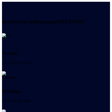
Контактная информация
HELPSANT
Телефон
+7 (978) 515-999-7
WhatsApp
+7 (978) 515-999-7