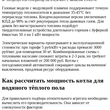
Газовые модели с модуляцией пламени поддерживают точную
температуру теплоносителя в диапазоне 35-45°C без
перерасхода топлива. Конденсационные версии увеличивают
КПД до 98% за счёт рекуперации тепла дымовых газов. Для
домов без магистрального топлива подойдут
твердотопливные устройства длительного горения с буферной
ёмкостью 50 л на 1 кВт мощности.
Электрические варианты проигрывают в эксплуатационной
стоимости: при тарифе 5 руб/кВт·ч расходы превысят 3000
руб/мес для помещения 30 м². Комбинированные схемы с
тепловыми насосами снижают затраты в 2-3 раза, но требуют
начальных вложений от 200 000 руб. Котлы с
погодозависимой автоматикой сокращают циклы включения/
выключения, продлевая ресурс оборудования.
Как рассчитать мощность котла для
водяного тёплого пола
Для правильного подбора отопительного агрегата необходимо
вычислить его производительность. Она зависит от
совокупности факторов: