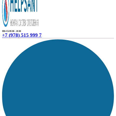
ПН-СБ 09:00 - 20:00
+7 (978) 515 999 7