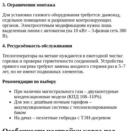
3. Ограничения монтажа
Для установки газового оборудования требуется: дымоход,
отдельное помещение и разрешение контролирующих
органов. Электросетевым модификациям нужна лишь
выделенная линия с автоматом (на 10 кВт – 3-фазная сеть 380
В).
4. Ресурсоёмкость обслуживания
Теплогенераторы на метане нуждаются в ежегодной чистке
горелки и проверке герметичности соединений. Устройства
прямого нагрева требуют замены анодного стержня раз в 5–7
лет, но не имеют подвижных элементов.
Рекомендации по выбору
При наличии магистрального газа – двухконтурные
конденсационные модели (КПД 108–110%)
Для зон с дешёвым ночным тарифом –
аккумуляционные системы с теплоизолированным
баком
На дачах – пеллетные гибриды с ТЭН-догревом
Особенности настройки котла под