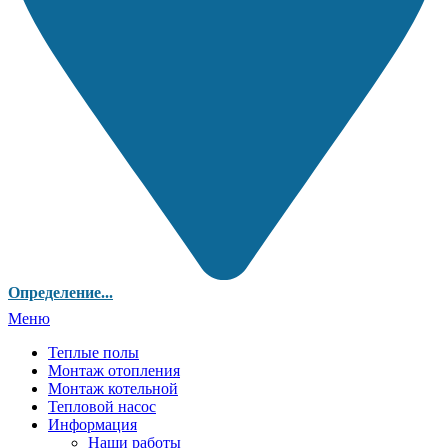
Определение...
Меню
Теплые полы
Монтаж отопления
Монтаж котельной
Тепловой насос
Информация
Наши работы