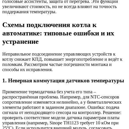
голосовые ассистенты, защита от перегрева. Эти функции
увеличивают стоимость, но не всегда влияют на точность
поддержания температуры.
Схемы подключения котла к
автоматике: типовые ошибки и их
устранение
Неправильное подсоединение управляющих устройств к
котлу снижает КПД, повышает энергопотребление и ведёт к
поломкам. Рассмотрим частые погрешности монтажа и
способы их исправления.
1. Неверная коммутация датчиков температуры
Применение термодатчика без учета его типа –
распространённая проблема. Например, для NTC-сенсоров
сопротивление изменяется нелинейно, а у биметаллических
элементы работают в заданном диапазоне. Ошибка: подача
сигнала от неподходящего сенсора на контроллер. Решение:
проверить соответствие модели датчика параметрам платы
управления (например, Sinope TH1123 требует 10 кОм при
25°C). Если используется внешний модуль, согласовать