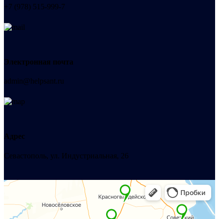
+7 (978) 515-999-7
Электронная почта
admin@helpsant.ru
Адрес
Севастополь, ул. Индустриальная, 26