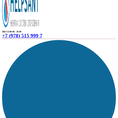
ПН-СБ 09:00 - 20:00
+7 (978) 515 999 7