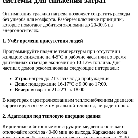
Оптимизация графика нагрева позволяет сократить расходы
без ущерба для комфорта. Разберём ключевые принципы,
которые помогают добиться экономии до 20-30% на
энергоносителях.
1. Учёт времени присутствия людей
Программируйте падение температуры при отсутствии
жильцов: снижение на 4-5°C в рабочие часы или во время
длительных отъездов экономит до 10-12% топлива. Для
частных домов рекомендованы следующие интервалы:
Утро:
нагрев до 21°C за час до пробуждения.
День:
поддержание 16-17°C с 9:00 до 17:00.
Вечер:
возврат к 21-22°C к 18:00.
В квартирах с централизованным теплоснабжением диапазон
корректируется с учетом реальной теплоотдачи радиаторов.
2. Адаптация под тепловую инерцию здания
Кирпичные и бетонные конструкции медленно остывают –
отключайте котёл за 40-60 мин до выхода. Каркасные дома
теряют тепло быстрее, здесь интервал сокращается до 20-30