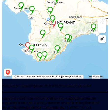
Хелпсант - инженерные сети и сантехника под ключ
Интернет-сайт носит исключительно информационный
характер и ни при каких условиях не является публичной
офертой, определяемой положениями Статьи 437 (2)