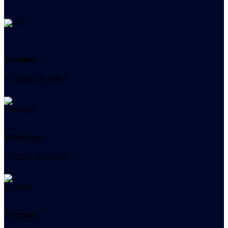
Телефон
+7 (978) 515-999-7
WhatsApp
+7 (978) 515-999-7
Telegram