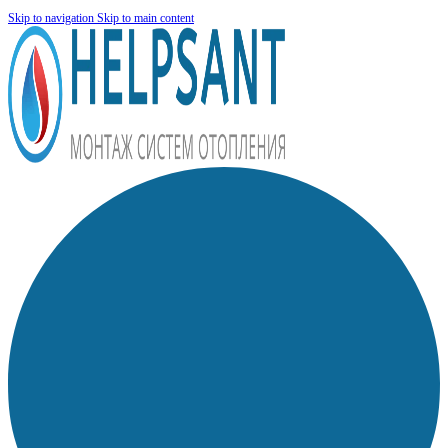
Skip to navigation
Skip to main content