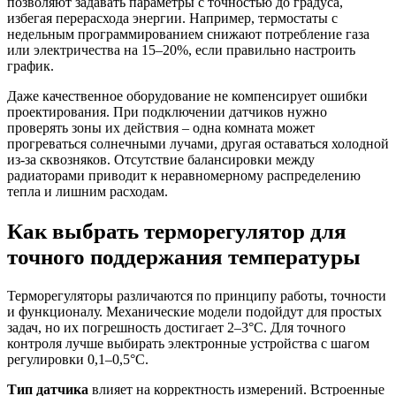
позволяют задавать параметры с точностью до градуса,
избегая перерасхода энергии. Например, термостаты с
недельным программированием снижают потребление газа
или электричества на 15–20%, если правильно настроить
график.
Даже качественное оборудование не компенсирует ошибки
проектирования. При подключении датчиков нужно
проверять зоны их действия – одна комната может
прогреваться солнечными лучами, другая оставаться холодной
из-за сквозняков. Отсутствие балансировки между
радиаторами приводит к неравномерному распределению
тепла и лишним расходам.
Как выбрать терморегулятор для
точного поддержания температуры
Терморегуляторы различаются по принципу работы, точности
и функционалу. Механические модели подойдут для простых
задач, но их погрешность достигает 2–3°C. Для точного
контроля лучше выбирать электронные устройства с шагом
регулировки 0,1–0,5°C.
Тип датчика
влияет на корректность измерений. Встроенные