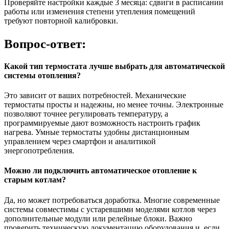
Проверяйте настройки каждые 3 месяца: сдвиги в расписании
работы или изменения степени утепления помещений
требуют повторной калибровки.
Вопрос-ответ:
Какой тип термостата лучше выбрать для автоматической
системы отопления?
Это зависит от ваших потребностей. Механические
термостаты просты и надежны, но менее точны. Электронные
позволяют точнее регулировать температуру, а
программируемые дают возможность настроить график
нагрева. Умные термостаты удобны дистанционным
управлением через смартфон и аналитикой
энергопотребления.
Можно ли подключить автоматическое отопление к
старым котлам?
Да, но может потребоваться доработка. Многие современные
системы совместимы с устаревшими моделями котлов через
дополнительные модули или релейные блоки. Важно
проверить техническую документацию оборудования и, если