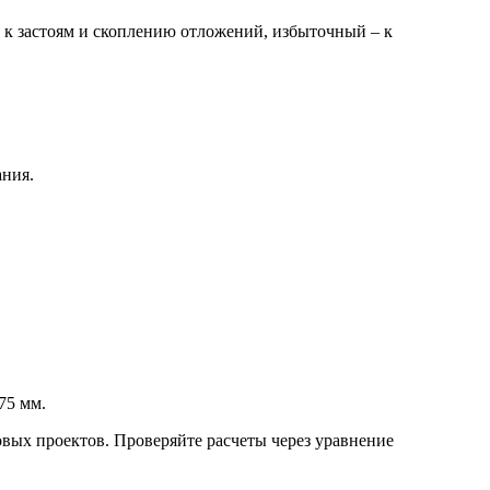
к застоям и скоплению отложений, избыточный – к
ания.
75 мм.
повых проектов. Проверяйте расчеты через уравнение