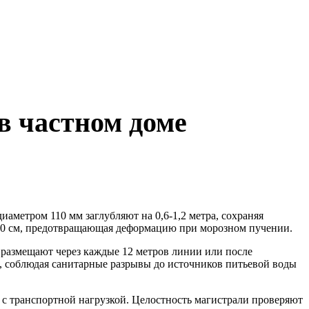
в частном доме
иаметром 110 мм заглубляют на 0,6-1,2 метра, сохраняя
-20 см, предотвращающая деформацию при морозном пучении.
азмещают через каждые 12 метров линии или после
а, соблюдая санитарные разрывы до источников питьевой воды
с транспортной нагрузкой. Целостность магистрали проверяют