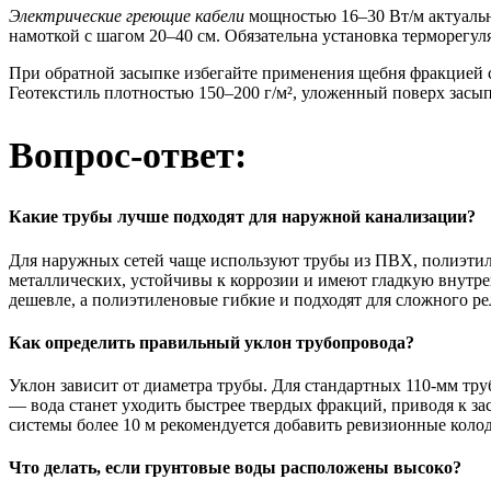
Электрические греющие кабели
мощностью 16–30 Вт/м актуальн
намоткой с шагом 20–40 см. Обязательна установка терморегул
При обратной засыпке избегайте применения щебня фракцией с
Геотекстиль плотностью 150–200 г/м², уложенный поверх засып
Вопрос-ответ:
Какие трубы лучше подходят для наружной канализации?
Для наружных сетей чаще используют трубы из ПВХ, полиэтил
металлических, устойчивы к коррозии и имеют гладкую внутре
дешевле, а полиэтиленовые гибкие и подходят для сложного ре
Как определить правильный уклон трубопровода?
Уклон зависит от диаметра трубы. Для стандартных 110-мм тру
— вода станет уходить быстрее твердых фракций, приводя к 
системы более 10 м рекомендуется добавить ревизионные коло
Что делать, если грунтовые воды расположены высоко?