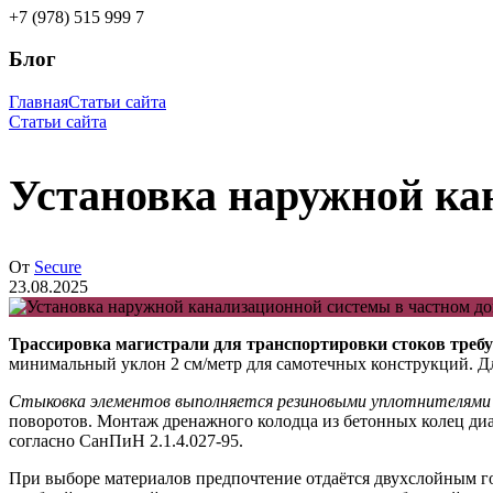
+7 (978) 515 999 7
Блог
Главная
Статьи сайта
Статьи сайта
Установка наружной ка
От
Secure
23.08.2025
Трассировка магистрали для транспортировки стоков требу
минимальный уклон 2 см/метр для самотечных конструкций. Д
Стыковка элементов выполняется резиновыми уплотнителями 
поворотов. Монтаж дренажного колодца из бетонных колец диа
согласно СанПиН 2.1.4.027-95.
При выборе материалов предпочтение отдаётся двухслойным го