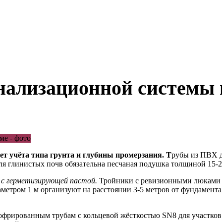
нализационной системы 
ет учёта типа грунта и глубины промерзания. Т
рубы из ПВХ д
ля глинистых почв обязательна песчаная подушка толщиной 15
с герметизирующей пастой.
Тройники с ревизионными люками р
метром 1 м организуют на расстоянии 3-5 метров от фундамент
фрированным трубам с кольцевой жёсткостью SN8 для участков 