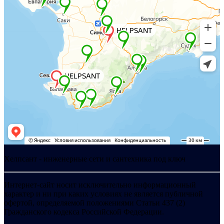
Хелпсант - инженерные сети и сантехника под ключ
Интернет-сайт носит исключительно информационный
характер и ни при каких условиях не является публичной
офертой, определяемой положениями Статьи 437 (2)
Гражданского кодекса Российской Федерации.