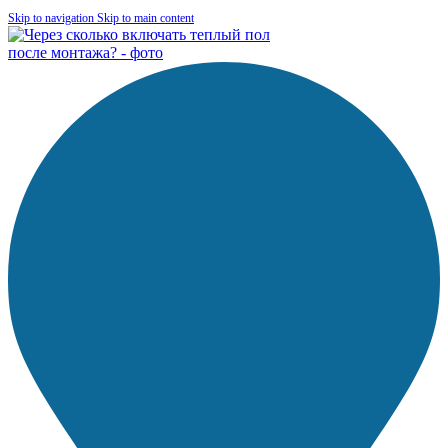
Skip to navigation
Skip to main content