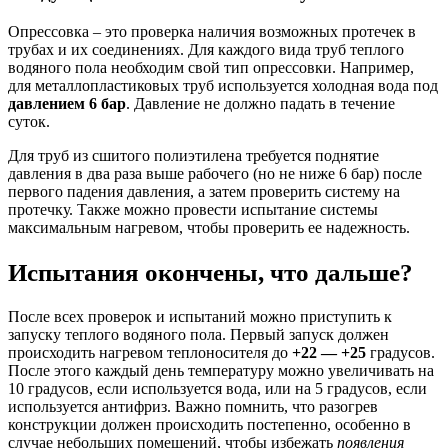
Опрессовка – это проверка наличия возможных протечек в
трубах и их соединениях. Для каждого вида труб теплого
водяного пола необходим свой тип опрессовки. Например,
для металлопластиковых труб используется холодная вода под
давлением 6 бар
. Давление не должно падать в течение
суток.
Для труб из сшитого полиэтилена требуется поднятие
давления в два раза выше рабочего (но не ниже 6 бар) после
первого падения давления, а затем проверить систему на
протечку. Также можно провести испытание системы
максимальным нагревом, чтобы проверить ее надежность.
Испытания окончены, что дальше?
После всех проверок и испытаний можно приступить к
запуску теплого водяного пола. Первый запуск должен
происходить нагревом теплоносителя до
+22 — +25
градусов.
После этого каждый день температуру можно увеличивать на
10 градусов, если используется вода, или на 5 градусов, если
используется антифриз. Важно помнить, что разогрев
конструкции должен происходить постепенно, особенно в
случае небольших помещений, чтобы избежать
появления