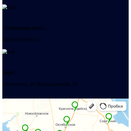
Электронная почта
admin@helpsant.ru
Адрес
Севастополь, ул. Индустриальная, 26