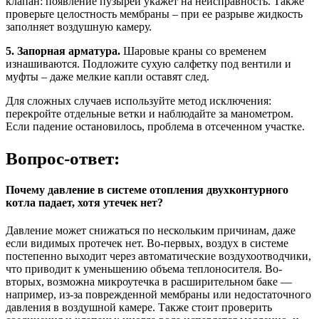
клапан: появление пузырей укажет на неисправность. Также
проверьте целостность мембраны – при ее разрыве жидкость
заполняет воздушную камеру.
5. Запорная арматура.
Шаровые краны со временем
изнашиваются. Подложите сухую салфетку под вентили и
муфты – даже мелкие капли оставят след.
Для сложных случаев используйте метод исключения:
перекройте отдельные ветки и наблюдайте за манометром.
Если падение остановилось, проблема в отсеченном участке.
Вопрос-ответ:
Почему давление в системе отопления двухконтурного
котла падает, хотя утечек нет?
Давление может снижаться по нескольким причинам, даже
если видимых протечек нет. Во-первых, воздух в системе
постепенно выходит через автоматические воздухоотводчики,
что приводит к уменьшению объема теплоносителя. Во-
вторых, возможна микроутечка в расширительном баке —
например, из-за поврежденной мембраны или недостаточного
давления в воздушной камере. Также стоит проверить