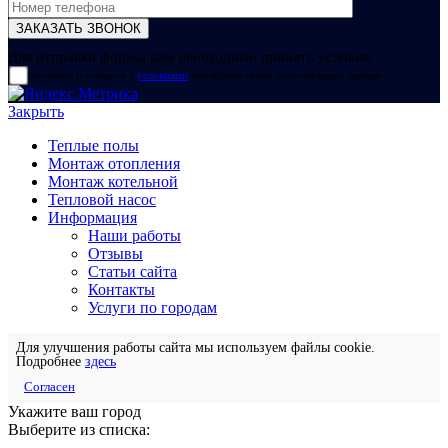
Для отправки формы вам необходимо принять условия:
прочитал и согласен с
условиями
обработки своих персональных данных
Закрыть
Теплые полы
Монтаж отопления
Монтаж котельной
Тепловой насос
Информация
Наши работы
Отзывы
Статьи сайта
Контакты
Услуги по городам
Для улучшения работы сайта мы используем файлы cookie.
Подробнее
здесь
Согласен
Укажите ваш город
Выберите из списка: