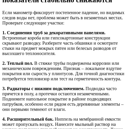
Если манометр фиксирует постепенное падение, но видимых
следов воды нет, проблема может быть в незаметных местах.
Проверьте следующие участки:
1. Соединения труб за декоративными панелями.
Встроенные короба или гипсокартонные конструкции
скрывают разводку. Разберите часть обшивки и осмотрите
стыки на предмет мокрых пятен или белесых разводов от
высохшего теплоносителя.
2. Теплый пол.
В стяжке трубы подвержены коррозии или
механическим повреждениям. Признак – локальное вздутие
покрытия или сырость у плинтусов. Для точной диагностики
потребуется тепловизор или тест на герметичность контура.
3. Радиаторы с нижним подключением.
Подводка часто
прячется в полу, а протечки остаются незамеченными.
Поднимите напольное покрытие в районе подводящих
патрубков, особенно если рядом есть деревянные элементы –
они первыми темнеют от влаги.
4. Расширительный бак.
Ниппель на мембранной емкости
может пропускать воздух. Нанесите мыльный раствор на