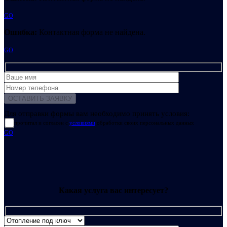
GO
Ошибка:
Контактная форма не найдена.
GO
Для отправки формы вам необходимо принять условия:
прочитал и согласен с
условиями
обработки своих персональных данных
GO
Какая услуга вас интересует?