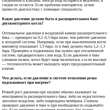
соединения и клапаны: иногда вода испаряется медленно, и
следов не остается. Если проблема повторяется, лучше
провести диагностику с помощью специалиста.
Какое давление должно быть в расширительном баке
двухконтурного котла?
Оптимальное давление в воздушной камере расширительного
бака — примерно на 0,2–0,3 бара ниже, чем рабочее давление
в холодной системе. Например, если при выключенном котле
манометр показывает 1,5 бара, то в баке должно быть 1,2–1,3
бара. Проверять и подкачивать бак нужно при отключенной
системе, предварительно слив воду. Если давление в баке
слишком низкое, котел будет чаще включаться, а если высокое
— теплоноситель может выходить через предохранительный
клапан.
Что делать, если давление в системе отопления резко
подскакивает при нагреве?
Резкий рост давления при нагреве обычно указывает на
неисправность расширительного бака: либо он недостаточно
заполнен воздухом, либо повреждена мембрана. Сначала
проверьте давление в баке и при необходимости подкачайте
его. Если проблема не исчезнет, возможно, бак нужно