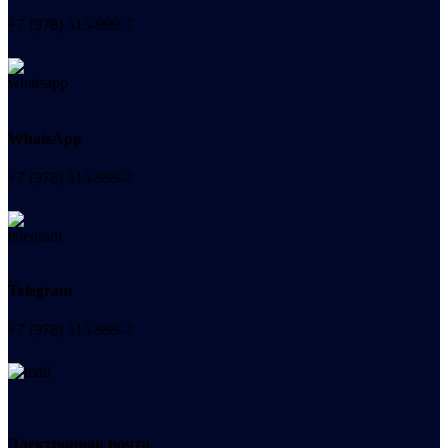
+7 (978) 515-999-7
WhatsApp
+7 (978) 515-999-7
Telegram
+7 (978) 515-999-7
Электронная почта