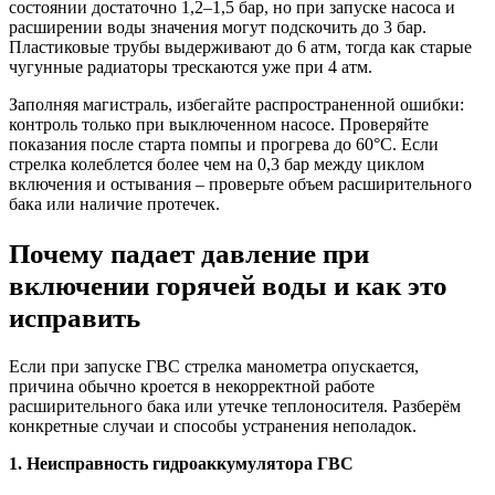
состоянии достаточно 1,2–1,5 бар, но при запуске насоса и
расширении воды значения могут подскочить до 3 бар.
Пластиковые трубы выдерживают до 6 атм, тогда как старые
чугунные радиаторы трескаются уже при 4 атм.
Заполняя магистраль, избегайте распространенной ошибки:
контроль только при выключенном насосе. Проверяйте
показания после старта помпы и прогрева до 60°C. Если
стрелка колеблется более чем на 0,3 бар между циклом
включения и остывания – проверьте объем расширительного
бака или наличие протечек.
Почему падает давление при
включении горячей воды и как это
исправить
Если при запуске ГВС стрелка манометра опускается,
причина обычно кроется в некорректной работе
расширительного бака или утечке теплоносителя. Разберём
конкретные случаи и способы устранения неполадок.
1. Неисправность гидроаккумулятора ГВС