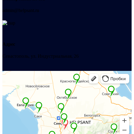
admin@helpsant.ru
Адрес
Севастополь, ул. Индустриальная, 26