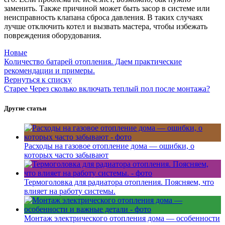
заменить. Также причиной может быть засор в системе или
неисправность клапана сброса давления. В таких случаях
лучше отключить котел и вызвать мастера, чтобы избежать
повреждения оборудования.
Новые
Количество батарей отопления. Даем практические
рекомендации и примеры.
Вернуться к списку
Старее
Через сколько включать теплый пол после монтажа?
Другие статьи
Расходы на газовое отопление дома — ошибки, о
которых часто забывают
Термоголовка для радиатора отопления. Поясняем, что
влияет на работу системы.
Монтаж электрического отопления дома — особенности