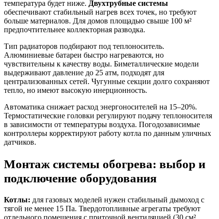
температура будет ниже.
Двухтрубные системы
обеспечивают стабильный нагрев всех точек, но требуют
больше материалов. Для домов площадью свыше 100 м²
предпочтительнее коллекторная разводка.
Тип радиаторов подбирают под теплоноситель.
Алюминиевые батареи быстро нагреваются, но
чувствительны к качеству воды. Биметаллические модели
выдерживают давление до 25 атм, подходят для
централизованных сетей. Чугунные секции долго сохраняют
тепло, но имеют высокую инерционность.
Автоматика снижает расход энергоносителей на 15–20%.
Термостатические головки регулируют подачу теплоносителя
в зависимости от температуры воздуха. Погодозависимые
контроллеры корректируют работу котла по данным уличных
датчиков.
Монтаж системы обогрева: выбор и
подключение оборудования
Котлы:
для газовых моделей нужен стабильный дымоход с
тягой не менее 15 Па. Твердотопливные агрегаты требуют
отдельного помещения с приточной вентиляцией (30 см²