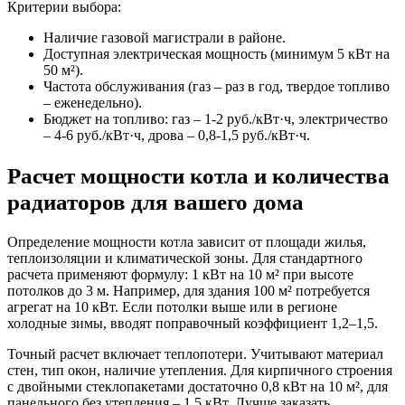
Критерии выбора:
Наличие газовой магистрали в районе.
Доступная электрическая мощность (минимум 5 кВт на
50 м²).
Частота обслуживания (газ – раз в год, твердое топливо
– еженедельно).
Бюджет на топливо: газ – 1-2 руб./кВт·ч, электричество
– 4-6 руб./кВт·ч, дрова – 0,8-1,5 руб./кВт·ч.
Расчет мощности котла и количества
радиаторов для вашего дома
Определение мощности котла зависит от площади жилья,
теплоизоляции и климатической зоны. Для стандартного
расчета применяют формулу: 1 кВт на 10 м² при высоте
потолков до 3 м. Например, для здания 100 м² потребуется
агрегат на 10 кВт. Если потолки выше или в регионе
холодные зимы, вводят поправочный коэффициент 1,2–1,5.
Точный расчет включает теплопотери. Учитывают материал
стен, тип окон, наличие утепления. Для кирпичного строения
с двойными стеклопакетами достаточно 0,8 кВт на 10 м², для
панельного без утепления – 1,5 кВт. Лучше заказать