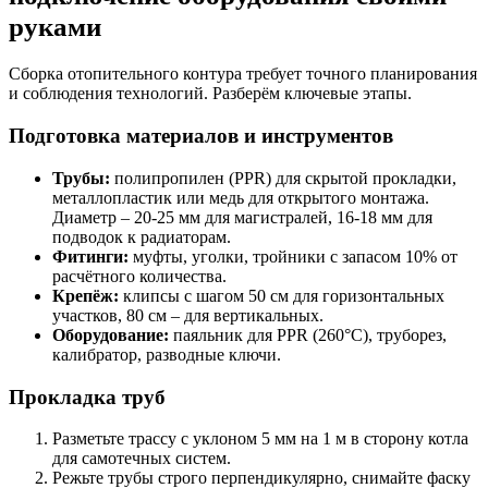
руками
Сборка отопительного контура требует точного планирования
и соблюдения технологий. Разберём ключевые этапы.
Подготовка материалов и инструментов
Трубы:
полипропилен (PPR) для скрытой прокладки,
металлопластик или медь для открытого монтажа.
Диаметр – 20-25 мм для магистралей, 16-18 мм для
подводок к радиаторам.
Фитинги:
муфты, уголки, тройники с запасом 10% от
расчётного количества.
Крепёж:
клипсы с шагом 50 см для горизонтальных
участков, 80 см – для вертикальных.
Оборудование:
паяльник для PPR (260°C), труборез,
калибратор, разводные ключи.
Прокладка труб
Разметьте трассу с уклоном 5 мм на 1 м в сторону котла
для самотечных систем.
Режьте трубы строго перпендикулярно, снимайте фаску