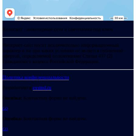
Хелпсант - инженерные сети и сантехника под ключ
Интернет-сайт носит исключительно информационный
характер и ни при каких условиях не является публичной
офертой, определяемой положениями Статьи 437 (2)
Гражданского кодекса Российской Федерации.
Политика конфиденциальности
Разработано в
exsited.ru
Ошибка:
Контактная форма не найдена.
GO
Ошибка:
Контактная форма не найдена.
GO