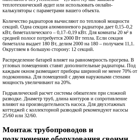
теплотехнический аудит или использовать онлайн-
калькуляторы с параметрами вашего объекта.
Количество радиаторов вычисляют по тепловой мощности
секций. Одна секция алюминиевого радиатора дает 0,15–0,2
кВт, биметаллического – 0,17–0,19 кВт. Для комнаты 20 м² в
средней полосе потребуется 2000 Вт тепла. Если секция
биметалла выдает 180 Вт, делим 2000 на 180 – получаем 11,1.
Округляем в большую сторону: 12 секций.
Распределение батарей влияет на равномерность прогрева. В
угловых помещениях ставят дополнительные радиаторы. Под
каждым окном размещают приборы шириной не менее 70% от
подоконника. Для помещений с двумя наружными стенами
мощность увеличивают на 20%.
Гидравлический расчет системы обязателен при сложной
разводке. Диаметр труб, длина контуров и сопротивление
влияют на производительность насоса. Для двухэтажных
коттеджей с коллекторной разводкой рекомендуют насосы
25/60 или 32/60.
Монтаж трубопроводов и
подключение оборудования своими