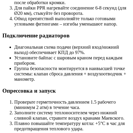
после обработки кромки.
Для пайки PPR нагревайте соединение 6-8 секунд (для
Ø20 мм), стыкуйте без проворота.
Обход препятствий выполняйте только готовыми
угловыми фитингами – изгибы уменьшают напор.
Подключение радиаторов
Диагональная схема подачи (верхний вход/нижний
выход) обеспечивает КПД до 97%.
Установите байпас с шаровым краном перед каждым
прибором.
Группа безопасности монтируется в наивысшей точке
системы: клапан сброса давления + воздухоотводчик +
манометр.
Опрессовка и запуск
Проверьте герметичность давлением 1.5 рабочего
(минимум 2 атм) в течение часа.
Заполните систему теплоносителем через нижний
сливной клапан, стравите воздух кранами Маевского.
Плавно повышайте температуру котла: +5°C в час для
предотвращения теплового удара.