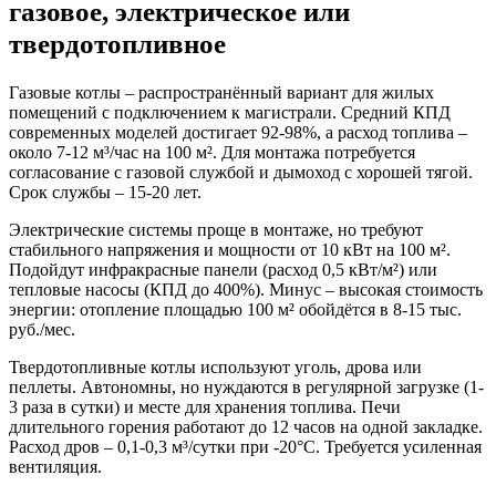
газовое, электрическое или
твердотопливное
Газовые котлы – распространённый вариант для жилых
помещений с подключением к магистрали. Средний КПД
современных моделей достигает 92-98%, а расход топлива –
около 7-12 м³/час на 100 м². Для монтажа потребуется
согласование с газовой службой и дымоход с хорошей тягой.
Срок службы – 15-20 лет.
Электрические системы проще в монтаже, но требуют
стабильного напряжения и мощности от 10 кВт на 100 м².
Подойдут инфракрасные панели (расход 0,5 кВт/м²) или
тепловые насосы (КПД до 400%). Минус – высокая стоимость
энергии: отопление площадью 100 м² обойдётся в 8-15 тыс.
руб./мес.
Твердотопливные котлы используют уголь, дрова или
пеллеты. Автономны, но нуждаются в регулярной загрузке (1-
3 раза в сутки) и месте для хранения топлива. Печи
длительного горения работают до 12 часов на одной закладке.
Расход дров – 0,1-0,3 м³/сутки при -20°C. Требуется усиленная
вентиляция.