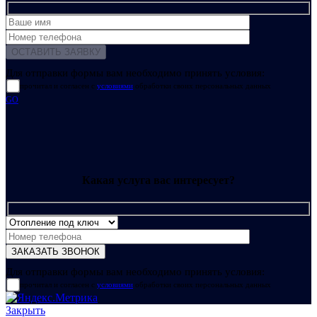
Для отправки формы вам необходимо принять условия:
прочитал и согласен с
условиями
обработки своих персональных данных
GO
Какая услуга вас интересует?
Для отправки формы вам необходимо принять условия:
прочитал и согласен с
условиями
обработки своих персональных данных
Закрыть