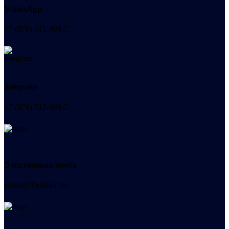
WhatsApp
+7 (978) 515-999-7
Telegram
+7 (978) 515-999-7
Электронная почта
admin@helpsant.ru