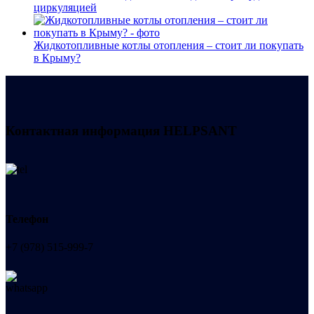
циркуляцией
Жидкотопливные котлы отопления – стоит ли покупать
в Крыму?
Контактная информация
HELPSANT
Телефон
+7 (978) 515-999-7