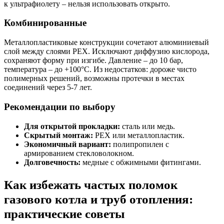
к ультрафиолету – нельзя использовать открыто.
Комбинированные
Металлопластиковые конструкции сочетают алюминиевый
слой между слоями PEX. Исключают диффузию кислорода,
сохраняют форму при изгибе. Давление – до 10 бар,
температура – до +100°C. Из недостатков: дороже чисто
полимерных решений, возможны протечки в местах
соединений через 5-7 лет.
Рекомендации по выбору
Для открытой прокладки:
сталь или медь.
Скрытый монтаж:
PEX или металлопластик.
Экономичный вариант:
полипропилен с
армированием стекловолокном.
Долговечность:
медные с обжимными фитингами.
Как избежать частых поломок
газового котла и труб отопления:
практические советы