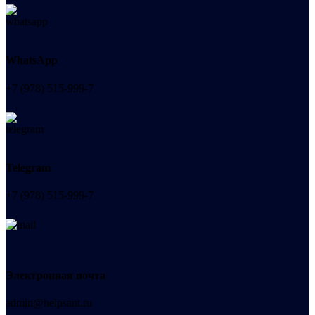
WhatsApp
+7 (978) 515-999-7
Telegram
+7 (978) 515-999-7
Электронная почта
admin@helpsant.ru