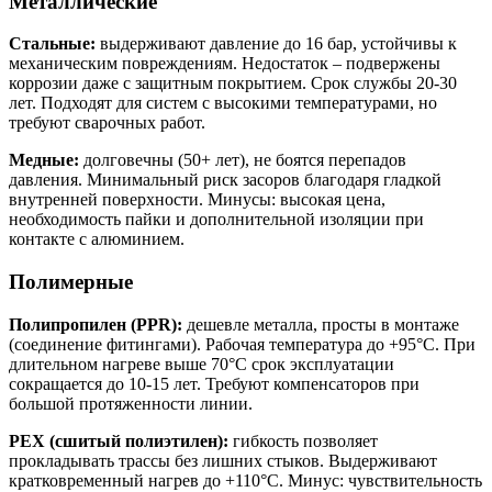
Металлические
Стальные:
выдерживают давление до 16 бар, устойчивы к
механическим повреждениям. Недостаток – подвержены
коррозии даже с защитным покрытием. Срок службы 20-30
лет. Подходят для систем с высокими температурами, но
требуют сварочных работ.
Медные:
долговечны (50+ лет), не боятся перепадов
давления. Минимальный риск засоров благодаря гладкой
внутренней поверхности. Минусы: высокая цена,
необходимость пайки и дополнительной изоляции при
контакте с алюминием.
Полимерные
Полипропилен (PPR):
дешевле металла, просты в монтаже
(соединение фитингами). Рабочая температура до +95°C. При
длительном нагреве выше 70°C срок эксплуатации
сокращается до 10-15 лет. Требуют компенсаторов при
большой протяженности линии.
PEX (сшитый полиэтилен):
гибкость позволяет
прокладывать трассы без лишних стыков. Выдерживают
кратковременный нагрев до +110°C. Минус: чувствительность