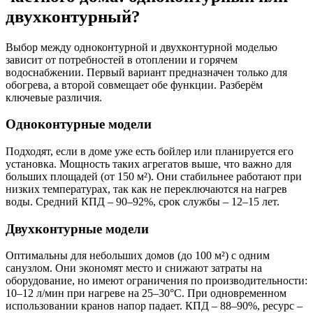
двухконтурный?
Выбор между одноконтурной и двухконтурной моделью
зависит от потребностей в отоплении и горячем
водоснабжении. Первый вариант предназначен только для
обогрева, а второй совмещает обе функции. Разберём
ключевые различия.
Одноконтурные модели
Подходят, если в доме уже есть бойлер или планируется его
установка. Мощность таких агрегатов выше, что важно для
больших площадей (от 150 м²). Они стабильнее работают при
низких температурах, так как не переключаются на нагрев
воды. Средний КПД – 90–92%, срок службы – 12–15 лет.
Двухконтурные модели
Оптимальны для небольших домов (до 100 м²) с одним
санузлом. Они экономят место и снижают затраты на
оборудование, но имеют ограничения по производительности:
10–12 л/мин при нагреве на 25–30°C. При одновременном
использовании кранов напор падает. КПД – 88–90%, ресурс –