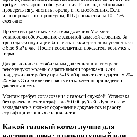
требует регулярного обслуживания. Раз в год необходимо
проверять тягу, чистить горелку и теплообменник. Если
игнорировать эти процедуры, КПД снижается на 10–15%
ежегодно.
Пример из практики: в частном доме под Москвой
установили оборудование с закрытой камерой сгорания. За
три года эксплуатации без чистки расход топлива увеличился
с 6 до 8 м³ в час. После профилактики показатель вернулся к
норме.
Для регионов с нестабильным давлением в магистрали
рекомендуют модели с адаптивными горелками. Они
поддерживают работу при 5–15 мбар вместо стандартных 20–
25 мбар. Это исключает частые отключения при падении
давления в сети.
Монтаж требует согласования с газовой службой. Установка
без проекта влечет штрафы до 50 000 рублей. Лучше сразу
закладывать в бюджет оформление документов и работу
сертифицированных специалистов.
Какой газовый котел лучше для
частного дома: одноконтурный или