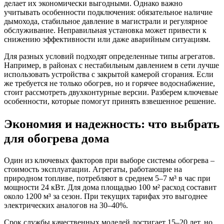
делает их экономически выгодными. Однако важно
учитывать особенности подключения: обязательное наличие
дымохода, стабильное давление в магистрали и регулярное
обслуживание. Неправильная установка может привести к
снижению эффективности или даже аварийным ситуациям.
Для разных условий подходят определенные типы агрегатов.
Например, в районах с нестабильным давлением в сети лучше
использовать устройства с закрытой камерой сгорания. Если
же требуется не только обогрев, но и горячее водоснабжение,
стоит рассмотреть двухконтурные версии. Разберем ключевые
особенности, которые помогут принять взвешенное решение.
Экономия и надежность: что выбрать
для обогрева дома
Один из ключевых факторов при выборе системы обогрева –
стоимость эксплуатации. Агрегаты, работающие на
природном топливе, потребляют в среднем 5–7 м³ в час при
мощности 24 кВт. Для дома площадью 100 м² расход составит
около 1200 м³ за сезон. При текущих тарифах это выгоднее
электрических аналогов на 30–40%.
Срок службы качественных моделей достигает 15–20 лет, но