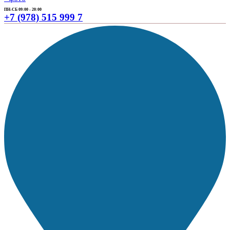
ПН-СБ 09:00 - 20:00
+7 (978) 515 999 7