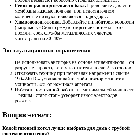
Ревизия расширительного бака.
Проверяйте давление
мембраны каждые полгода: при недостаточном
количестве воздуха появляются гидроудары.
Химводоподготовка.
Добавляйте ингибиторы коррозии
(например, «Силитерм») в открытые системы – это
продлит срок службы металлических участков
магистрали на 30–40%.
Эксплуатационные ограничения
Не использовать антифриз на основе этиленгликоля – он
разрушает прокладки и уплотнители после 2–3 сезонов.
Отключать технику при перепадах напряжения свыше
190–240 В – устанавливайте стабилизатор с запасом
мощности 30% от номинала агрегата.
Избегать постоянной работы на минимальной мощности
– режим «старт-стоп» ускоряет износ электродов
розжига.
Вопрос-ответ:
Какой газовый котел лучше выбрать для дома с трубной
системой отопления?