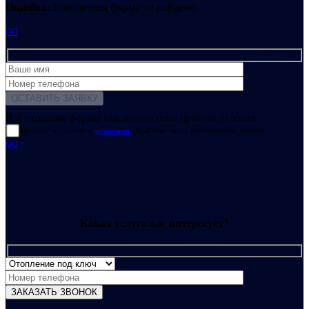
Ошибка:
Контактная форма не найдена.
GO
Для отправки формы вам необходимо принять условия:
прочитал и согласен с
условиями
обработки своих персональных данных
GO
Какая услуга вас интересует?