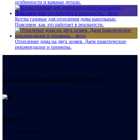
особенности и важные детали.
Котлы газовые для отопления дома напольные.
Поясняем, как это работает в реальности.
Отопление дома на двух хозяев. Даем практические
рекомендации и примеры.
Контактная информация
HELPSANT
Телефон
+7 (978) 515-999-7