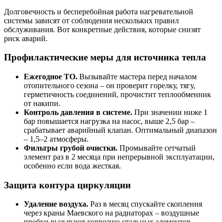
Долговечность и бесперебойная работа нагревательной
системы зависят от соблюдения нескольких правил
обслуживания. Вот конкретные действия, которые снизят
риск аварий.
Профилактические меры для источника тепла
Ежегодное ТО.
Вызывайте мастера перед началом
отопительного сезона – он проверит горелку, тягу,
герметичность соединений, прочистит теплообменник
от накипи.
Контроль давления в системе.
При значении ниже 1
бар повышается нагрузка на насос, выше 2,5 бар –
срабатывает аварийный клапан. Оптимальный диапазон
– 1,5–2 атмосферы.
Фильтры грубой очистки.
Промывайте сетчатый
элемент раз в 2 месяца при непрерывной эксплуатации,
особенно если вода жесткая.
Защита контура циркуляции
Удаление воздуха.
Раз в месяц спускайте скопления
через краны Маевского на радиаторах – воздушные
пробки вызывают коррозию стальных элементов.