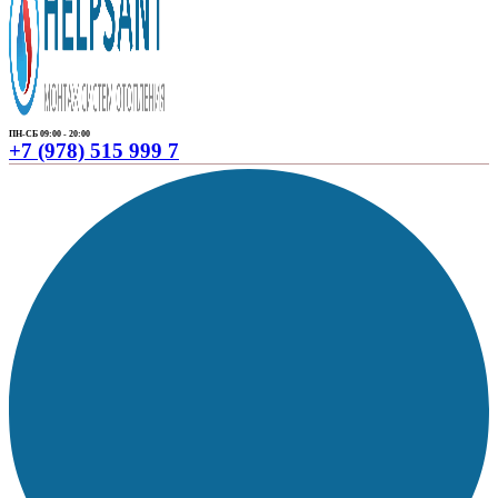
ПН-СБ 09:00 - 20:00
+7 (978) 515 999 7