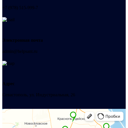
+7 (978) 515-999-7
Электронная почта
admin@helpsant.ru
Адрес
Севастополь, ул. Индустриальная, 26