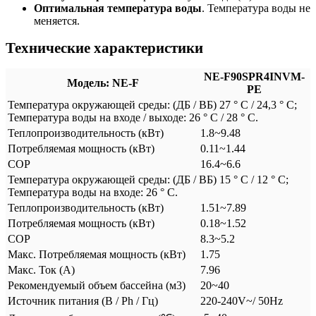
Оптимальная температура воды
. Температура воды не
меняется.
Технические характеристики
NE-F90SPR4INVM-
Модель: NE-F
PE
Температура окружающей среды: (ДБ / ВБ) 27 ° C / 24,3 ° C;
Температура воды на входе / выходе: 26 ° C / 28 ° C.
Теплопроизводительность (кВт)
1.8~9.48
Потребляемая мощность (кВт)
0.11~1.44
COP
16.4~6.6
Температура окружающей среды: (ДБ / ВБ) 15 ° C / 12 ° C;
Температура воды на входе: 26 ° C.
Теплопроизводительность (кВт)
1.51~7.89
Потребляемая мощность (кВт)
0.18~1.52
COP
8.3~5.2
Mакс. Потребляемая мощность (кВт)
1.75
Mакс. Ток (А)
7.96
Рекомендуемый объем бассейна (м3)
20~40
Источник питания (В / Ph / Гц)
220-240V~/ 50Hz