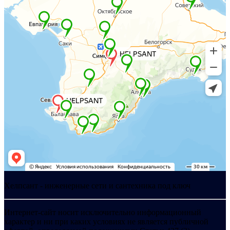
Хелпсант - инженерные сети и сантехника под ключ
Интернет-сайт носит исключительно информационный
характер и ни при каких условиях не является публичной