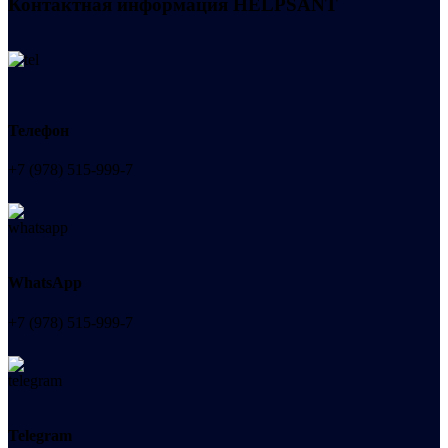
Контактная информация
HELPSANT
Телефон
+7 (978) 515-999-7
WhatsApp
+7 (978) 515-999-7
Telegram