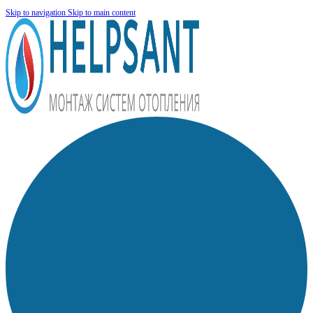
Skip to navigation
Skip to main content