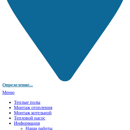
Определение...
Меню
Теплые полы
Монтаж отопления
Монтаж котельной
Тепловой насос
Информация
Наши работы