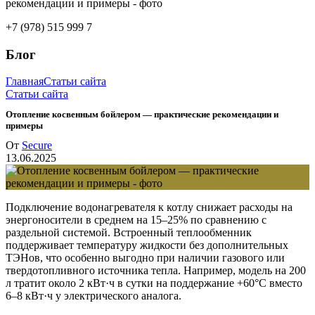
+7 (978) 515 999 7
Блог
Главная
Статьи сайта
Статьи сайта
Отопление косвенным бойлером — практические рекомендации и
примеры
От
Secure
13.06.2025
Подключение водонагревателя к котлу снижает расходы на
энергоносители в среднем на 15–25% по сравнению с
раздельной системой. Встроенный теплообменник
поддерживает температуру жидкости без дополнительных
ТЭНов, что особенно выгодно при наличии газового или
твердотопливного источника тепла. Например, модель на 200
л тратит около 2 кВт·ч в сутки на поддержание +60°C вместо
6–8 кВт·ч у электрического аналога.