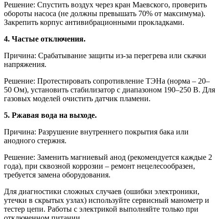
Решение: Спустить воздух через кран Маевского, проверить
обороты насоса (не должны превышать 70% от максимума).
Закрепить корпус антивибрационными прокладками.
4. Частые отключения.
Причина: Срабатывание защиты из-за перегрева или скачки
напряжения.
Решение: Протестировать сопротивление ТЭНа (норма – 20–
50 Ом), установить стабилизатор с диапазоном 190–250 В. Для
газовых моделей очистить датчик пламени.
5. Ржавая вода на выходе.
Причина: Разрушение внутреннего покрытия бака или
анодного стержня.
Решение: Заменить магниевый анод (рекомендуется каждые 2
года), при сквозной коррозии – ремонт нецелесообразен,
требуется замена оборудования.
Для диагностики сложных случаев (ошибки электроники,
утечки в скрытых узлах) используйте сервисный манометр и
тестер цепи. Работы с электрикой выполняйте только при
отключенном питании.