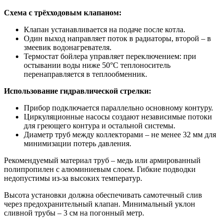
Схема с трёхходовым клапаном:
Клапан устанавливается на подаче после котла.
Один выход направляет поток в радиаторы, второй – в
змеевик водонагревателя.
Термостат бойлера управляет переключением: при
остывании воды ниже 50°C теплоноситель
перенаправляется в теплообменник.
Использование гидравлической стрелки:
Прибор подключается параллельно основному контуру.
Циркуляционные насосы создают независимые потоки
для греющего контура и остальной системы.
Диаметр труб между коллекторами – не менее 32 мм для
минимизации потерь давления.
Рекомендуемый материал труб – медь или армированный
полипропилен с алюминиевым слоем. Гибкие подводки
недопустимы из-за высоких температур.
Высота установки должна обеспечивать самотечный слив
через предохранительный клапан. Минимальный уклон
сливной трубы – 3 см на погонный метр.