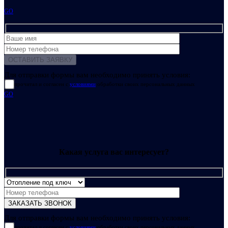
GO
Для отправки формы вам необходимо принять условия:
прочитал и согласен с
условиями
обработки своих персональных данных
GO
Какая услуга вас интересует?
Для отправки формы вам необходимо принять условия:
прочитал и согласен с
условиями
обработки своих персональных данных