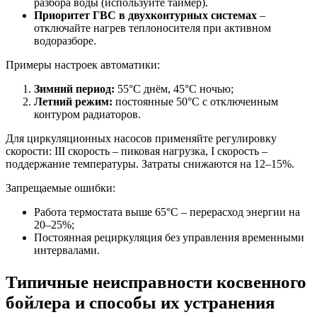
разбора воды (используйте таймер).
Приоритет ГВС в двухконтурных системах
–
отключайте нагрев теплоносителя при активном
водоразборе.
Примеры настроек автоматики:
Зимний период:
55°C днём, 45°C ночью;
Летний режим:
постоянные 50°C с отключенным
контуром радиаторов.
Для циркуляционных насосов применяйте регулировку
скорости: III скорость – пиковая нагрузка, I скорость –
поддержание температуры. Затраты снижаются на 12–15%.
Запрещаемые ошибки:
Работа термостата выше 65°C – перерасход энергии на
20–25%;
Постоянная рециркуляция без управления временными
интервалами.
Типичные неисправности косвенного
бойлера и способы их устранения