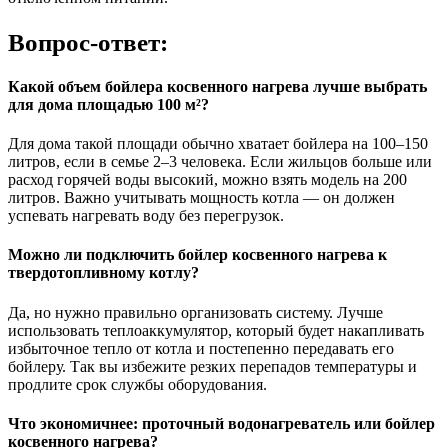
Вопрос-ответ:
Какой объем бойлера косвенного нагрева лучше выбрать
для дома площадью 100 м²?
Для дома такой площади обычно хватает бойлера на 100–150
литров, если в семье 2–3 человека. Если жильцов больше или
расход горячей воды высокий, можно взять модель на 200
литров. Важно учитывать мощность котла — он должен
успевать нагревать воду без перегрузок.
Можно ли подключить бойлер косвенного нагрева к
твердотопливному котлу?
Да, но нужно правильно организовать систему. Лучше
использовать теплоаккумулятор, который будет накапливать
избыточное тепло от котла и постепенно передавать его
бойлеру. Так вы избежите резких перепадов температуры и
продлите срок службы оборудования.
Что экономичнее: проточный водонагреватель или бойлер
косвенного нагрева?