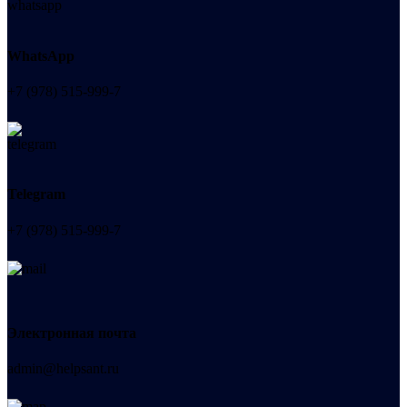
WhatsApp
+7 (978) 515-999-7
Telegram
+7 (978) 515-999-7
Электронная почта
admin@helpsant.ru