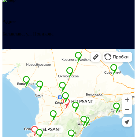
Адрес
Балаклава, ул. Новикова