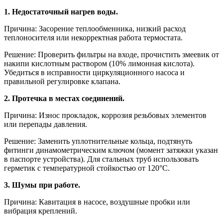
1. Недостаточный нагрев воды.
Причина: Засорение теплообменника, низкий расход
теплоносителя или некорректная работа термостата.
Решение: Проверить фильтры на входе, прочистить змеевик от
накипи кислотным раствором (10% лимонная кислота).
Убедиться в исправности циркуляционного насоса и
правильной регулировке клапана.
2. Протечка в местах соединений.
Причина: Износ прокладок, коррозия резьбовых элементов
или перепады давления.
Решение: Заменить уплотнительные кольца, подтянуть
фитинги динамометрическим ключом (момент затяжки указан
в паспорте устройства). Для стальных труб использовать
герметик с температурной стойкостью от 120°C.
3. Шумы при работе.
Причина: Кавитация в насосе, воздушные пробки или
вибрация креплений.