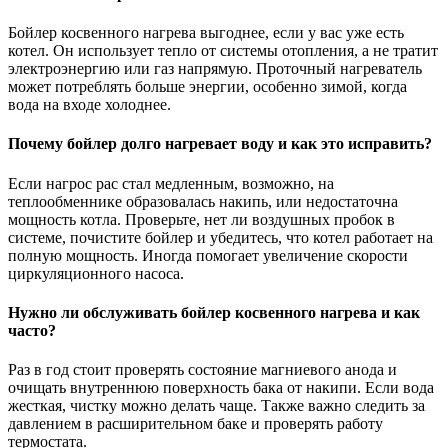
Бойлер косвенного нагрева выгоднее, если у вас уже есть
котел. Он использует тепло от системы отопления, а не тратит
электроэнергию или газ напрямую. Проточный нагреватель
может потреблять больше энергии, особенно зимой, когда
вода на входе холоднее.
Почему бойлер долго нагревает воду и как это исправить?
Если нагрос рас стал медленным, возможно, на
теплообменнике образовалась накипь, или недостаточна
мощность котла. Проверьте, нет ли воздушных пробок в
системе, почистите бойлер и убедитесь, что котел работает на
полную мощность. Иногда помогает увеличение скорости
циркуляционного насоса.
Нужно ли обслуживать бойлер косвенного нагрева и как
часто?
Раз в год стоит проверять состояние магниевого анода и
очищать внутреннюю поверхность бака от накипи. Если вода
жесткая, чистку можно делать чаще. Также важно следить за
давлением в расширительном баке и проверять работу
термостата.