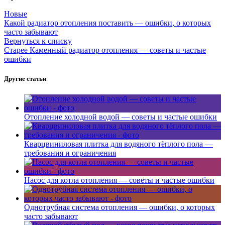
Новые
Какой радиатор отопления поставить — ошибки, о которых
часто забывают
Вернуться к списку
Старее
Каменный радиатор отопления — советы и частые
ошибки
Другие статьи
Отопление холодной водой — советы и частые ошибки
Кварцвиниловая плитка для водяного тёплого пола —
требования и ограничения
Насос для котла отопления — советы и частые ошибки
Однотрубная система отопления — ошибки, о которых
часто забывают