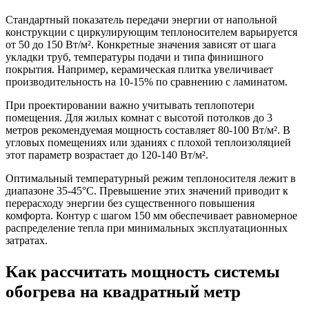
Стандартный показатель передачи энергии от напольной
конструкции с циркулирующим теплоносителем варьируется
от 50 до 150 Вт/м². Конкретные значения зависят от шага
укладки труб, температуры подачи и типа финишного
покрытия. Например, керамическая плитка увеличивает
производительность на 10-15% по сравнению с ламинатом.
При проектировании важно учитывать теплопотери
помещения. Для жилых комнат с высотой потолков до 3
метров рекомендуемая мощность составляет 80-100 Вт/м². В
угловых помещениях или зданиях с плохой теплоизоляцией
этот параметр возрастает до 120-140 Вт/м².
Оптимальный температурный режим теплоносителя лежит в
диапазоне 35-45°C. Превышение этих значений приводит к
перерасходу энергии без существенного повышения
комфорта. Контур с шагом 150 мм обеспечивает равномерное
распределение тепла при минимальных эксплуатационных
затратах.
Как рассчитать мощность системы
обогрева на квадратный метр