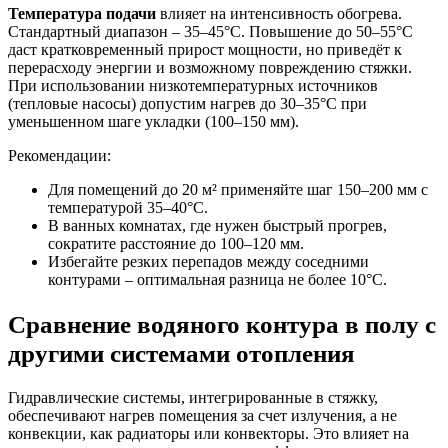
Температура подачи
влияет на интенсивность обогрева.
Стандартный диапазон – 35–45°C. Повышение до 50–55°C
даст кратковременный прирост мощности, но приведёт к
перерасходу энергии и возможному повреждению стяжки.
При использовании низкотемпературных источников
(тепловые насосы) допустим нагрев до 30–35°C при
уменьшенном шаге укладки (100–150 мм).
Рекомендации:
Для помещений до 20 м² применяйте шаг 150–200 мм с
температурой 35–40°C.
В ванных комнатах, где нужен быстрый прогрев,
сократите расстояние до 100–120 мм.
Избегайте резких перепадов между соседними
контурами – оптимальная разница не более 10°C.
Сравнение водяного контура в полу с
другими системами отопления
Гидравлические системы, интегрированные в стяжку,
обеспечивают нагрев помещения за счет излучения, а не
конвекции, как радиаторы или конвекторы. Это влияет на