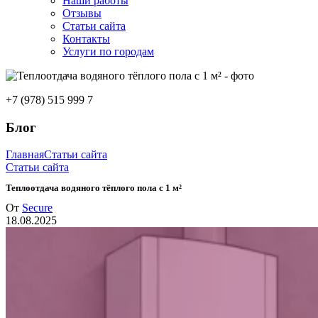
Наши работы
Отзывы
Статьи сайта
Контакты
Услуги по городам
+7 (978) 515 999 7
Блог
Главная
Статьи сайта
Статьи сайта
Теплоотдача водяного тёплого пола с 1 м²
От
Secure
18.08.2025