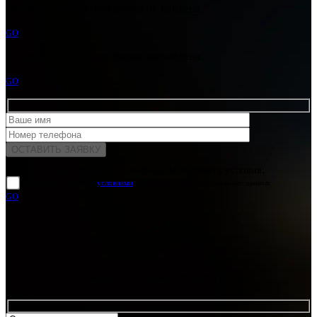
Ошибка:
Контактная форма не найдена.
GO
Ошибка:
Контактная форма не найдена.
GO
Для отправки формы вам необходимо принять условия:
прочитал и согласен с
условиями
обработки своих персональных данных
GO
Какая услуга вас интересует?