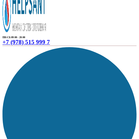
ПН-СБ 09:00 - 20:00
+7 (978) 515 999 7