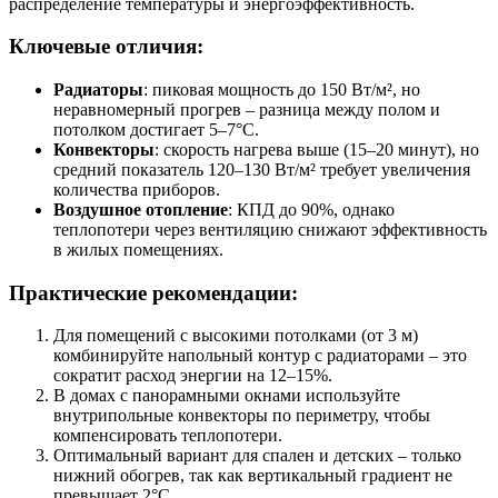
распределение температуры и энергоэффективность.
Ключевые отличия:
Радиаторы
: пиковая мощность до 150 Вт/м², но
неравномерный прогрев – разница между полом и
потолком достигает 5–7°C.
Конвекторы
: скорость нагрева выше (15–20 минут), но
средний показатель 120–130 Вт/м² требует увеличения
количества приборов.
Воздушное отопление
: КПД до 90%, однако
теплопотери через вентиляцию снижают эффективность
в жилых помещениях.
Практические рекомендации:
Для помещений с высокими потолками (от 3 м)
комбинируйте напольный контур с радиаторами – это
сократит расход энергии на 12–15%.
В домах с панорамными окнами используйте
внутрипольные конвекторы по периметру, чтобы
компенсировать теплопотери.
Оптимальный вариант для спален и детских – только
нижний обогрев, так как вертикальный градиент не
превышает 2°C.