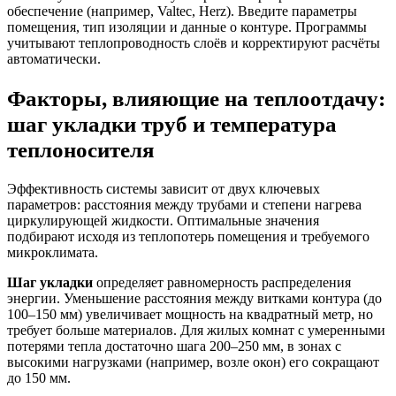
обеспечение (например, Valtec, Herz). Введите параметры
помещения, тип изоляции и данные о контуре. Программы
учитывают теплопроводность слоёв и корректируют расчёты
автоматически.
Факторы, влияющие на теплоотдачу:
шаг укладки труб и температура
теплоносителя
Эффективность системы зависит от двух ключевых
параметров: расстояния между трубами и степени нагрева
циркулирующей жидкости. Оптимальные значения
подбирают исходя из теплопотерь помещения и требуемого
микроклимата.
Шаг укладки
определяет равномерность распределения
энергии. Уменьшение расстояния между витками контура (до
100–150 мм) увеличивает мощность на квадратный метр, но
требует больше материалов. Для жилых комнат с умеренными
потерями тепла достаточно шага 200–250 мм, в зонах с
высокими нагрузками (например, возле окон) его сокращают
до 150 мм.