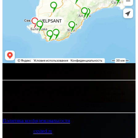
Хелпсант - инженерные сети и сантехника под ключ
Интернет-сайт носит исключительно информационный
характер и ни при каких условиях не является публичной
офертой, определяемой положениями Статьи 437 (2)
Гражданского кодекса Российской Федерации.
Политика конфиденциальности
Разработано в
exsited.ru