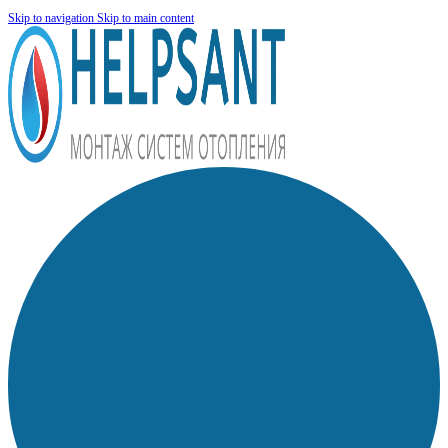
Skip to navigation
Skip to main content