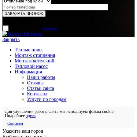
Для отправки формы вам необходимо принять условия:
прочитал и согласен с
условиями
обработки своих персональных данных
Закрыть
Теплые полы
Монтаж отопления
Монтаж котельной
Тепловой насос
Информация
Наши работы
Отзывы
Статьи сайта
Контакты
Услуги по городам
Для улучшения работы сайта мы используем файлы cookie.
Подробнее
здесь
Согласен
Укажите ваш город
Выберите из списка: