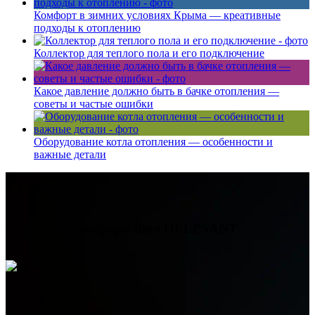
Комфорт в зимних условиях Крыма — креативные
подходы к отоплению
Коллектор для теплого пола и его подключение
Какое давление должно быть в бачке отопления —
советы и частые ошибки
Оборудование котла отопления — особенности и
важные детали
Контактная информация
HELPSANT