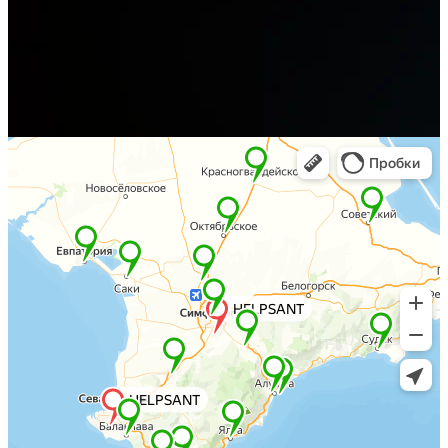
Адрес
пгт. Форос