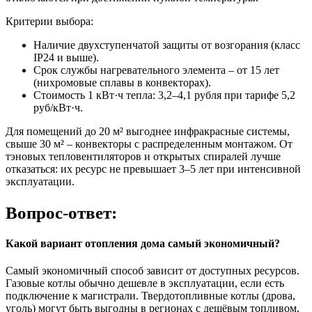
Критерии выбора:
Наличие двухступенчатой защиты от возгорания (класс
IP24 и выше).
Срок службы нагревательного элемента – от 15 лет
(нихромовые сплавы в конвекторах).
Стоимость 1 кВт·ч тепла: 3,2–4,1 рубля при тарифе 5,2
руб/кВт·ч.
Для помещений до 20 м² выгоднее инфракрасные системы,
свыше 30 м² – конвекторы с распределенным монтажом. От
тэновых тепловентиляторов и открытых спиралей лучше
отказаться: их ресурс не превышает 3–5 лет при интенсивной
эксплуатации.
Вопрос-ответ:
Какой вариант отопления дома самый экономичный?
Самый экономичный способ зависит от доступных ресурсов.
Газовые котлы обычно дешевле в эксплуатации, если есть
подключение к магистрали. Твердотопливные котлы (дрова,
уголь) могут быть выгодны в регионах с дешёвым топливом,