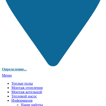
Определение...
Меню
Теплые полы
Монтаж отопления
Монтаж котельной
Тепловой насос
Информация
Наши работы