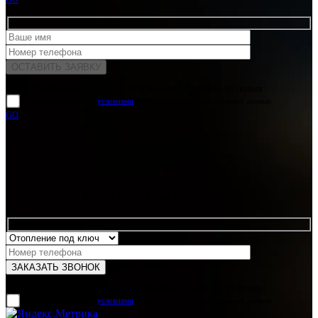
Для отправки формы вам необходимо принять условия:
прочитал и согласен с
условиями
обработки своих персональных данных
GO
Какая услуга вас интересует?
Для отправки формы вам необходимо принять условия:
прочитал и согласен с
условиями
обработки своих персональных данных