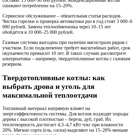
составят 15 000–30 000 рублей. Конденсационные котлы
снижают потребление на 15–20%.
Сервисное обслуживание – обязательная статья расходов.
Чистка горелки и проверка автоматики раз в год стоят 3 000–6
000 рублей. Замена теплообменника через 10–15 лет
обойдётся в 10 000–25 000 рублей.
Газовые системы выгодны при наличии магистрали рядом с
участком. Если подключение требует масштабных работ, срок
окупаемости превысит 10 лет. В таких случаях рассмотрите
альтернативы – например, твердотопливные котлы с газовым
резервом.
Твердотопливные котлы: как
выбрать дрова и уголь для
максимальной теплоотдачи
Топливный материал напрямую влияет на
энергоэффективность системы. Для котлов подходят породы
дерева с высокой плотностью – береза, дуб, граб. Их
теплотворность достигает 4,3–4,7 кВт·ч/кг при влажности
20%. Мягкие сорта (ель, сосна) выделяют на 15–20% меньше