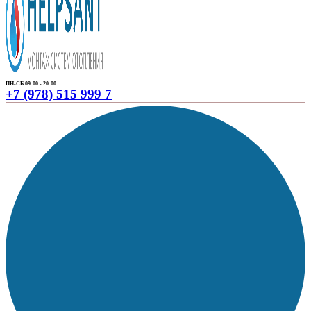
ПН-СБ 09:00 - 20:00
+7 (978) 515 999 7