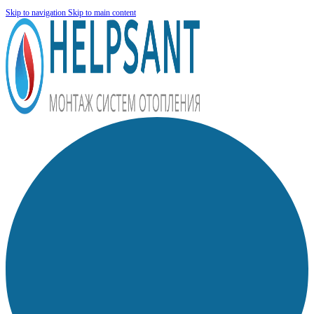
Skip to navigation
Skip to main content