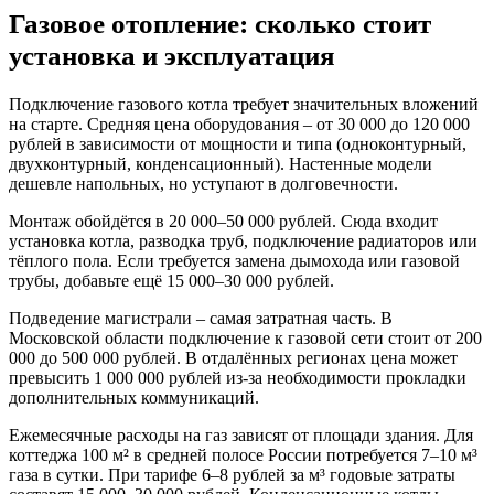
Газовое отопление: сколько стоит
установка и эксплуатация
Подключение газового котла требует значительных вложений
на старте. Средняя цена оборудования – от 30 000 до 120 000
рублей в зависимости от мощности и типа (одноконтурный,
двухконтурный, конденсационный). Настенные модели
дешевле напольных, но уступают в долговечности.
Монтаж обойдётся в 20 000–50 000 рублей. Сюда входит
установка котла, разводка труб, подключение радиаторов или
тёплого пола. Если требуется замена дымохода или газовой
трубы, добавьте ещё 15 000–30 000 рублей.
Подведение магистрали – самая затратная часть. В
Московской области подключение к газовой сети стоит от 200
000 до 500 000 рублей. В отдалённых регионах цена может
превысить 1 000 000 рублей из-за необходимости прокладки
дополнительных коммуникаций.
Ежемесячные расходы на газ зависят от площади здания. Для
коттеджа 100 м² в средней полосе России потребуется 7–10 м³
газа в сутки. При тарифе 6–8 рублей за м³ годовые затраты