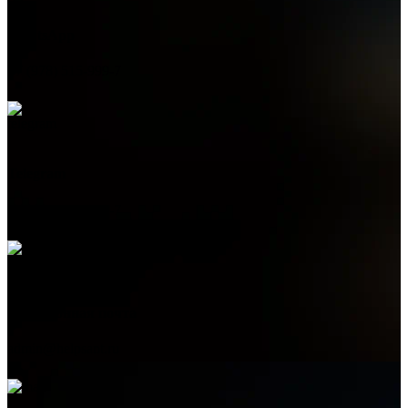
WhatsApp
+7 (978) 515-999-7
Telegram
+7 (978) 515-999-7
Электронная почта
admin@helpsant.ru