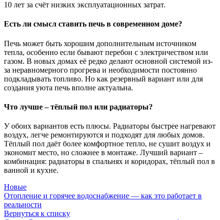
10 лет за счёт низких эксплуатационных затрат.
Есть ли смысл ставить печь в современном доме?
Печь может быть хорошим дополнительным источником
тепла, особенно если бывают перебои с электричеством или
газом. В новых домах её редко делают основной системой из-
за неравномерного прогрева и необходимости постоянно
подкладывать топливо. Но как резервный вариант или для
создания уюта печь вполне актуальна.
Что лучше – тёплый пол или радиаторы?
У обоих вариантов есть плюсы. Радиаторы быстрее нагревают
воздух, легче ремонтируются и подходят для любых домов.
Тёплый пол даёт более комфортное тепло, не сушит воздух и
экономит место, но сложнее в монтаже. Лучший вариант –
комбинация: радиаторы в спальнях и коридорах, тёплый пол в
ванной и кухне.
Новые
Отопление и горячее водоснабжение — как это работает в
реальности
Вернуться к списку