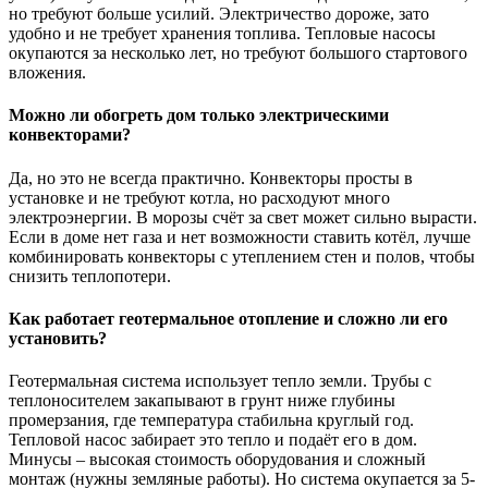
но требуют больше усилий. Электричество дороже, зато
удобно и не требует хранения топлива. Тепловые насосы
окупаются за несколько лет, но требуют большого стартового
вложения.
Можно ли обогреть дом только электрическими
конвекторами?
Да, но это не всегда практично. Конвекторы просты в
установке и не требуют котла, но расходуют много
электроэнергии. В морозы счёт за свет может сильно вырасти.
Если в доме нет газа и нет возможности ставить котёл, лучше
комбинировать конвекторы с утеплением стен и полов, чтобы
снизить теплопотери.
Как работает геотермальное отопление и сложно ли его
установить?
Геотермальная система использует тепло земли. Трубы с
теплоносителем закапывают в грунт ниже глубины
промерзания, где температура стабильна круглый год.
Тепловой насос забирает это тепло и подаёт его в дом.
Минусы – высокая стоимость оборудования и сложный
монтаж (нужны земляные работы). Но система окупается за 5-