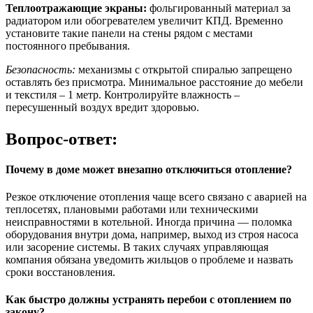
Теплоотражающие экраны:
фольгированный материал за
радиатором или обогревателем увеличит КПД. Временно
установите такие панели на стены рядом с местами
постоянного пребывания.
Безопасность:
механизмы с открытой спиралью запрещено
оставлять без присмотра. Минимальное расстояние до мебели
и текстиля – 1 метр. Контролируйте влажность –
пересушенный воздух вредит здоровью.
Вопрос-ответ:
Почему в доме может внезапно отключиться отопление?
Резкое отключение отопления чаще всего связано с аварией на
теплосетях, плановыми работами или техническими
неисправностями в котельной. Иногда причина — поломка
оборудования внутри дома, например, выход из строя насоса
или засорение системы. В таких случаях управляющая
компания обязана уведомить жильцов о проблеме и назвать
сроки восстановления.
Как быстро должны устранять перебои с отоплением по
закону?