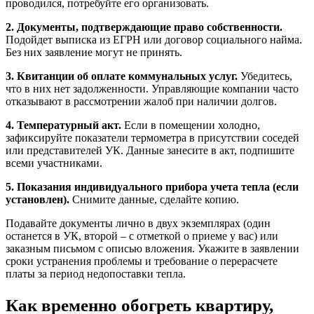
проводился, потребуйте его организовать.
2. Документы, подтверждающие право собственности.
Подойдет выписка из ЕГРН или договор социального найма.
Без них заявление могут не принять.
3. Квитанции об оплате коммунальных услуг.
Убедитесь,
что в них нет задолженности. Управляющие компании часто
отказывают в рассмотрении жалоб при наличии долгов.
4. Температурный акт.
Если в помещении холодно,
зафиксируйте показатели термометра в присутствии соседей
или представителей УК. Данные занесите в акт, подпишите
всеми участниками.
5. Показания индивидуального прибора учета тепла (если
установлен).
Снимите данные, сделайте копию.
Подавайте документы лично в двух экземплярах (один
останется в УК, второй – с отметкой о приеме у вас) или
заказным письмом с описью вложения. Укажите в заявлении
сроки устранения проблемы и требование о перерасчете
платы за период недопоставки тепла.
Как временно обогреть квартиру,