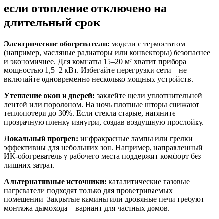
если отопление отключено на
длительный срок
Электрические обогреватели:
модели с термостатом
(например, масляные радиаторы или конвекторы) безопаснее
и экономичнее. Для комнаты 15–20 м² хватит прибора
мощностью 1,5–2 кВт. Избегайте перегрузки сети – не
включайте одновременно несколько мощных устройств.
Утепление окон и дверей:
заклейте щели уплотнительной
лентой или поролоном. На ночь плотные шторы снижают
теплопотери до 30%. Если стекла старые, натяните
прозрачную пленку изнутри, создав воздушную прослойку.
Локальный прогрев:
инфракрасные лампы или грелки
эффективны для небольших зон. Например, направленный
ИК-обогреватель у рабочего места поддержит комфорт без
лишних затрат.
Альтернативные источники:
каталитические газовые
нагреватели подходят только для проветриваемых
помещений. Закрытые камины или дровяные печи требуют
монтажа дымохода – вариант для частных домов.