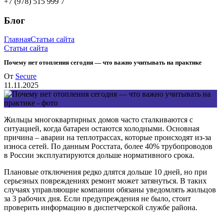
+7 (978) 515 999 7
Блог
Главная
Статьи сайта
Статьи сайта
Почему нет отопления сегодня — что важно учитывать на практике
От
Secure
11.11.2025
Жильцы многоквартирных домов часто сталкиваются с
ситуацией, когда батареи остаются холодными. Основная
причина – аварии на теплотрассах, которые происходят из-за
износа сетей. По данным Росстата, более 40% трубопроводов
в России эксплуатируются дольше нормативного срока.
Плановые отключения редко длятся дольше 10 дней, но при
серьезных повреждениях ремонт может затянуться. В таких
случаях управляющие компании обязаны уведомлять жильцов
за 3 рабочих дня. Если предупреждения не было, стоит
проверить информацию в диспетчерской службе района.