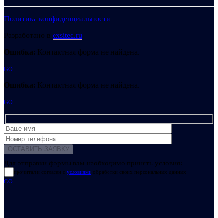
Политика конфиденциальности
Разработано в
exsited.ru
Ошибка:
Контактная форма не найдена.
GO
Ошибка:
Контактная форма не найдена.
GO
Для отправки формы вам необходимо принять условия:
прочитал и согласен с
условиями
обработки своих персональных данных
GO