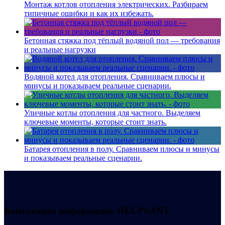
Монтаж котлов отопления электрических. Разбираем
типичные ошибки и как их избежать.
Бетонная стяжка под тёплый водяной пол — требования
и реальные нагрузки
Водяной котел для отопления. Сравниваем плюсы и
минусы и показываем реальные сценарии.
Уличные котлы отопления для частного. Выделяем
ключевые моменты, которые стоит знать.
Батарея отопления в полу. Сравниваем плюсы и минусы
и показываем реальные сценарии.
Контактная информация
HELPSANT