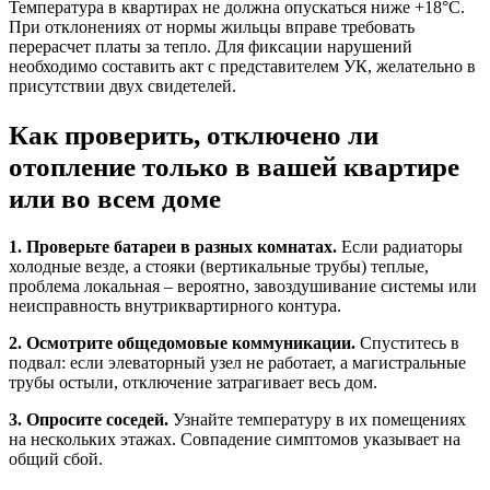
Температура в квартирах не должна опускаться ниже +18°C.
При отклонениях от нормы жильцы вправе требовать
перерасчет платы за тепло. Для фиксации нарушений
необходимо составить акт с представителем УК, желательно в
присутствии двух свидетелей.
Как проверить, отключено ли
отопление только в вашей квартире
или во всем доме
1. Проверьте батареи в разных комнатах.
Если радиаторы
холодные везде, а стояки (вертикальные трубы) теплые,
проблема локальная – вероятно, завоздушивание системы или
неисправность внутриквартирного контура.
2. Осмотрите общедомовые коммуникации.
Спуститесь в
подвал: если элеваторный узел не работает, а магистральные
трубы остыли, отключение затрагивает весь дом.
3. Опросите соседей.
Узнайте температуру в их помещениях
на нескольких этажах. Совпадение симптомов указывает на
общий сбой.