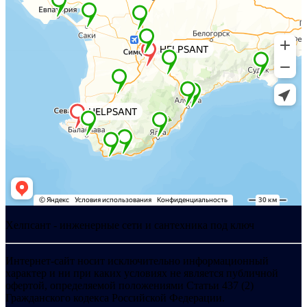
Хелпсант - инженерные сети и сантехника под ключ
Интернет-сайт носит исключительно информационный
характер и ни при каких условиях не является публичной
офертой, определяемой положениями Статьи 437 (2)
Гражданского кодекса Российской Федерации.