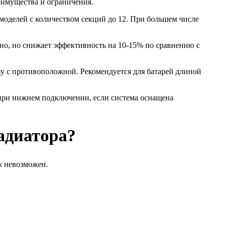
еимущества и ограничения.
моделей с количеством секций до 12. При большем числе
но, но снижает эффективность на 10-15% по сравнению с
зу с противоположной. Рекомендуется для батарей длиной
при нижнем подключении, если система оснащена
адиатора?
ж невозможен.