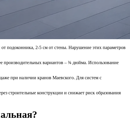
 от подоконника, 2-5 см от стены. Нарушение этих параметров
лее производительных вариантов – ¾ дюйма. Использование
даже при наличии кранов Маевского. Для систем с
рез строительные конструкции и снижает риск образования
нальная?