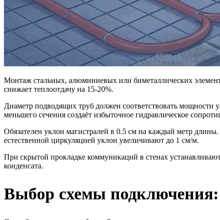
Монтаж стальных, алюминиевых или биметаллических элементов 
снижает теплоотдачу на 15-20%.
Диаметр подводящих труб должен соответствовать мощности ус
меньшего сечения создаёт избыточное гидравлическое сопроти
Обязателен уклон магистралей в 0.5 см на каждый метр длины
естественной циркуляцией уклон увеличивают до 1 см/м.
При скрытой прокладке коммуникаций в стенах устанавливают
конденсата.
Выбор схемы подключения: 