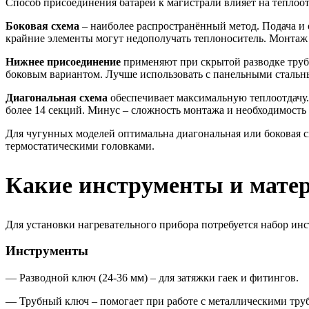
Способ присоединения батарей к магистрали влияет на теплоо
Боковая схема
– наиболее распространённый метод. Подача и 
крайние элементы могут недополучать теплоноситель. Монтаж п
Нижнее присоединение
применяют при скрытой разводке труб.
боковым вариантом. Лучше использовать с панельными сталь
Диагональная схема
обеспечивает максимальную теплоотдачу.
более 14 секций. Минус – сложность монтажа и необходимость
Для чугунных моделей оптимальна диагональная или боковая 
термостатическими головками.
Какие инструменты и мате
Для установки нагревательного прибора потребуется набор ин
Инструменты
— Разводной ключ (24-36 мм) – для затяжки гаек и фитингов.
— Трубный ключ – помогает при работе с металлическими тру