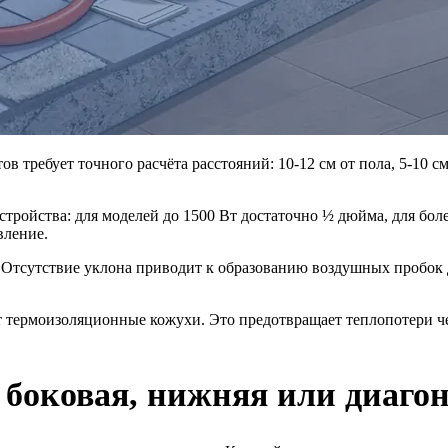
требует точного расчёта расстояний: 10-12 см от пола, 5-10 см
тройства: для моделей до 1500 Вт достаточно ½ дюйма, для бо
вление.
. Отсутствие уклона приводит к образованию воздушных пробок 
 термоизоляционные кожухи. Это предотвращает теплопотери че
боковая, нижняя или диаго