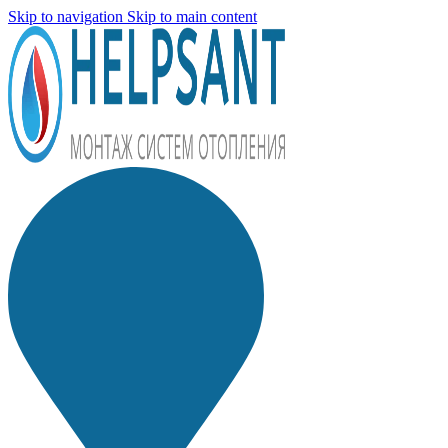
Skip to navigation
Skip to main content