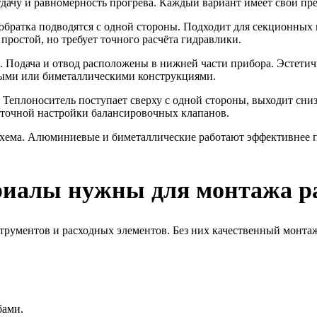
тдачу и равномерность прогрева. Каждый вариант имеет свои пр
обратка подводятся с одной стороны. Подходит для секционных 
ростой, но требует точного расчёта гидравлики.
 Подача и отвод расположены в нижней части прибора. Эстетич
ными или биметаллическими конструкциями.
 Теплоноситель поступает сверху с одной стороны, выходит сни
 точной настройки балансировочных клапанов.
схема. Алюминиевые и биметаллические работают эффективнее 
риалы нужны для монтажа р
струментов и расходных элементов. Без них качественный монта
бами.